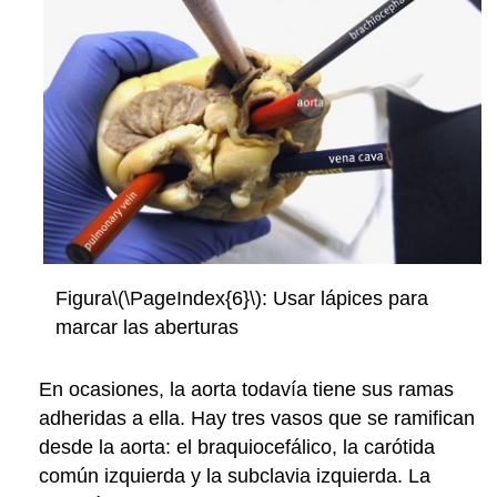
Figura
\(\PageIndex{6}\)
: Usar lápices para
marcar las aberturas
En ocasiones, la aorta todavía tiene sus ramas
adheridas a ella. Hay tres vasos que se ramifican
desde la aorta: el braquiocefálico, la carótida
común izquierda y la subclavia izquierda. La