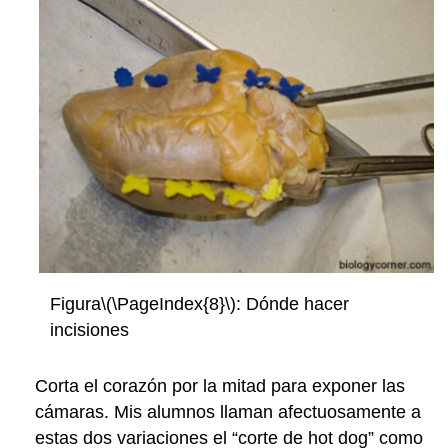
Figura
\(\PageIndex{8}\)
: Dónde hacer
incisiones
Corta el corazón por la mitad para exponer las
cámaras. Mis alumnos llaman afectuosamente a
estas dos variaciones el “corte de hot dog” como