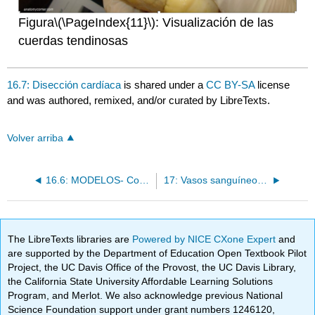
Figura
\(\PageIndex{11}\)
: Visualización de las
cuerdas tendinosas
16.7: Disección cardíaca
is shared under a
CC BY-SA
license
and was authored, remixed, and/or curated by LibreTexts.
Volver arriba
16.6: MODELOS- Corazón y Torsos
17: Vasos sanguíneos y Circulación
The LibreTexts libraries are
Powered by NICE CXone Expert
and
are supported by the Department of Education Open Textbook Pilot
Project, the UC Davis Office of the Provost, the UC Davis Library,
the California State University Affordable Learning Solutions
Program, and Merlot. We also acknowledge previous National
Science Foundation support under grant numbers 1246120,