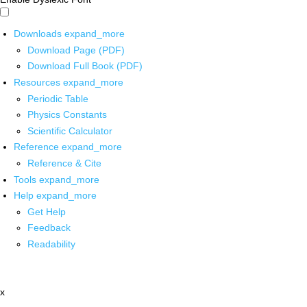
Downloads
expand_more
Download Page (PDF)
Download Full Book (PDF)
Resources
expand_more
Periodic Table
Physics Constants
Scientific Calculator
Reference
expand_more
Reference & Cite
Tools
expand_more
Help
expand_more
Get Help
Feedback
Readability
x