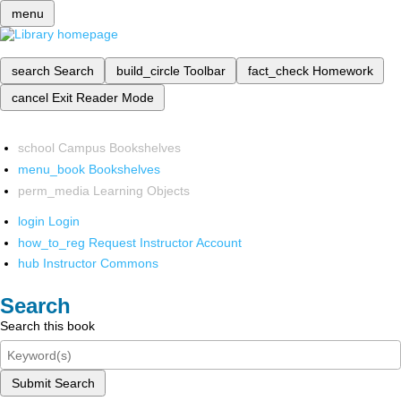
menu
search
Search
build_circle
Toolbar
fact_check
Homework
cancel
Exit Reader Mode
school
Campus Bookshelves
menu_book
Bookshelves
perm_media
Learning Objects
login
Login
how_to_reg
Request Instructor Account
hub
Instructor Commons
Search
Search this book
Submit Search