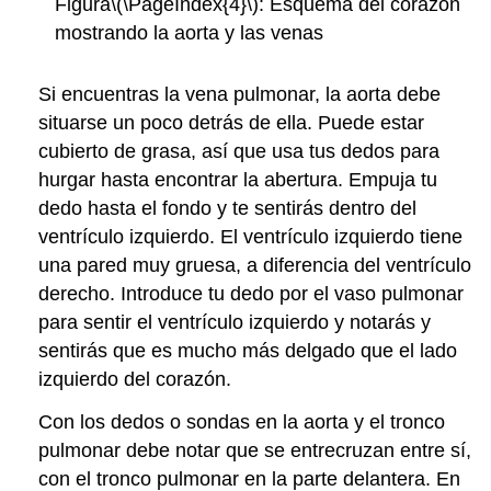
Figura
\(\PageIndex{4}\)
: Esquema del corazón
mostrando la aorta y las venas
Si encuentras la vena pulmonar, la aorta debe
situarse un poco detrás de ella. Puede estar
cubierto de grasa, así que usa tus dedos para
hurgar hasta encontrar la abertura. Empuja tu
dedo hasta el fondo y te sentirás dentro del
ventrículo izquierdo. El ventrículo izquierdo tiene
una pared muy gruesa, a diferencia del ventrículo
derecho. Introduce tu dedo por el vaso pulmonar
para sentir el ventrículo izquierdo y notarás y
sentirás que es mucho más delgado que el lado
izquierdo del corazón.
Con los dedos o sondas en la aorta y el tronco
pulmonar debe notar que se entrecruzan entre sí,
con el tronco pulmonar en la parte delantera. En