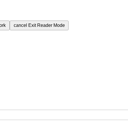
ork
cancel
Exit Reader Mode