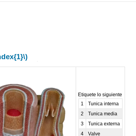
ndex{1}\)
Etiquete lo siguiente
1
Tunica interna
2
Tunica media
3
Tunica externa
4
Valve