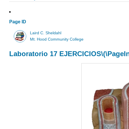
Page ID
Laird C. Sheldahl
Mt. Hood Community College
Laboratorio 17 EJERCICIOS
\(\PageI