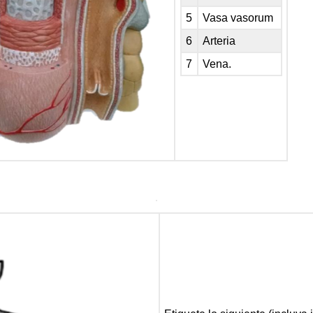
5
Vasa vasorum
6
Arteria
7
Vena.