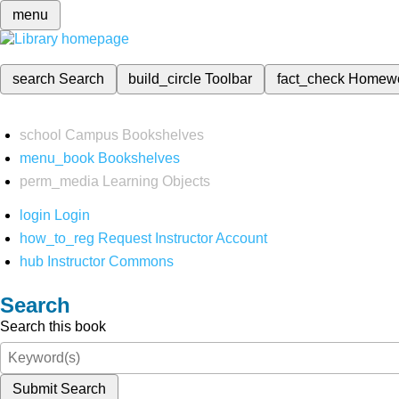
menu
search
Search
build_circle
Toolbar
fact_check
Homew
school
Campus Bookshelves
menu_book
Bookshelves
perm_media
Learning Objects
login
Login
how_to_reg
Request Instructor Account
hub
Instructor Commons
Search
Search this book
Submit Search