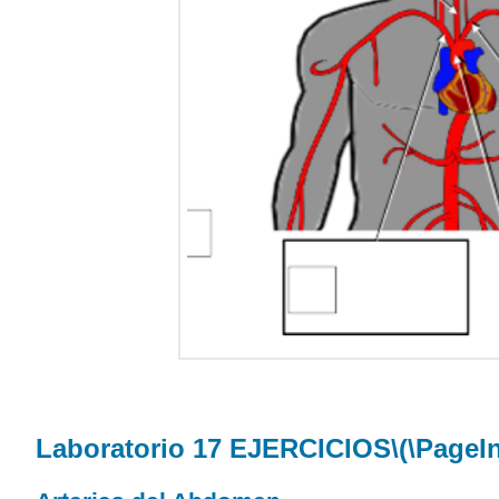
Laboratorio 17 EJERCICIOS
\(\PageI