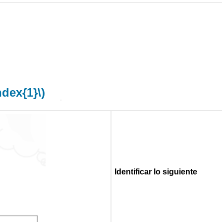
ndex{1}\)
Identificar lo siguiente