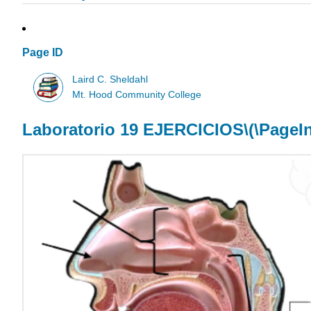
Page ID
Laird C. Sheldahl
Mt. Hood Community College
Laboratorio 19 EJERCICIOS
\(\PageI