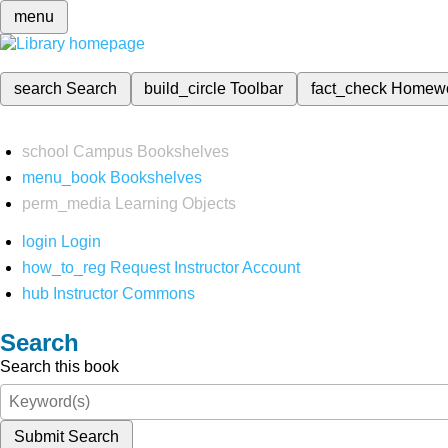
menu
search
Search
build_circle
Toolbar
fact_check
Homew
school
Campus Bookshelves
menu_book
Bookshelves
perm_media
Learning Objects
login
Login
how_to_reg
Request Instructor Account
hub
Instructor Commons
Search
Search this book
Submit Search