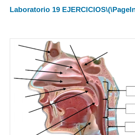
Laboratorio 19 EJERCICIOS
\(\PageI