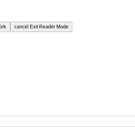
ork
cancel
Exit Reader Mode