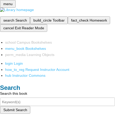
menu
search
Search
build_circle
Toolbar
fact_check
Homework
cancel
Exit Reader Mode
school
Campus Bookshelves
menu_book
Bookshelves
perm_media
Learning Objects
login
Login
how_to_reg
Request Instructor Account
hub
Instructor Commons
Search
Search this book
Submit Search