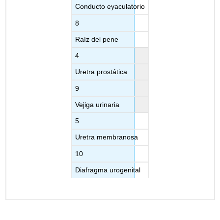
Conducto eyaculatorio
8
Raíz del pene
4
Uretra prostática
9
Vejiga urinaria
5
Uretra membranosa
10
Diafragma urogenital