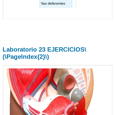
Vas deferentes
Laboratorio 23 EJERCICIOS
\
(\PageIndex{2}\)