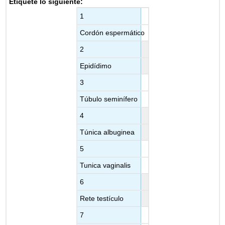
Etiquete lo siguiente:
1
Cordón espermático
2
Epidídimo
3
Túbulo seminífero
4
Túnica albuginea
5
Tunica vaginalis
6
Rete testículo
7