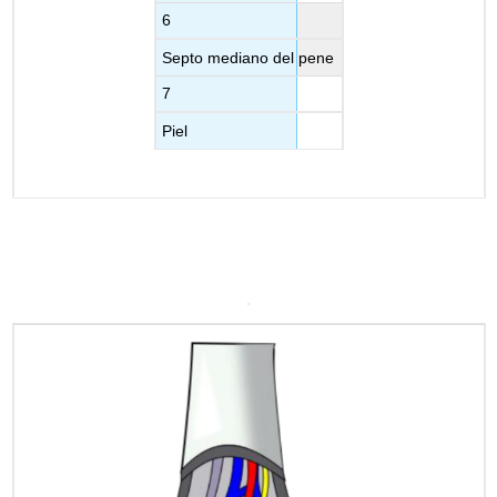
6
Septo mediano del pene
7
Piel