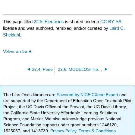
This page titled
22.5: Ejercicios
is shared under a
CC BY-SA
license and was authored, remixed, and/or curated by
Laird C.
Sheldahl
.
Volver arriba
22.4: Pene
22.6: MODELOS- Hemi-Pelvis Masculina y Torso
The LibreTexts libraries are
Powered by NICE CXone Expert
and
are supported by the Department of Education Open Textbook Pilot
Project, the UC Davis Office of the Provost, the UC Davis Library,
the California State University Affordable Learning Solutions
Program, and Merlot. We also acknowledge previous National
Science Foundation support under grant numbers 1246120,
1525057, and 1413739.
Privacy Policy
.
Terms & Conditions
.