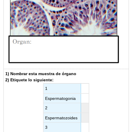
1) Nombrar esta muestra de órgano
2) Etiquete lo siguiente:
1
Espermatogonia
2
Espermatozoides
3