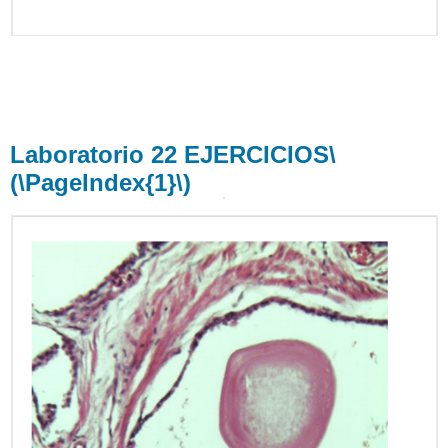
Laboratorio 22 EJERCICIOS
\
(\PageIndex{1}\)