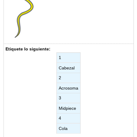
Etiquete lo siguiente:
1
Cabezal
2
Acrosoma
3
Midpiece
4
Cola