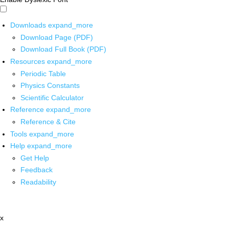
Downloads
expand_more
Download Page (PDF)
Download Full Book (PDF)
Resources
expand_more
Periodic Table
Physics Constants
Scientific Calculator
Reference
expand_more
Reference & Cite
Tools
expand_more
Help
expand_more
Get Help
Feedback
Readability
x