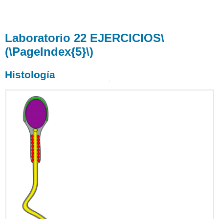
Laboratorio 22 EJERCICIOS
\
(\PageIndex{5}\)
Histología