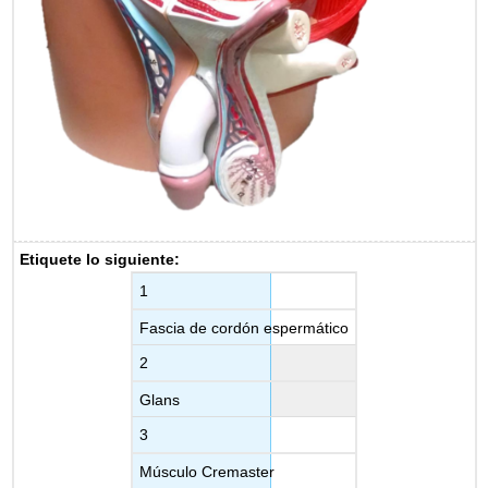
Etiquete lo siguiente:
1
Fascia de cordón espermático
2
Glans
3
Músculo Cremaster