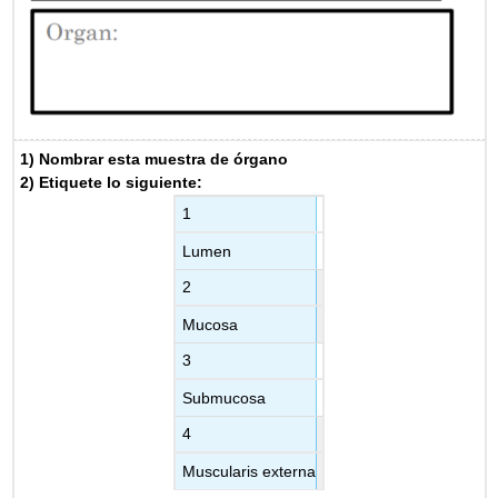
1) Nombrar esta muestra de órgano
2) Etiquete lo siguiente:
1
Lumen
2
Mucosa
3
Submucosa
4
Muscularis externa