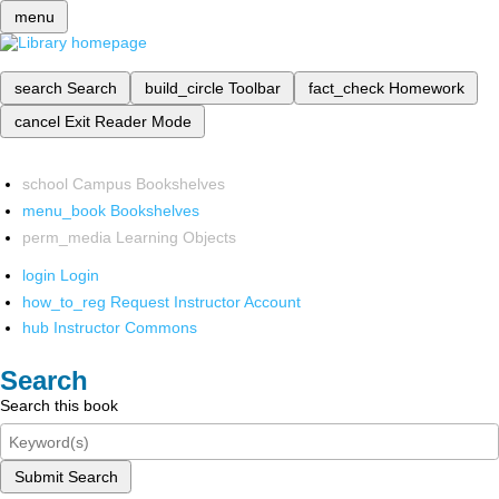
menu
search
Search
build_circle
Toolbar
fact_check
Homework
cancel
Exit Reader Mode
school
Campus Bookshelves
menu_book
Bookshelves
perm_media
Learning Objects
login
Login
how_to_reg
Request Instructor Account
hub
Instructor Commons
Search
Search this book
Submit Search