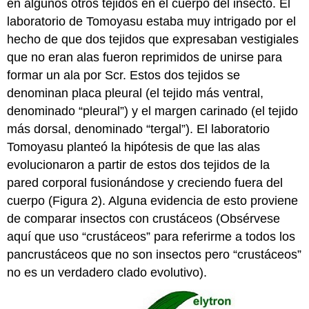
en algunos otros tejidos en el cuerpo del insecto. El
laboratorio de Tomoyasu estaba muy intrigado por el
hecho de que dos tejidos que expresaban vestigiales
que no eran alas fueron reprimidos de unirse para
formar un ala por Scr. Estos dos tejidos se
denominan placa pleural (el tejido más ventral,
denominado “pleural”) y el margen carinado (el tejido
más dorsal, denominado “tergal”). El laboratorio
Tomoyasu planteó la hipótesis de que las alas
evolucionaron a partir de estos dos tejidos de la
pared corporal fusionándose y creciendo fuera del
cuerpo (Figura 2). Alguna evidencia de esto proviene
de comparar insectos con crustáceos (Obsérvese
aquí que uso “crustáceos” para referirme a todos los
pancrustáceos que no son insectos pero “crustáceos”
no es un verdadero clado evolutivo).