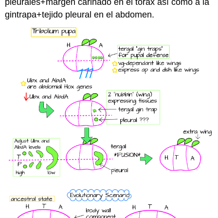
pleurales+margen carinado en el tórax así como a la
gintrapa+tejido pleural en el abdomen.