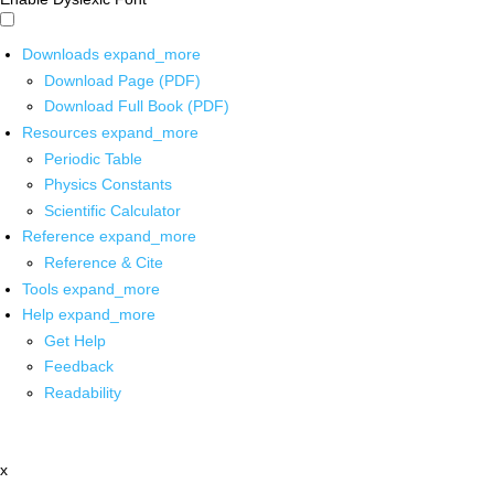
Downloads
expand_more
Download Page (PDF)
Download Full Book (PDF)
Resources
expand_more
Periodic Table
Physics Constants
Scientific Calculator
Reference
expand_more
Reference & Cite
Tools
expand_more
Help
expand_more
Get Help
Feedback
Readability
x