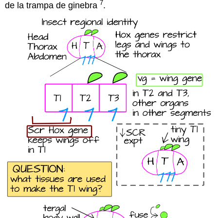
7
de la trampa de ginebra
.