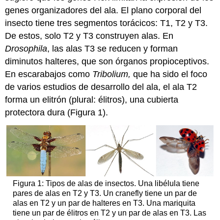
genes organizadores del ala. El plano corporal del
insecto tiene tres segmentos torácicos: T1, T2 y T3.
De estos, solo T2 y T3 construyen alas. En
Drosophila
, las alas T3 se reducen y forman
diminutos halteres, que son órganos propioceptivos.
En escarabajos como
Tribolium,
que ha sido el foco
de varios estudios de desarrollo del ala, el ala T2
forma un elitrón (plural: élitros), una cubierta
protectora dura (Figura 1).
Figura 1: Tipos de alas de insectos. Una libélula tiene
pares de alas en T2 y T3. Un cranefly tiene un par de
alas en T2 y un par de halteres en T3. Una mariquita
tiene un par de élitros en T2 y un par de alas en T3. Las