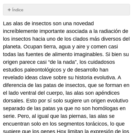
Índice
Variaciones
Las alas de insectos son una novedad
sobre
un
increíblemente importante asociada a la radiación de
tema
los insectos hacia uno de los clados más diversos del
planeta. Ocupan tierra, agua y aire y comen casi
todas las fuentes de alimento imaginables. Si bien su
origen parece casi “de la nada”, los cuidadosos
estudios paleontológicos y de desarrollo han
revelado ideas clave sobre su historia evolutiva. A
diferencia de las patas de insectos, que se forman en
el lado ventral del cuerpo, las alas son apéndices
dorsales. Esto por sí solo sugiere un origen evolutivo
separado de las patas ya que no son homólogas en
serie. Pero, al igual que las piernas, las alas se
encuentran solo en los segmentos torácicos, lo que
sugiere que los genes Hox limitan la expresión de los