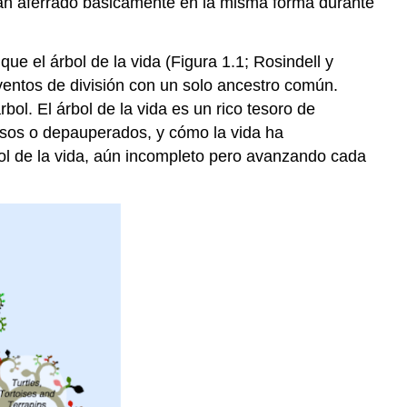
 han aferrado básicamente en la misma forma durante
que el árbol de la vida
(Figura 1.1; Rosindell y
eventos de división con un solo ancestro común.
l. El árbol de la vida es un rico tesoro de
rsos o depauperados, y cómo la vida ha
ol de la vida, aún incompleto pero avanzando cada