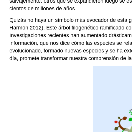
salvajemente, otros que se expandieron luego se es
cientos de millones de años.
Quizás no haya un símbolo más evocador de esta gran
Harmon 2012)
. Este árbol filogenético ramificado 
Investigaciones recientes han aumentado drásticamen
información, que nos dice cómo las especies se rel
evolucionado, formado nuevas especies y se ha ext
día, promete transformar nuestra comprensión de la