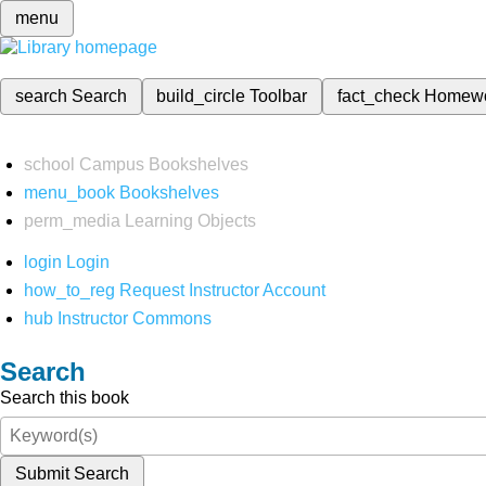
menu
search
Search
build_circle
Toolbar
fact_check
Homew
school
Campus Bookshelves
menu_book
Bookshelves
perm_media
Learning Objects
login
Login
how_to_reg
Request Instructor Account
hub
Instructor Commons
Search
Search this book
Submit Search