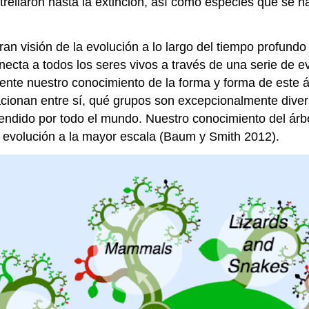
trellaron hasta la extinción, así como especies que se
 visión de la evolución a lo largo del tiempo profundo 
conecta a todos los seres vivos a través de una serie de 
te nuestro conocimiento de la forma y forma de este árbo
acionan entre sí, qué grupos son excepcionalmente dive
endido por todo el mundo. Nuestro conocimiento del árb
 evolución a la mayor escala
(Baum y Smith 2012)
.