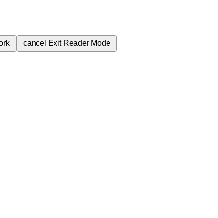
ork
cancel
Exit Reader Mode