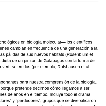
nológicos en biología molecular— los científicos
genes cambian en frecuencia de una generación a la
nas pálidas de sus nuevos hábitats
(Rosenblum et
a dieta de un pinzón de Galápagos con la forma de
nvertirse en dos
(por ejemplo, Rolshausen et al.
mportantes para nuestra comprensión de la biología.
d porque pretende decirnos cómo llegamos a ser
nes de años en el tiempo. Incluye todo el drama
dores” y “perdedores”, grupos que se diversificaron