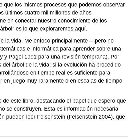
s de que los mismos procesos que podemos observar
os últimos cuatro mil millones de años
ene en conectar nuestro conocimiento de los
 árbol” es lo que exploraremos aquí.
 de la vida. Me enfoco principalmente —pero no
temáticas e informática para aprender sobre una
y y Pagel 1991 para una revisión temprana)
. Por
el árbol de la vida; si la evolución ha procedido
rrollándose en tiempo real es suficiente para
trar en juego muy raramente o en escalas de tiempo
to de este libro, destacando el papel que espero que
ómo se construyen. Esta es información necesaria
ién pueden leer Felsenstein
(Felsenstein 2004)
, que