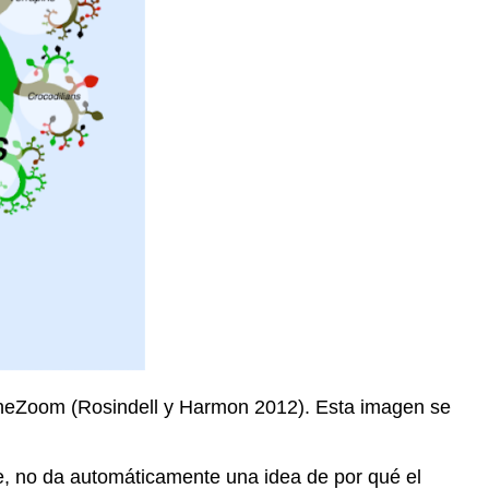
 OneZoom
(Rosindell y Harmon 2012)
. Esta imagen se
e, no da automáticamente una idea de por qué el