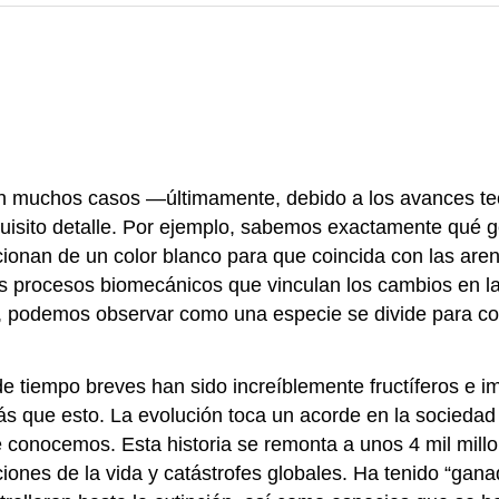
En muchos casos —últimamente, debido a los avances tec
quisito detalle. Por ejemplo, sabemos exactamente qué 
cionan de un color blanco para que coincida con las are
los procesos biomecánicos que vinculan los cambios en l
s, podemos observar como una especie se divide para co
de tiempo breves han sido increíblemente fructíferos e i
ás que esto. La evolución toca un acorde en la socieda
 conocemos. Esta historia se remonta a unos 4 mil millo
iones de la vida y catástrofes globales. Ha tenido “gana