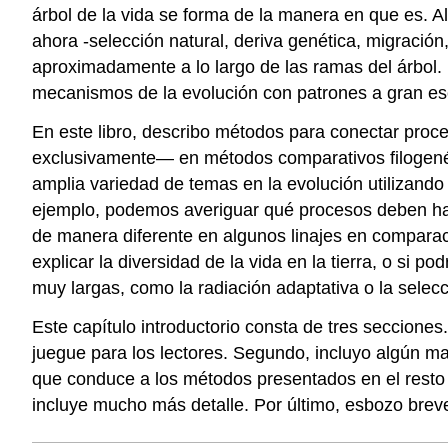
árbol de la vida se forma de la manera en que es. 
ahora -selección natural, deriva genética, migración
aproximadamente a lo largo de las ramas del árbol. 
mecanismos de la evolución con patrones a gran esca
En este libro, describo métodos para conectar proc
exclusivamente— en métodos comparativos filogené
amplia variedad de temas en la evolución utilizando
ejemplo, podemos averiguar qué procesos deben haber
de manera diferente en algunos linajes en comparaci
explicar la diversidad de la vida en la tierra, o s
muy largas, como la radiación adaptativa o la selec
Este capítulo introductorio consta de tres seccione
juegue para los lectores. Segundo, incluyo algún ma
que conduce a los métodos presentados en el resto d
incluye mucho más detalle. Por último, esbozo brevem