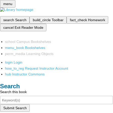
menu
search
Search
build_circle
Toolbar
fact_check
Homework
cancel
Exit Reader Mode
school
Campus Bookshelves
menu_book
Bookshelves
perm_media
Learning Objects
login
Login
how_to_reg
Request Instructor Account
hub
Instructor Commons
Search
Search this book
Submit Search