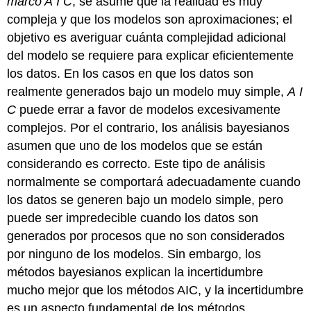
marco A
I
C
, se asume que la realidad es muy
compleja y que los modelos son aproximaciones; el
objetivo es averiguar cuánta complejidad adicional
del modelo se requiere para explicar eficientemente
los datos. En los casos en que los datos son
realmente generados bajo un modelo muy simple,
A
I
C
puede errar a favor de modelos excesivamente
complejos. Por el contrario, los análisis bayesianos
asumen que uno de los modelos que se están
considerando es correcto. Este tipo de análisis
normalmente se comportará adecuadamente cuando
los datos se generen bajo un modelo simple, pero
puede ser impredecible cuando los datos son
generados por procesos que no son considerados
por ninguno de los modelos. Sin embargo, los
métodos bayesianos explican la incertidumbre
mucho mejor que los métodos AIC, y la incertidumbre
es un aspecto fundamental de los métodos