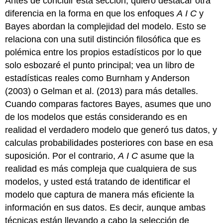
Antes de concluir esta sección, quiero destacar otra
diferencia en la forma en que los enfoques
A
I
C
y
Bayes abordan la complejidad del modelo. Esto se
relaciona con una sutil distinción filosófica que es
polémica entre los propios estadísticos por lo que
solo esbozaré el punto principal; vea un libro de
estadísticas reales como Burnham y Anderson
(2003)
o Gelman et al.
(2013)
para más detalles.
Cuando comparas factores Bayes, asumes que uno
de los modelos que estás considerando es en
realidad el verdadero modelo que generó tus datos, y
calculas probabilidades posteriores con base en esa
suposición. Por el contrario,
A
I
C
asume que la
realidad es más compleja que cualquiera de sus
modelos, y usted está tratando de identificar el
modelo que captura de manera más eficiente la
información en sus datos. Es decir, aunque ambas
técnicas están llevando a cabo la selección de