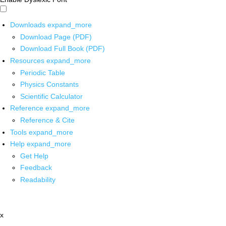
Downloads
expand_more
Download Page (PDF)
Download Full Book (PDF)
Resources
expand_more
Periodic Table
Physics Constants
Scientific Calculator
Reference
expand_more
Reference & Cite
Tools
expand_more
Help
expand_more
Get Help
Feedback
Readability
x