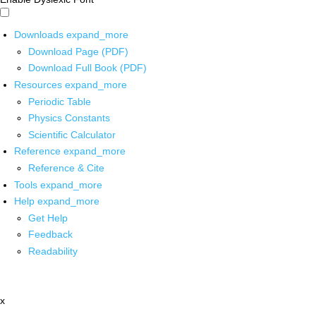
Downloads
expand_more
Download Page (PDF)
Download Full Book (PDF)
Resources
expand_more
Periodic Table
Physics Constants
Scientific Calculator
Reference
expand_more
Reference & Cite
Tools
expand_more
Help
expand_more
Get Help
Feedback
Readability
x