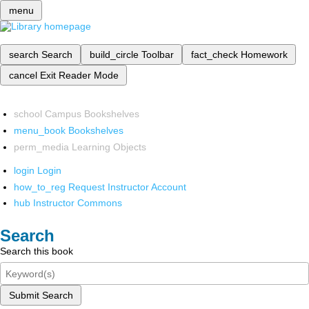
menu
search
Search
build_circle
Toolbar
fact_check
Homework
cancel
Exit Reader Mode
school
Campus Bookshelves
menu_book
Bookshelves
perm_media
Learning Objects
login
Login
how_to_reg
Request Instructor Account
hub
Instructor Commons
Search
Search this book
Submit Search