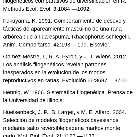
filogenéticos comparativos de diversificación en R.
Methods Ecol. Evol. 3:1084 —1092.
Fukuyama, K. 1991. Comportamiento de desove y
tácticas de apareamiento masculino de una rana
arbórea que anida espuma, Rhacophorus schlegelii.
Anim. Comportarse. 42:193 —199. Elsevier.
Gomez-Mestre, I., R. A. Pyron, y J. J. Wiens. 2012.
Los análisis filogenéticos revelan patrones
inesperados en la evolución de los modos
reproductivos en ranas. Evolución 66:3687 —3700.
Hennig, W. 1966. Sistemática filogenética. Prensa de
la Universidad de Illinois.
Huelsenbeck, J. P., B. Larget, y M. E. Alfaro. 2004.
Selección de modelos filogenéticos bayesianos
mediante salto reversible cadena markov monte
carlo. Mol. Biol. Évol. 21:1123 —1133.