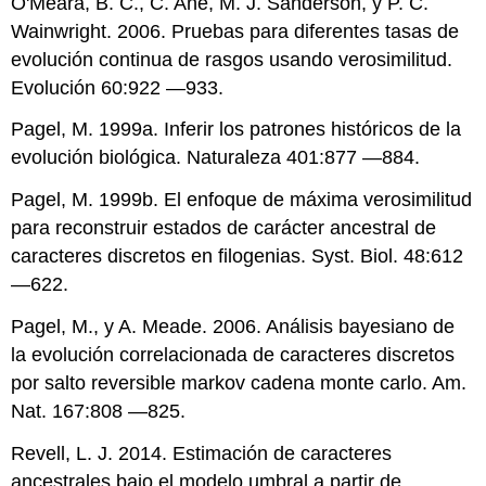
O'Meara, B. C., C. Ané, M. J. Sanderson, y P. C.
Wainwright. 2006. Pruebas para diferentes tasas de
evolución continua de rasgos usando verosimilitud.
Evolución 60:922 —933.
Pagel, M. 1999a. Inferir los patrones históricos de la
evolución biológica. Naturaleza 401:877 —884.
Pagel, M. 1999b. El enfoque de máxima verosimilitud
para reconstruir estados de carácter ancestral de
caracteres discretos en filogenias. Syst. Biol. 48:612
—622.
Pagel, M., y A. Meade. 2006. Análisis bayesiano de
la evolución correlacionada de caracteres discretos
por salto reversible markov cadena monte carlo. Am.
Nat. 167:808 —825.
Revell, L. J. 2014. Estimación de caracteres
ancestrales bajo el modelo umbral a partir de