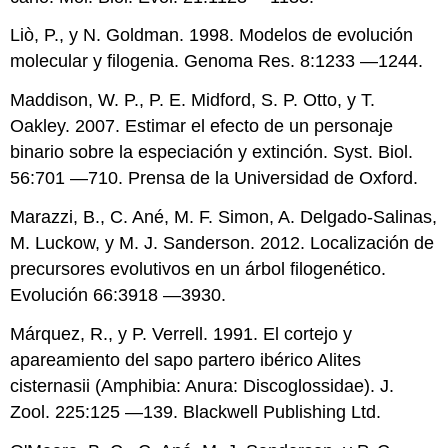
Liò, P., y N. Goldman. 1998. Modelos de evolución
molecular y filogenia. Genoma Res. 8:1233 —1244.
Maddison, W. P., P. E. Midford, S. P. Otto, y T.
Oakley. 2007. Estimar el efecto de un personaje
binario sobre la especiación y extinción. Syst. Biol.
56:701 —710. Prensa de la Universidad de Oxford.
Marazzi, B., C. Ané, M. F. Simon, A. Delgado-Salinas,
M. Luckow, y M. J. Sanderson. 2012. Localización de
precursores evolutivos en un árbol filogenético.
Evolución 66:3918 —3930.
Márquez, R., y P. Verrell. 1991. El cortejo y
apareamiento del sapo partero ibérico Alites
cisternasii (Amphibia: Anura: Discoglossidae). J.
Zool. 225:125 —139. Blackwell Publishing Ltd.