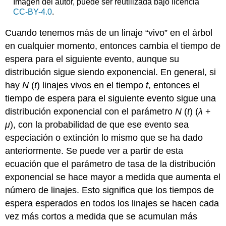
Imagen del autor, puede ser reutilizada bajo licencia
CC-BY-4.0
.
Cuando tenemos más de un linaje “vivo” en el árbol
en cualquier momento, entonces cambia el tiempo de
espera para el siguiente evento, aunque su
distribución sigue siendo exponencial. En general, si
hay
N
(
t
) linajes vivos en el tiempo
t
, entonces el
tiempo de espera para el siguiente evento sigue una
distribución exponencial con el parámetro
N
(
t
) (
λ
+
μ
), con la probabilidad de que ese evento sea
especiación o extinción lo mismo que se ha dado
anteriormente. Se puede ver a partir de esta
ecuación que el parámetro de tasa de la distribución
exponencial se hace mayor a medida que aumenta el
número de linajes. Esto significa que los tiempos de
espera esperados en todos los linajes se hacen cada
vez más cortos a medida que se acumulan más