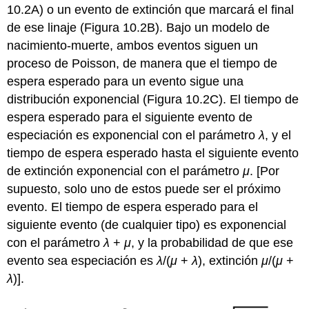
10.2A) o un evento de extinción que marcará el final
de ese linaje (Figura 10.2B). Bajo un modelo de
nacimiento-muerte, ambos eventos siguen un
proceso de Poisson, de manera que el tiempo de
espera esperado para un evento sigue una
distribución exponencial (Figura 10.2C). El tiempo de
espera esperado para el siguiente evento de
especiación es exponencial con el parámetro
λ
, y el
tiempo de espera esperado hasta el siguiente evento
de extinción exponencial con el parámetro
μ
. [Por
supuesto, solo uno de estos puede ser el próximo
evento. El tiempo de espera esperado para el
siguiente evento (de cualquier tipo) es exponencial
con el parámetro
λ
+
μ
, y la probabilidad de que ese
evento sea especiación es
λ
/(
μ
+
λ
), extinción
μ
/(
μ
+
λ
)].