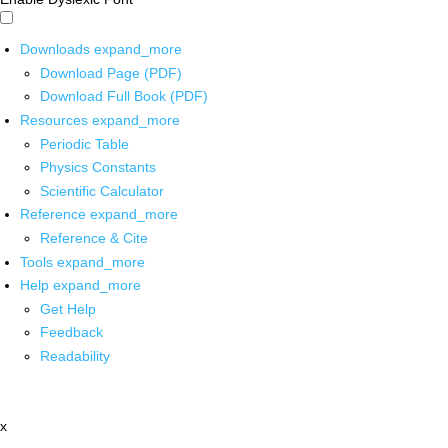
Downloads
expand_more
Download Page (PDF)
Download Full Book (PDF)
Resources
expand_more
Periodic Table
Physics Constants
Scientific Calculator
Reference
expand_more
Reference & Cite
Tools
expand_more
Help
expand_more
Get Help
Feedback
Readability
x