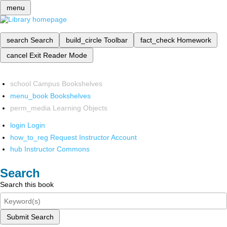
menu
search
Search
build_circle
Toolbar
fact_check
Homework
cancel
Exit Reader Mode
school
Campus Bookshelves
menu_book
Bookshelves
perm_media
Learning Objects
login
Login
how_to_reg
Request Instructor Account
hub
Instructor Commons
Search
Search this book
Submit Search