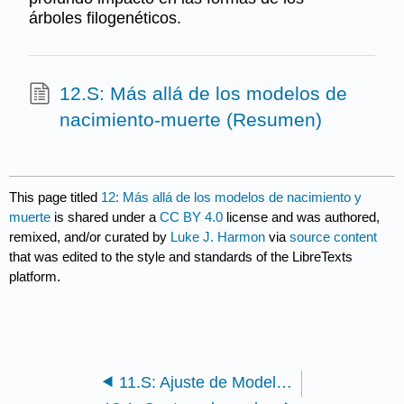
árboles filogenéticos.
12.S: Más allá de los modelos de
nacimiento-muerte (Resumen)
This page titled
12: Más allá de los modelos de nacimiento y
muerte
is shared under a
CC BY 4.0
license and was authored,
remixed, and/or curated by
Luke J. Harmon
via
source content
that was edited to the style and standards of the LibreTexts
platform.
11.S: Ajuste de Modelos de Nacimiento-Muerte (Resumen)