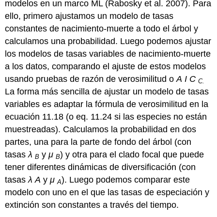
modelos en un marco ML
(Rabosky et al. 2007)
. Para
ello, primero ajustamos un modelo de tasas
constantes de nacimiento-muerte a todo el árbol y
calculamos una probabilidad. Luego podemos ajustar
los modelos de tasas variables de nacimiento-muerte
a los datos, comparando el ajuste de estos modelos
usando pruebas de razón de verosimilitud o
A
I
C
C.
La forma más sencilla de ajustar un modelo de tasas
variables es adaptar la fórmula de verosimilitud en la
ecuación 11.18 (o eq. 11.24 si las especies no están
muestreadas). Calculamos la probabilidad en dos
partes, una para la parte de fondo del árbol (con
tasas
λ
y
μ
) y otra para el clado focal que puede
B
B
tener diferentes dinámicas de diversificación (con
tasas
λ
A
y
μ
). Luego podemos comparar este
A
modelo con uno en el que las tasas de especiación y
extinción son constantes a través del tiempo.