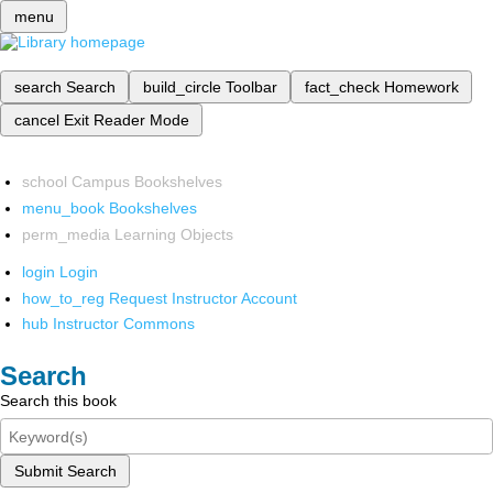
menu
search
Search
build_circle
Toolbar
fact_check
Homework
cancel
Exit Reader Mode
school
Campus Bookshelves
menu_book
Bookshelves
perm_media
Learning Objects
login
Login
how_to_reg
Request Instructor Account
hub
Instructor Commons
Search
Search this book
Submit Search