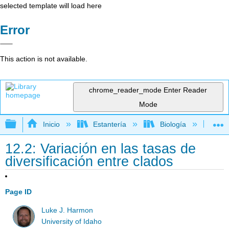
selected template will load here
Error
This action is not available.
chrome_reader_mode
Enter Reader
Mode
Expandir/contraer jerarquía global
Inicio
Estantería
Biología
Bio
12.2: Variación en las tasas de
diversificación entre clados
Page ID
Luke J. Harmon
University of Idaho