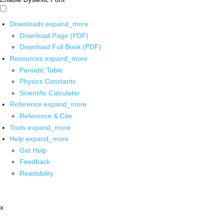
Downloads
expand_more
Download Page (PDF)
Download Full Book (PDF)
Resources
expand_more
Periodic Table
Physics Constants
Scientific Calculator
Reference
expand_more
Reference & Cite
Tools
expand_more
Help
expand_more
Get Help
Feedback
Readability
x