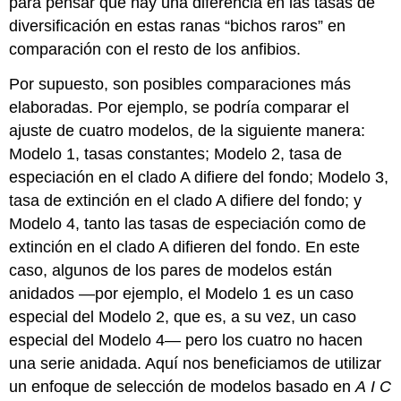
para pensar que hay una diferencia en las tasas de
diversificación en estas ranas “bichos raros” en
comparación con el resto de los anfibios.
Por supuesto, son posibles comparaciones más
elaboradas. Por ejemplo, se podría comparar el
ajuste de cuatro modelos, de la siguiente manera:
Modelo 1, tasas constantes; Modelo 2, tasa de
especiación en el clado A difiere del fondo; Modelo 3,
tasa de extinción en el clado A difiere del fondo; y
Modelo 4, tanto las tasas de especiación como de
extinción en el clado A difieren del fondo. En este
caso, algunos de los pares de modelos están
anidados —por ejemplo, el Modelo 1 es un caso
especial del Modelo 2, que es, a su vez, un caso
especial del Modelo 4— pero los cuatro no hacen
una serie anidada. Aquí nos beneficiamos de utilizar
un enfoque de selección de modelos basado en
A
I
C