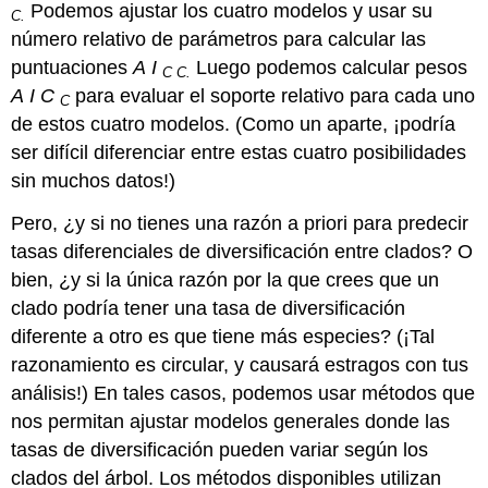
Podemos ajustar los cuatro modelos y usar su
C.
número relativo de parámetros para calcular las
puntuaciones
A
I
Luego podemos calcular pesos
C C.
A
I
C
para evaluar el soporte relativo para cada uno
C
de estos cuatro modelos. (Como un aparte, ¡podría
ser difícil diferenciar entre estas cuatro posibilidades
sin muchos datos!)
Pero, ¿y si no tienes una razón a priori para predecir
tasas diferenciales de diversificación entre clados? O
bien, ¿y si la única razón por la que crees que un
clado podría tener una tasa de diversificación
diferente a otro es que tiene más especies? (¡Tal
razonamiento es circular, y causará estragos con tus
análisis!) En tales casos, podemos usar métodos que
nos permitan ajustar modelos generales donde las
tasas de diversificación pueden variar según los
clados del árbol. Los métodos disponibles utilizan