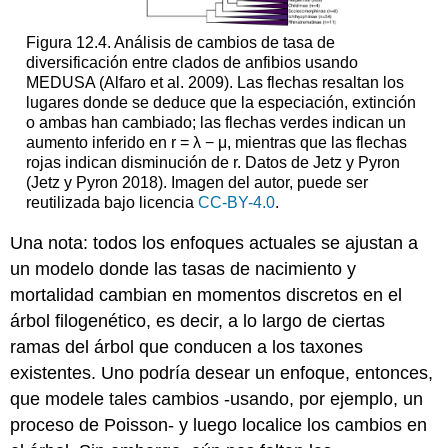
Figura 12.4. Análisis de cambios de tasa de
diversificación entre clados de anfibios usando
MEDUSA
(Alfaro et al. 2009)
. Las flechas resaltan los
lugares donde se deduce que la especiación, extinción
o ambas han cambiado; las flechas verdes indican un
aumento inferido en r = λ − μ, mientras que las flechas
rojas indican disminución de r. Datos de Jetz y Pyron
(Jetz y Pyron 2018)
. Imagen del autor, puede ser
reutilizada bajo licencia
CC-BY-4.0
.
Una nota: todos los enfoques actuales se ajustan a
un modelo donde las tasas de nacimiento y
mortalidad cambian en momentos discretos en el
árbol filogenético, es decir, a lo largo de ciertas
ramas del árbol que conducen a los taxones
existentes. Uno podría desear un enfoque, entonces,
que modele tales cambios -usando, por ejemplo, un
proceso de Poisson- y luego localice los cambios en