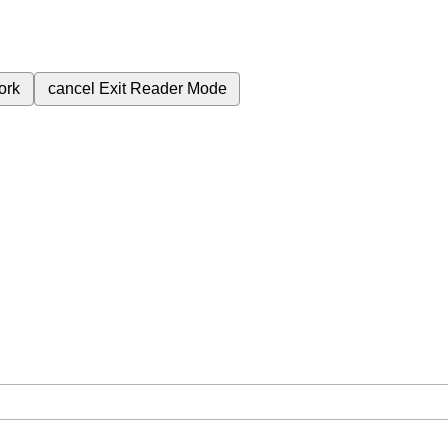
ork
cancel
Exit Reader Mode