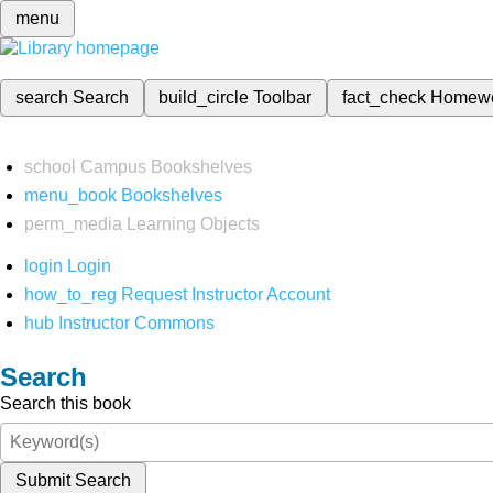
menu
search
Search
build_circle
Toolbar
fact_check
Homew
school
Campus Bookshelves
menu_book
Bookshelves
perm_media
Learning Objects
login
Login
how_to_reg
Request Instructor Account
hub
Instructor Commons
Search
Search this book
Submit Search