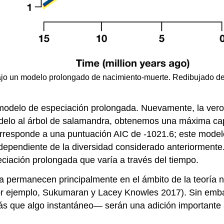
 bajo un modelo prolongado de nacimiento-muerte. Redibujado d
 modelo de especiación prolongada. Nuevamente, la vero
delo al árbol de salamandra, obtenemos una máxima cap
rresponde a una puntuación AIC de -1021.6; este model
 dependiente de la diversidad considerado anteriormente
iación prolongada que varía a través del tiempo.
a permanecen principalmente en el ámbito de la teoría 
por ejemplo, Sukumaran y Lacey Knowles 2017)
. Sin emb
 que algo instantáneo— serán una adición importante 