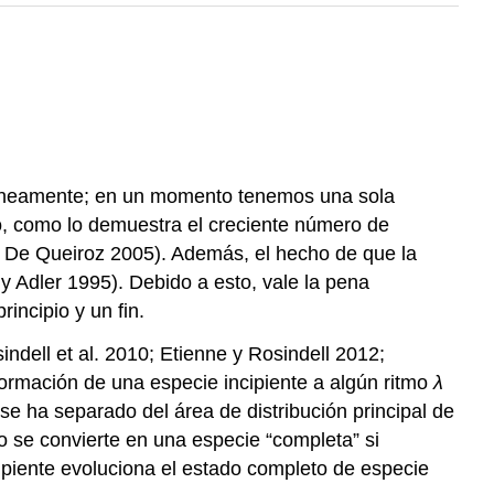
ntáneamente; en un momento tenemos una sola
o, como lo demuestra el creciente número de
; De Queiroz 2005)
. Además, el hecho de que la
y Adler 1995)
. Debido a esto, vale la pena
incipio y un fin.
indell et al. 2010; Etienne y Rosindell 2012;
formación de una especie incipiente a algún ritmo
λ
se ha separado del área de distribución principal de
o se convierte en una especie “completa” si
cipiente evoluciona el estado completo de especie