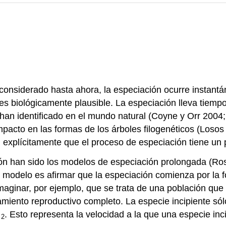
 considerado hasta ahora, la especiación ocurre insta
es biológicamente plausible. La especiación lleva tiemp
 han identificado en el mundo natural
(Coyne y Orr 2004
pacto en las formas de los árboles filogenéticos
(Losos 
explícitamente que el proceso de especiación tiene un pr
ón han sido los modelos de especiación prolongada
(Ros
 modelo es afirmar que la especiación comienza por la 
maginar, por ejemplo, que se trata de una población que 
amiento reproductivo completo. La especie incipiente sól
. Esto representa la velocidad a la que una especie in
2