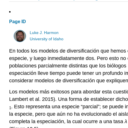
Page ID
Luke J. Harmon
University of Idaho
En todos los modelos de diversificación que hemos
especie, y luego inmediatamente dos. Pero esto no 
poblaciones parcialmente distintas que los biólogos
especiación lleve tiempo puede tener un profundo im
considerar modelos de diversificación que expliquen 
Los modelos más exitosos para abordar esta cuesti
Lambert et al. 2015)
. Una forma de establecer dicho
. Esto representa una especie “parcial”; se puede i
1
la especie, pero que aún no ha evolucionado el aisl
completa la especiación, la cual ocurre a una tasa
λ