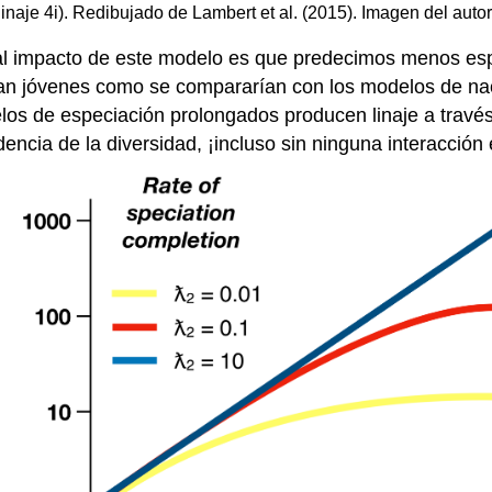
 linaje 4i). Redibujado de Lambert et al.
(2015)
. Imagen del autor
ipal impacto de este modelo es que predecimos menos esp
tan jóvenes como se compararían con los modelos de na
los de especiación prolongados producen linaje a través
cia de la diversidad, ¡incluso sin ninguna interacción 