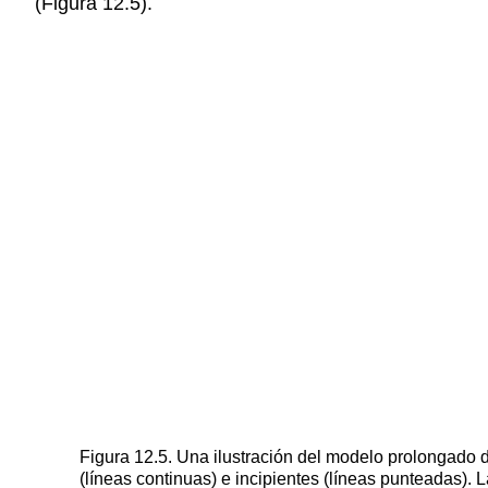
(Figura 12.5).
Figura 12.5. Una ilustración del modelo prolongado d
(líneas continuas) e incipientes (líneas punteadas). 