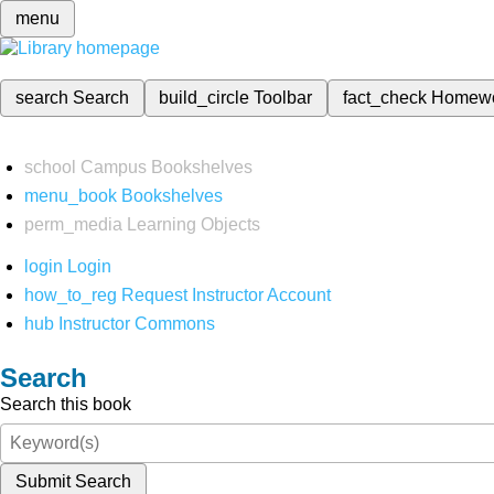
menu
search
Search
build_circle
Toolbar
fact_check
Homew
school
Campus Bookshelves
menu_book
Bookshelves
perm_media
Learning Objects
login
Login
how_to_reg
Request Instructor Account
hub
Instructor Commons
Search
Search this book
Submit Search