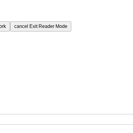
ork
cancel
Exit Reader Mode