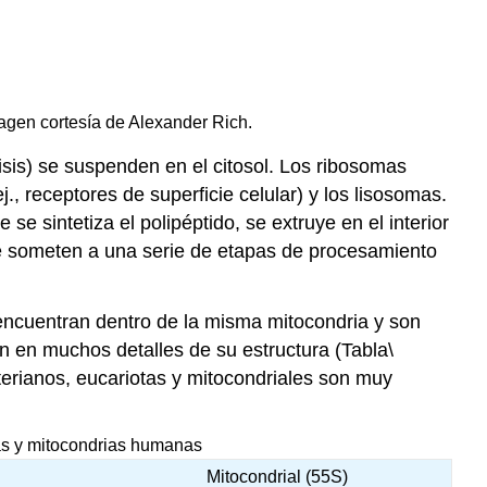
agen cortesía de Alexander Rich.
lisis) se suspenden en el citosol. Los ribosomas
., receptores de superficie celular) y los lisosomas.
e sintetiza el polipéptido, se extruye en el interior
 se someten a una serie de etapas de procesamiento
 encuentran dentro de la misma mitocondria y son
en en muchos detalles de su estructura (Tabla
\
terianos, eucariotas y mitocondriales son muy
tas y mitocondrias humanas
Mitocondrial (55S)