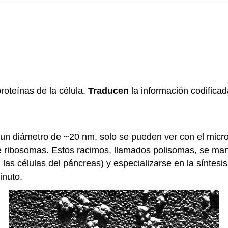
roteínas de la célula.
Traducen
la información codifica
n diámetro de ~20 nm, solo se pueden ver con el micros
de ribosomas. Estos racimos, llamados polisomas, se 
., las células del páncreas) y especializarse en la sínte
inuto.