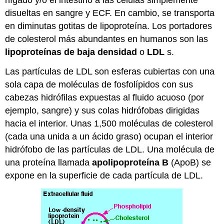
hígado y/o el intestino a las células simplemente
disueltas en sangre y ECF. En cambio, se transporta
en diminutas gotitas de lipoproteína. Los portadores
de colesterol más abundantes en humanos son las
lipoproteínas de baja densidad
o
LDL
s.
Las partículas de LDL son esferas cubiertas con una
sola capa de moléculas de fosfolípidos con sus
cabezas hidrófilas expuestas al fluido acuoso (por
ejemplo, sangre) y sus colas hidrófobas dirigidas
hacia el interior. Unas 1,500 moléculas de colesterol
(cada una unida a un ácido graso) ocupan el interior
hidrófobo de las partículas de LDL. Una molécula de
una proteína llamada
apolipoproteína B
(ApoB) se
expone en la superficie de cada partícula de LDL.