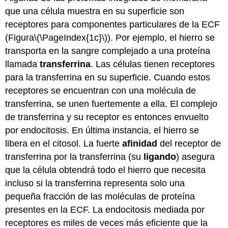
que una célula muestra en su superficie son
receptores para componentes particulares de la ECF
(Figura
\(\PageIndex{1c}\)
). Por ejemplo, el hierro se
transporta en la sangre complejado a una proteína
llamada
transferrina
. Las células tienen receptores
para la transferrina en su superficie. Cuando estos
receptores se encuentran con una molécula de
transferrina, se unen fuertemente a ella. El complejo
de transferrina y su receptor es entonces envuelto
por endocitosis. En última instancia, el hierro se
libera en el citosol. La fuerte
afinidad
del receptor de
transferrina por la transferrina (su
ligando
) asegura
que la célula obtendrá todo el hierro que necesita
incluso si la transferrina representa solo una
pequeña fracción de las moléculas de proteína
presentes en la ECF. La endocitosis mediada por
receptores es miles de veces más eficiente que la