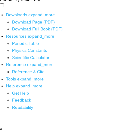
Downloads
expand_more
Download Page (PDF)
Download Full Book (PDF)
Resources
expand_more
Periodic Table
Physics Constants
Scientific Calculator
Reference
expand_more
Reference & Cite
Tools
expand_more
Help
expand_more
Get Help
Feedback
Readability
x