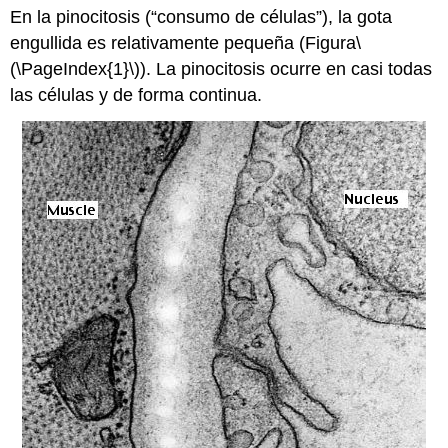
En la pinocitosis (“consumo de células”), la gota
engullida es relativamente pequeña (Figura
\
(\PageIndex{1}\)
). La pinocitosis ocurre en casi todas
las células y de forma continua.