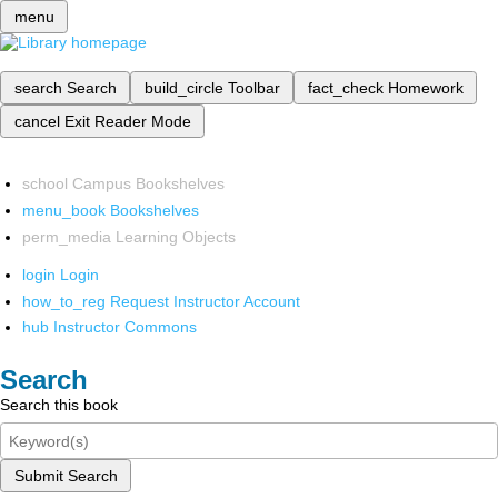
menu
search
Search
build_circle
Toolbar
fact_check
Homework
cancel
Exit Reader Mode
school
Campus Bookshelves
menu_book
Bookshelves
perm_media
Learning Objects
login
Login
how_to_reg
Request Instructor Account
hub
Instructor Commons
Search
Search this book
Submit Search