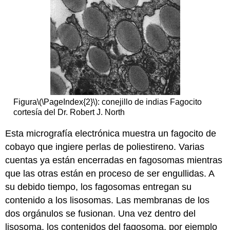
Figura
\(\PageIndex{2}\)
: conejillo de indias Fagocito
cortesía del Dr. Robert J. North
Esta micrografía electrónica muestra un fagocito de
cobayo que ingiere perlas de poliestireno. Varias
cuentas ya están encerradas en fagosomas mientras
que las otras están en proceso de ser engullidas. A
su debido tiempo, los fagosomas entregan su
contenido a los lisosomas. Las membranas de los
dos orgánulos se fusionan. Una vez dentro del
lisosoma, los contenidos del fagosoma, por ejemplo