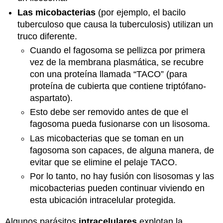
Las micobacterias
(por ejemplo, el bacilo
tuberculoso que causa la tuberculosis) utilizan un
truco diferente.
Cuando el fagosoma se pellizca por primera
vez de la membrana plasmática, se recubre
con una proteína llamada “TACO” (para
proteína de cubierta que contiene triptófano-
aspartato).
Esto debe ser removido antes de que el
fagosoma pueda fusionarse con un lisosoma.
Las micobacterias que se toman en un
fagosoma son capaces, de alguna manera, de
evitar que se elimine el pelaje TACO.
Por lo tanto, no hay fusión con lisosomas y las
micobacterias pueden continuar viviendo en
esta ubicación intracelular protegida.
Algunos parásitos
intracelulares
explotan la