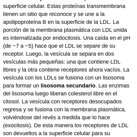
superficie celular. Estas proteínas transmembrana
tienen un sitio que reconoce y se une a la
apolipoproteína B en la superficie de la LDL. La
porción de la membrana plasmática con LDL unida
es internalizada por endocitosis. Una caída en el pH
(de ~7 a ~5) hace que el LDL se separe de su
receptor. Luego, la vesícula se separa en dos
vesículas más pequeñas: una que contiene LDL
libres y la otra contiene receptores ahora vacíos. La
vesícula con los LDLs se fusiona con un lisosoma
para formar un
lisosoma secundario
. Las enzimas
del lisosoma luego liberan colesterol libre en el
citosol. La vesícula con receptores desocupados
regresa y se fusiona con la membrana plasmática,
volviéndose del revés a medida que lo hace
(exocitosis). De esta manera los receptores de LDL
son devueltos a la superficie celular para su