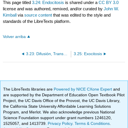
This page titled
3.24: Endocitosis
is shared under a
CC BY 3.0
license and was authored, remixed, and/or curated by
John W.
Kimball
via
source content
that was edited to the style and
standards of the LibreTexts platform.
Volver arriba
3.23: Difusión, Transporte Activo y Canales de Membrana
3.25: Exocitosis
The LibreTexts libraries are
Powered by NICE CXone Expert
and
are supported by the Department of Education Open Textbook Pilot
Project, the UC Davis Office of the Provost, the UC Davis Library,
the California State University Affordable Learning Solutions
Program, and Merlot. We also acknowledge previous National
Science Foundation support under grant numbers 1246120,
1525057, and 1413739.
Privacy Policy
.
Terms & Conditions
.