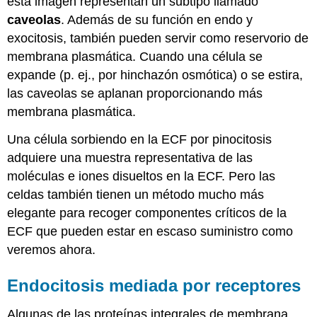
esta imagen representan un subtipo llamado
caveolas
. Además de su función en endo y
exocitosis, también pueden servir como reservorio de
membrana plasmática. Cuando una célula se
expande (p. ej., por hinchazón osmótica) o se estira,
las caveolas se aplanan proporcionando más
membrana plasmática.
Una célula sorbiendo en la ECF por pinocitosis
adquiere una muestra representativa de las
moléculas e iones disueltos en la ECF. Pero las
celdas también tienen un método mucho más
elegante para recoger componentes críticos de la
ECF que pueden estar en escaso suministro como
veremos ahora.
Endocitosis mediada por receptores
Algunas de las proteínas integrales de membrana