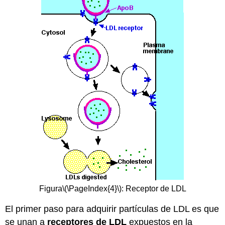
Figura
\(\PageIndex{4}\)
: Receptor de LDL
El primer paso para adquirir partículas de LDL es que
se unan a
receptores de LDL
expuestos en la