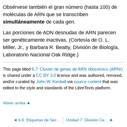
Obsérvese también el gran número (hasta 100) de
moléculas de ARN que se transcriben
simultáneamente
de cada gen.
Las porciones de ADN desnudas de ARN parecen
ser genéticamente inactivas. (Cortesía de O. L.
Miller, Jr., y Barbara R. Beatty, División de Biología,
Laboratorio Nacional Oak Ridge.)
This page titled
6.7: Cluster de genes de ARN ribosómico (ARNr)
is shared under a
CC BY 3.0
license and was authored, remixed,
and/or curated by
John W. Kimball
via
source content
that was
edited to the style and standards of the LibreTexts platform.
Volver arriba
6.6: Etiquetas de Secuencia Expresada
Unidad 7: División Celular