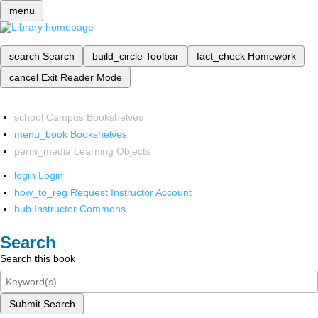
menu
search
Search
build_circle
Toolbar
fact_check
Homework
cancel
Exit Reader Mode
school
Campus Bookshelves
menu_book
Bookshelves
perm_media
Learning Objects
login
Login
how_to_reg
Request Instructor Account
hub
Instructor Commons
Search
Search this book
Submit Search