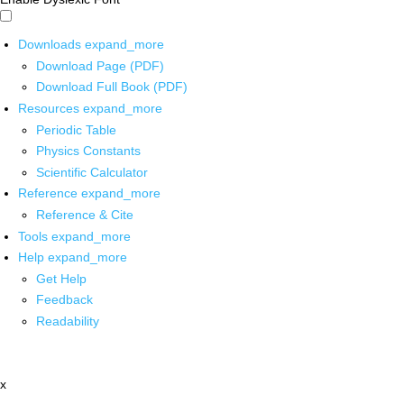
Downloads
expand_more
Download Page (PDF)
Download Full Book (PDF)
Resources
expand_more
Periodic Table
Physics Constants
Scientific Calculator
Reference
expand_more
Reference & Cite
Tools
expand_more
Help
expand_more
Get Help
Feedback
Readability
x