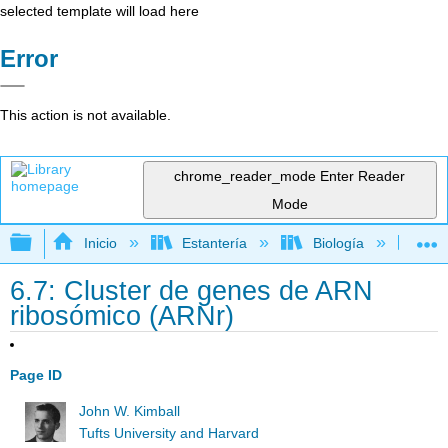
selected template will load here
Error
This action is not available.
chrome_reader_mode
Enter Reader
Mode
Expandir/contraer jerarquía global
Inicio
Estantería
Biología
Bio
6.7: Cluster de genes de ARN
ribosómico (ARNr)
Page ID
John W. Kimball
Tufts University and Harvard