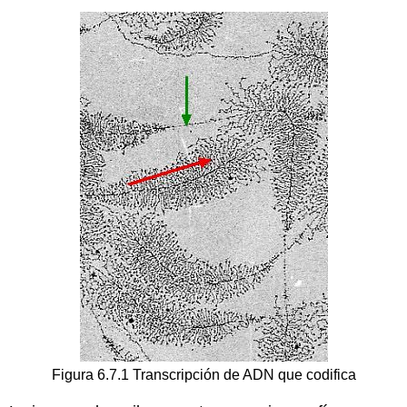
Figura 6.7.1 Transcripción de ADN que codifica