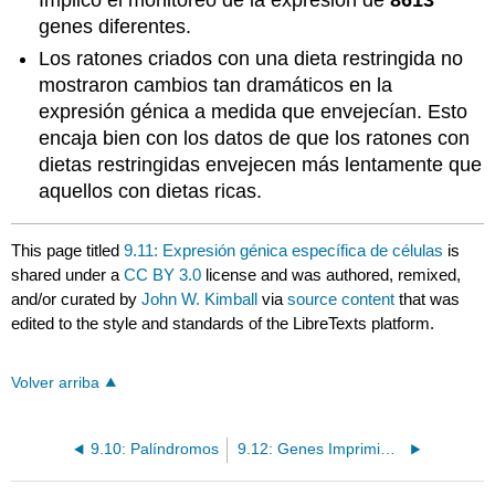
Implicó el monitoreo de la expresión de
8613
genes diferentes.
Los ratones criados con una dieta restringida no
mostraron cambios tan dramáticos en la
expresión génica a medida que envejecían. Esto
encaja bien con los datos de que los ratones con
dietas restringidas envejecen más lentamente que
aquellos con dietas ricas.
This page titled
9.11: Expresión génica específica de células
is
shared under a
CC BY 3.0
license and was authored, remixed,
and/or curated by
John W. Kimball
via
source content
that was
edited to the style and standards of the LibreTexts platform.
Volver arriba
9.10: Palíndromos
9.12: Genes Imprimidos