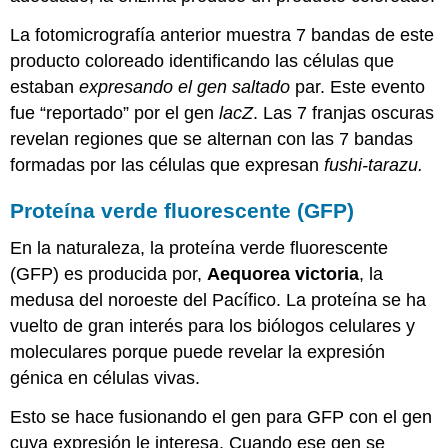
La fotomicrografía anterior muestra 7 bandas de este
producto coloreado identificando las células que
estaban
expresando el gen saltado
par. Este evento
fue “reportado” por el gen
lacZ
. Las 7 franjas oscuras
revelan regiones que se alternan con las 7 bandas
formadas por las células que expresan
fushi-tarazu.
Proteína verde fluorescente (GFP)
En la naturaleza, la proteína verde fluorescente
(GFP) es producida por,
Aequorea victoria
, la
medusa del noroeste del Pacífico. La proteína se ha
vuelto de gran interés para los biólogos celulares y
moleculares porque puede revelar la expresión
génica en células vivas.
Esto se hace fusionando el gen para GFP con el gen
cuya expresión le interesa. Cuando ese gen se