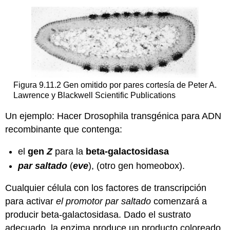
Figura 9.11.2 Gen omitido por pares cortesía de Peter A.
Lawrence y Blackwell Scientific Publications
Un ejemplo: Hacer Drosophila transgénica para ADN
recombinante que contenga:
el
gen
Z
para la
beta-galactosidasa
par saltado
(
eve
), (otro gen homeobox).
Cualquier célula con los factores de transcripción
para activar
el promotor par saltado
comenzará a
producir beta-galactosidasa. Dado el sustrato
adecuado, la enzima produce un producto coloreado.