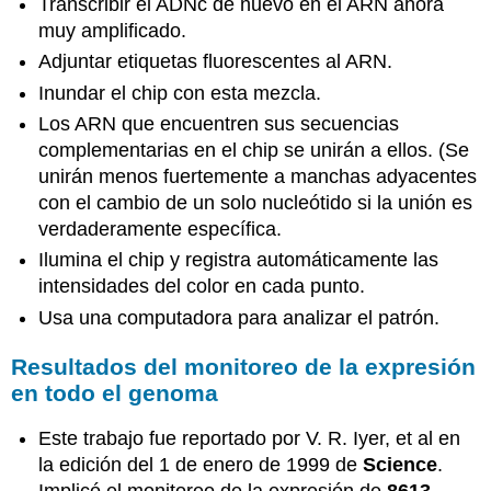
Transcribir el ADNc de nuevo en el ARN ahora
muy amplificado.
Adjuntar etiquetas fluorescentes al ARN.
Inundar el chip con esta mezcla.
Los ARN que encuentren sus secuencias
complementarias en el chip se unirán a ellos. (Se
unirán menos fuertemente a manchas adyacentes
con el cambio de un solo nucleótido si la unión es
verdaderamente específica.
Ilumina el chip y registra automáticamente las
intensidades del color en cada punto.
Usa una computadora para analizar el patrón.
Resultados del monitoreo de la expresión
en todo el genoma
Este trabajo fue reportado por V. R. Iyer, et al en
la edición del 1 de enero de 1999 de
Science
.