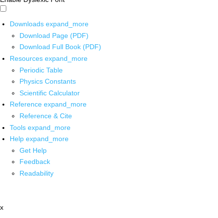
Downloads
expand_more
Download Page (PDF)
Download Full Book (PDF)
Resources
expand_more
Periodic Table
Physics Constants
Scientific Calculator
Reference
expand_more
Reference & Cite
Tools
expand_more
Help
expand_more
Get Help
Feedback
Readability
x