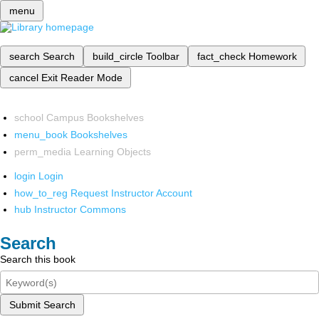
menu
search
Search
build_circle
Toolbar
fact_check
Homework
cancel
Exit Reader Mode
school
Campus Bookshelves
menu_book
Bookshelves
perm_media
Learning Objects
login
Login
how_to_reg
Request Instructor Account
hub
Instructor Commons
Search
Search this book
Submit Search