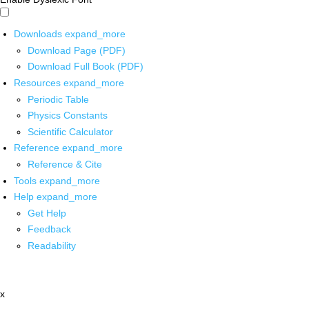
Downloads
expand_more
Download Page (PDF)
Download Full Book (PDF)
Resources
expand_more
Periodic Table
Physics Constants
Scientific Calculator
Reference
expand_more
Reference & Cite
Tools
expand_more
Help
expand_more
Get Help
Feedback
Readability
x