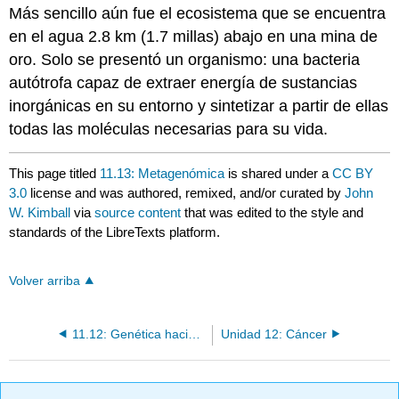
Más sencillo aún fue el ecosistema que se encuentra
en el agua 2.8 km (1.7 millas) abajo en una mina de
oro. Solo se presentó un organismo: una bacteria
autótrofa capaz de extraer energía de sustancias
inorgánicas en su entorno y sintetizar a partir de ellas
todas las moléculas necesarias para su vida.
This page titled
11.13: Metagenómica
is shared under a
CC BY
3.0
license and was authored, remixed, and/or curated by
John
W. Kimball
via
source content
that was edited to the style and
standards of the LibreTexts platform.
Volver arriba
11.12: Genética hacia adelante y hacia atrás
Unidad 12: Cáncer