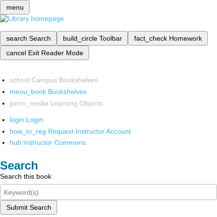
menu
search
Search
build_circle
Toolbar
fact_check
Homework
cancel
Exit Reader Mode
school
Campus Bookshelves
menu_book
Bookshelves
perm_media
Learning Objects
login
Login
how_to_reg
Request Instructor Account
hub
Instructor Commons
Search
Search this book
Submit Search