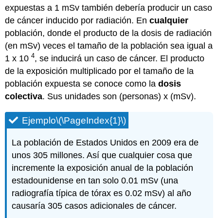
expuestas a 1 mSv también debería producir un caso
de cáncer inducido por radiación. En
cualquier
población, donde el producto de la dosis de radiación
(en mSv) veces el tamaño de la población sea igual a
4
1 x 10
, se inducirá un caso de cáncer. El producto
de la exposición multiplicado por el tamaño de la
población expuesta se conoce como la
dosis
colectiva
. Sus unidades son (personas) x (mSv).
Ejemplo
\(\PageIndex{1}\)
La población de Estados Unidos en 2009 era de
unos 305 millones. Así que cualquier cosa que
incremente la exposición anual de la población
estadounidense en tan solo 0.01 mSv (una
radiografía típica de tórax es 0.02 mSv) al año
causaría 305 casos adicionales de cáncer.