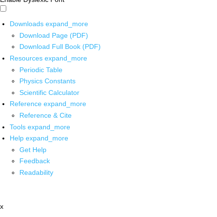
Downloads
expand_more
Download Page (PDF)
Download Full Book (PDF)
Resources
expand_more
Periodic Table
Physics Constants
Scientific Calculator
Reference
expand_more
Reference & Cite
Tools
expand_more
Help
expand_more
Get Help
Feedback
Readability
x