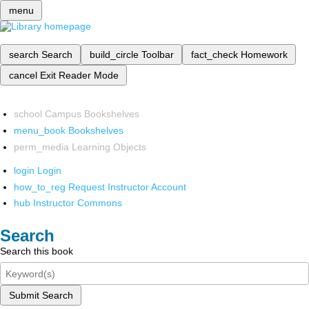
menu
search
Search
build_circle
Toolbar
fact_check
Homework
cancel
Exit Reader Mode
school
Campus Bookshelves
menu_book
Bookshelves
perm_media
Learning Objects
login
Login
how_to_reg
Request Instructor Account
hub
Instructor Commons
Search
Search this book
Submit Search