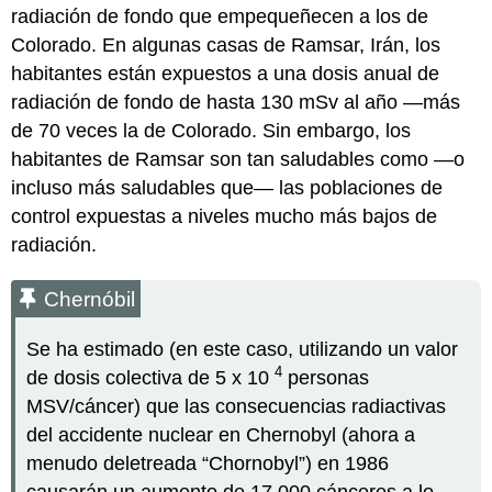
radiación de fondo que empequeñecen a los de
Colorado. En algunas casas de Ramsar, Irán, los
habitantes están expuestos a una dosis anual de
radiación de fondo de hasta 130 mSv al año —más
de 70 veces la de Colorado. Sin embargo, los
habitantes de Ramsar son tan saludables como —o
incluso más saludables que— las poblaciones de
control expuestas a niveles mucho más bajos de
radiación.
Chernóbil
Se ha estimado (en este caso, utilizando un valor
4
de dosis colectiva de 5 x 10
personas
MSV/cáncer) que las consecuencias radiactivas
del accidente nuclear en Chernobyl (ahora a
menudo deletreada “Chornobyl”) en 1986
causarán un aumento de 17,000 cánceres a lo