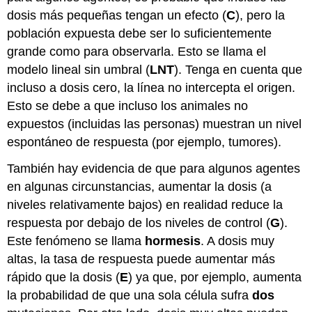
dosis más pequeñas tengan un efecto (
C
), pero la
población expuesta debe ser lo suficientemente
grande como para observarla. Esto se llama el
modelo lineal sin umbral (
LNT
). Tenga en cuenta que
incluso a dosis cero, la línea no intercepta el origen.
Esto se debe a que incluso los animales no
expuestos (incluidas las personas) muestran un nivel
espontáneo de respuesta (por ejemplo, tumores).
También hay evidencia de que para algunos agentes
en algunas circunstancias, aumentar la dosis (a
niveles relativamente bajos) en realidad reduce la
respuesta por debajo de los niveles de control (
G
).
Este fenómeno se llama
hormesis
. A dosis muy
altas, la tasa de respuesta puede aumentar más
rápido que la dosis (
E
) ya que, por ejemplo, aumenta
la probabilidad de que una sola célula sufra
dos