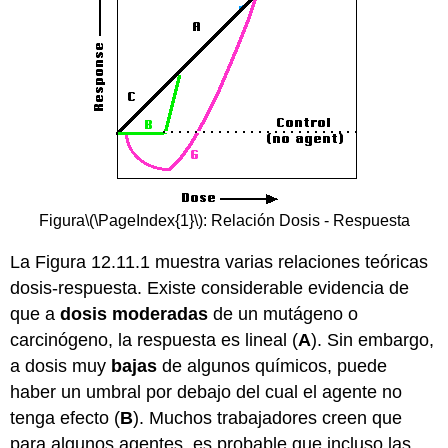
Figura
\(\PageIndex{1}\)
: Relación Dosis - Respuesta
La Figura 12.11.1 muestra varias relaciones teóricas
dosis-respuesta. Existe considerable evidencia de
que a
dosis moderadas
de un mutágeno o
carcinógeno, la respuesta es lineal (
A
). Sin embargo,
a dosis muy
bajas
de algunos químicos, puede
haber un umbral por debajo del cual el agente no
tenga efecto (
B
). Muchos trabajadores creen que
para algunos agentes, es probable que incluso las