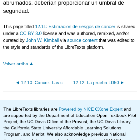
abrumados, deberían proporcionar un umbral de
seguridad.
This page titled
12.11: Estimación de riesgos de cáncer
is shared
under a
CC BY 3.0
license and was authored, remixed, and/or
curated by
John W. Kimball
via
source content
that was edited to
the style and standards of the LibreTexts platform.
Volver arriba
12.10: Cáncer- Las causas y prevención del cáncer
12.12: La prueba LD50
The LibreTexts libraries are
Powered by NICE CXone Expert
and
are supported by the Department of Education Open Textbook Pilot
Project, the UC Davis Office of the Provost, the UC Davis Library,
the California State University Affordable Learning Solutions
Program, and Merlot. We also acknowledge previous National