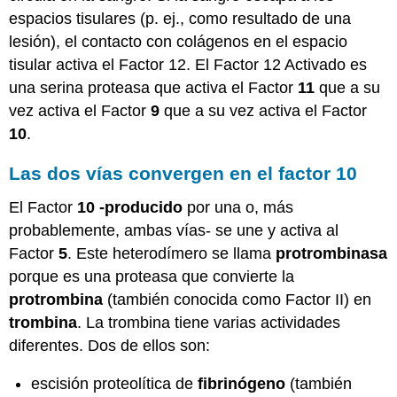
espacios tisulares (p. ej., como resultado de una
lesión), el contacto con colágenos en el espacio
tisular activa el Factor 12. El Factor 12 Activado es
una serina proteasa que activa el Factor
11
que a su
vez activa el Factor
9
que a su vez activa el Factor
10
.
Las dos vías convergen en el factor 10
El Factor
10 -producido
por una o, más
probablemente, ambas vías- se une y activa al
Factor
5
. Este heterodímero se llama
protrombinasa
porque es una proteasa que convierte la
protrombina
(también conocida como Factor II) en
trombina
. La trombina tiene varias actividades
diferentes. Dos de ellos son:
escisión proteolítica de
fibrinógeno
(también