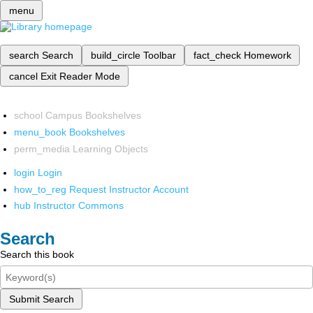
menu
search
Search
build_circle
Toolbar
fact_check
Homework
cancel
Exit Reader Mode
school
Campus Bookshelves
menu_book
Bookshelves
perm_media
Learning Objects
login
Login
how_to_reg
Request Instructor Account
hub
Instructor Commons
Search
Search this book
Submit Search