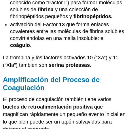
conocido como “Factor I”) para formar moléculas
solubles de
fibrina
y una colección de
fibrinopéptidos pequeños y
fibrinopéptidos.
activación del Factor
13
que forma enlaces
covalentes entre las moléculas de fibrina solubles
convirtiéndolas en una malla insoluble: el
coágulo
.
La trombina y los factores activados 10 (“Xa”) y 11
(“XIa”) también son
serina proteasas
.
Amplificación del Proceso de
Coagulación
El proceso de coagulación también tiene varios
bucles de retroalimentación positiva
que
magnifican rápidamente un pequeño evento inicial en
lo que bien puede ser un tapón salvavidas para