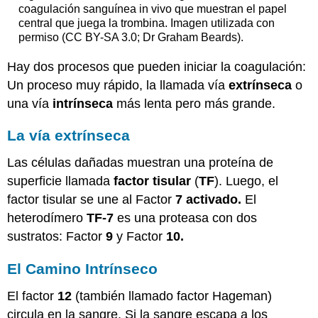
coagulación sanguínea in vivo que muestran el papel
central que juega la trombina. Imagen utilizada con
permiso (CC BY-SA 3.0; Dr Graham Beards).
Hay dos procesos que pueden iniciar la coagulación:
Un proceso muy rápido, la llamada vía
extrínseca
o
una vía
intrínseca
más lenta pero más grande.
La vía extrínseca
Las células dañadas muestran una proteína de
superficie llamada
factor tisular
(
TF
). Luego, el
factor tisular se une al Factor
7 activado.
El
heterodímero
TF-7
es una proteasa con dos
sustratos: Factor
9
y Factor
10.
El Camino Intrínseco
El factor
12
(también llamado factor Hageman)
circula en la sangre. Si la sangre escapa a los