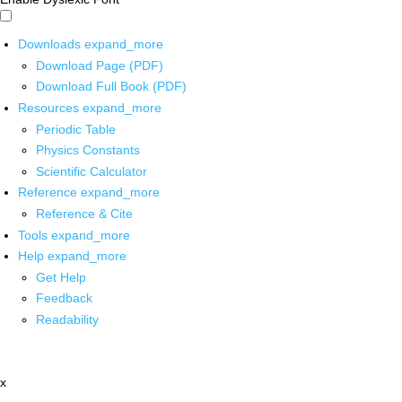
Downloads
expand_more
Download Page (PDF)
Download Full Book (PDF)
Resources
expand_more
Periodic Table
Physics Constants
Scientific Calculator
Reference
expand_more
Reference & Cite
Tools
expand_more
Help
expand_more
Get Help
Feedback
Readability
x