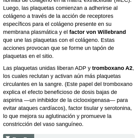
fibrillas de colágeno en la matriz extracelular (MEC).
Luego, las plaquetas comienzan a adherirse al
colágeno a través de la acción de receptores
específicos para el colágeno presente en su
membrana plasmática y el
factor von Willebrand
que une las plaquetas con el colágeno. Estas
acciones provocan que se forme un tapón de
plaquetas en el sitio.
Las plaquetas unidas liberan ADP y
tromboxano A2
,
los cuales reclutan y activan aún más plaquetas
circulantes en la sangre. (Este papel del tromboxano
explica el efecto beneficioso de dosis bajas de
aspirina —un inhibidor de la ciclooxigenasa— para
evitar ataques cardíacos), factor tisular y serotonina,
lo que mejora su aglutinación y promueve la
constricción del vaso sanguíneo.