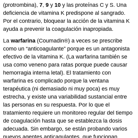
(protrombina),
7
,
9
y
10
y las proteínas C y S. Una
deficiencia de vitamina K predispone al sangrado.
Por el contrario, bloquear la acción de la vitamina K
ayuda a prevenir la coagulación inapropiada.
La
warfarina
(Coumadin®) a veces se prescribe
como un “anticoagulante” porque es un antagonista
efectivo de la vitamina K. (La warfarina también se
usa como veneno para ratas porque puede causar
hemorragia interna letal). El tratamiento con
warfarina es complicado porque la ventana
terapéutica (ni demasiado ni muy poca) es muy
estrecha, y existe una variabilidad sustancial entre
las personas en su respuesta. Por lo que el
tratamiento requiere un monitoreo regular del tiempo
de coagulación hasta que se establezca la dosis
adecuada. Sin embargo, se están probando varios
nuevos agentes anticagulantes, que funcionan