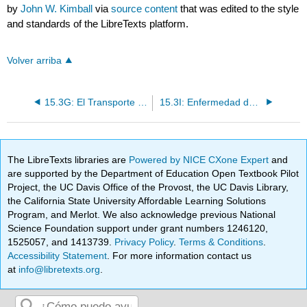
by
John W. Kimball
via
source content
that was edited to the style
and standards of the LibreTexts platform.
Volver arriba
15.3G: El Transporte de Calor
15.3I: Enfermedad de células falciformes
The LibreTexts libraries are
Powered by NICE CXone Expert
and
are supported by the Department of Education Open Textbook Pilot
Project, the UC Davis Office of the Provost, the UC Davis Library,
the California State University Affordable Learning Solutions
Program, and Merlot. We also acknowledge previous National
Science Foundation support under grant numbers 1246120,
1525057, and 1413739.
Privacy Policy
.
Terms & Conditions
.
Accessibility Statement
. For more information contact us
at
info@libretexts.org
.