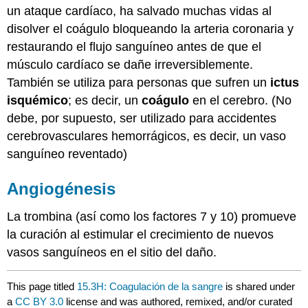
un ataque cardíaco, ha salvado muchas vidas al
disolver el coágulo bloqueando la arteria coronaria y
restaurando el flujo sanguíneo antes de que el
músculo cardíaco se dañe irreversiblemente.
También se utiliza para personas que sufren un
ictus
isquémico
; es decir, un
coágulo
en el cerebro. (No
debe, por supuesto, ser utilizado para accidentes
cerebrovasculares hemorrágicos, es decir, un vaso
sanguíneo reventado)
Angiogénesis
La trombina (así como los factores 7 y 10) promueve
la curación al estimular el crecimiento de nuevos
vasos sanguíneos en el sitio del daño.
This page titled
15.3H: Coagulación de la sangre
is shared under
a
CC BY 3.0
license and was authored, remixed, and/or curated