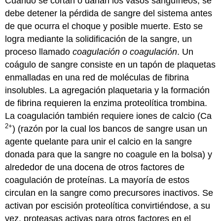
Cuando se cortan o dañan los vasos sanguíneos, se
debe detener la pérdida de sangre del sistema antes
de que ocurra el choque y posible muerte. Esto se
logra mediante la solidificación de la sangre, un
proceso llamado
coagulación o coagulación
. Un
coágulo de sangre consiste en un tapón de plaquetas
enmalladas en una red de moléculas de fibrina
insolubles. La agregación plaquetaria y la formación
de fibrina requieren la enzima proteolítica trombina.
La coagulación también requiere iones de calcio (Ca
2+
) (razón por la cual los bancos de sangre usan un
agente quelante para unir el calcio en la sangre
donada para que la sangre no coagule en la bolsa) y
alrededor de una docena de otros factores de
coagulación de proteínas. La mayoría de estos
circulan en la sangre como precursores inactivos. Se
activan por escisión proteolítica convirtiéndose, a su
vez, proteasas activas para otros factores en el