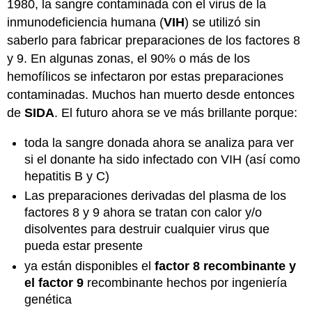
1980, la sangre contaminada con el virus de la
inmunodeficiencia humana (
VIH
) se utilizó sin
saberlo para fabricar preparaciones de los factores 8
y 9. En algunas zonas, el 90% o más de los
hemofílicos se infectaron por estas preparaciones
contaminadas. Muchos han muerto desde entonces
de
SIDA
. El futuro ahora se ve más brillante porque:
toda la sangre donada ahora se analiza para ver
si el donante ha sido infectado con VIH (así como
hepatitis B y C)
Las preparaciones derivadas del plasma de los
factores 8 y 9 ahora se tratan con calor y/o
disolventes para destruir cualquier virus que
pueda estar presente
ya están disponibles el
factor 8
recombinante y
el factor 9
recombinante hechos por ingeniería
genética