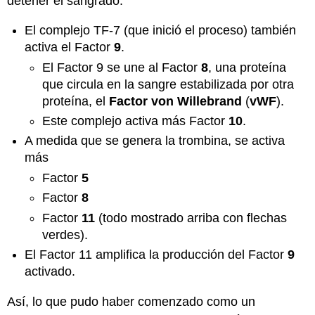
detener el sangrado.
El complejo TF-7 (que inició el proceso) también
activa el Factor
9
.
El Factor 9 se une al Factor
8
, una proteína
que circula en la sangre estabilizada por otra
proteína, el
Factor von Willebrand
(
vWF
).
Este complejo activa más Factor
10
.
A medida que se genera la trombina, se activa
más
Factor
5
Factor
8
Factor
11
(todo mostrado arriba con flechas
verdes).
El Factor 11 amplifica la producción del Factor
9
activado.
Así, lo que pudo haber comenzado como un