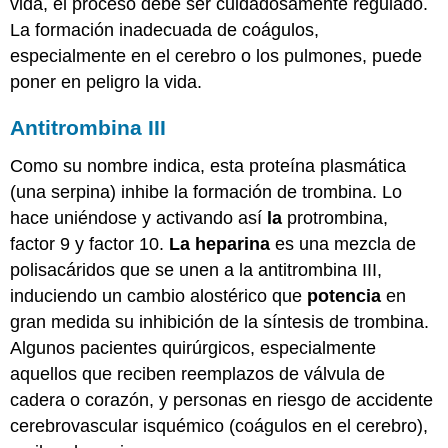
vida, el proceso debe ser cuidadosamente regulado.
La formación inadecuada de coágulos,
especialmente en el cerebro o los pulmones, puede
poner en peligro la vida.
Antitrombina III
Como su nombre indica, esta proteína plasmática
(una serpina) inhibe la formación de trombina. Lo
hace uniéndose y activando así
la
protrombina,
factor 9 y factor 10.
La heparina
es una mezcla de
polisacáridos que se unen a la antitrombina III,
induciendo un cambio alostérico que
potencia
en
gran medida su inhibición de la síntesis de trombina.
Algunos pacientes quirúrgicos, especialmente
aquellos que reciben reemplazos de válvula de
cadera o corazón, y personas en riesgo de accidente
cerebrovascular isquémico (coágulos en el cerebro),