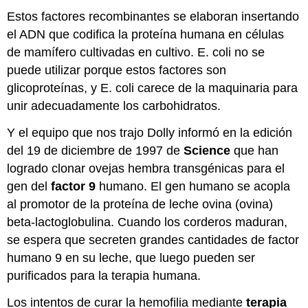
Estos factores recombinantes se elaboran insertando
el ADN que codifica la proteína humana en células
de mamífero cultivadas en cultivo. E. coli no se
puede utilizar porque estos factores son
glicoproteínas, y E. coli carece de la maquinaria para
unir adecuadamente los carbohidratos.
Y el equipo que nos trajo Dolly informó en la edición
del 19 de diciembre de 1997 de
Science
que han
logrado clonar ovejas hembra transgénicas para el
gen del
factor 9
humano. El gen humano se acopla
al promotor de la proteína de leche ovina (ovina)
beta-lactoglobulina. Cuando los corderos maduran,
se espera que secreten grandes cantidades de factor
humano 9 en su leche, que luego pueden ser
purificados para la terapia humana.
Los intentos de curar la hemofilia mediante
terapia