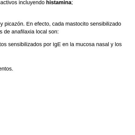
 activos incluyendo
histamina
;
 y picazón. En efecto, cada mastocito sensibilizado
de anafilaxia local son:
tos sensibilizados por IgE en la mucosa nasal y los
entos.