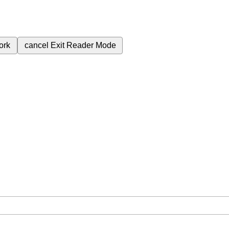
ork
cancel
Exit Reader Mode