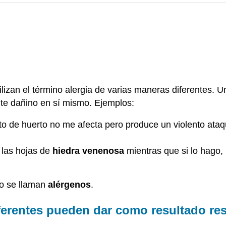
ilizan el término alergia de varias maneras diferentes.
te dañino en sí mismo. Ejemplos:
asto de huerto no me afecta pero produce un violento ata
 las hojas de
hiedra venenosa
mientras que si lo hago,
o se llaman
alérgenos
.
erentes pueden dar como resultado res