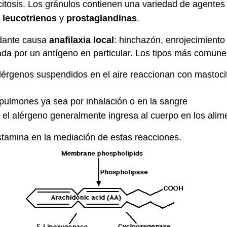
itosis. Los gránulos contienen una variedad de agentes
o
leucotrienos
y
prostaglandinas
.
undante causa
anafilaxia local
: hinchazón, enrojecimiento
 por un antígeno en particular. Los tipos más comunes 
alérgenos suspendidos en el aire reaccionan con mastoci
s pulmones ya sea por inhalación o en la sangre
 el alérgeno generalmente ingresa al cuerpo en los alim
stamina en la mediación de estas reacciones.