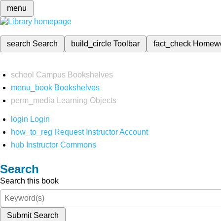
menu
search
Search
build_circle
Toolbar
fact_check
Homew
school
Campus Bookshelves
menu_book
Bookshelves
perm_media
Learning Objects
login
Login
how_to_reg
Request Instructor Account
hub
Instructor Commons
Search
Search this book
Submit Search