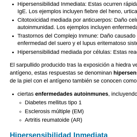
Hipersensibilidad Inmediata: Estas ocurren rápid
IgE. Los ejemplos incluyen fiebre del heno, urtic
Citotoxicidad mediada por anticuerpos: Daño celu
autoinmunidad. Los ejemplos incluyen enfermeda
Trastornos del Complejo Inmune: Daño causado po
enfermedad del suero y el lupus eritematoso sis
Hipersensibilidad mediada por células: Estas re
El sarpullido producido tras la exposición a hiedra
antígeno, estas respuestas se denominan
hipersen
de la piel con el antígeno también se conocen como
ciertas
enfermedades autoinmunes
, incluyend
Diabetes mellitus tipo 1
Esclerosis múltiple (EM)
Artritis reumatoide (AR)
Hipersensibilidad Inmediata