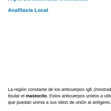
Anafilaxia Local
La región constante de los anticuerpos IgE (mostrada
tisular el
mastocito
. Estos anticuerpos unidos a cé
que puedan unirse a sus sitios de unión al antígeno