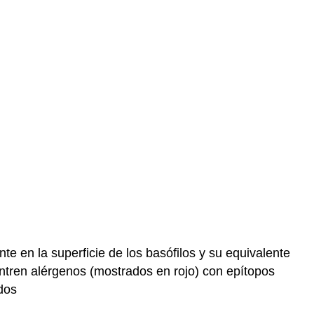
te en la superficie de los basófilos y su equivalente
ntren alérgenos (mostrados en rojo) con epítopos
dos