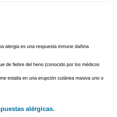
 Una alergia es una respuesta inmune dañina
que de fiebre del heno (conocido por los médicos
 me estalla en una erupción cutánea masiva uno o
puestas alérgicas.