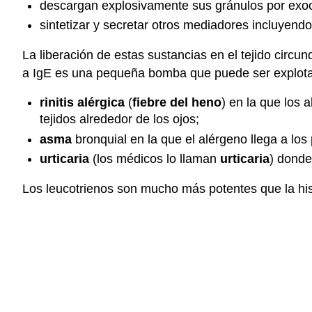
descargan explosivamente sus gránulos por exoc
sintetizar y secretar otros mediadores incluyend
La liberación de estas sustancias en el tejido circ
a IgE es una pequeña bomba que puede ser explotada
rinitis alérgica
(
fiebre del heno
) en la que los 
tejidos alrededor de los ojos;
asma
bronquial en la que el alérgeno llega a lo
urticaria
(los médicos lo llaman
urticaria
) donde
Los leucotrienos son mucho más potentes que la hi