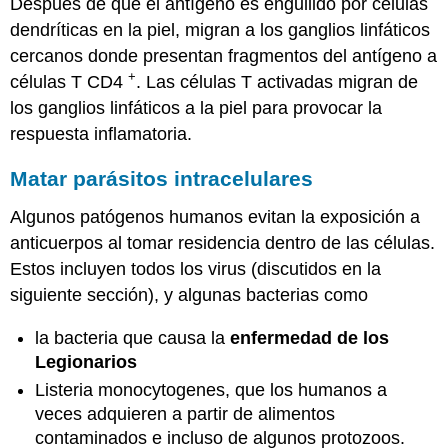
Después de que el antígeno es engullido por células
dendríticas en la piel, migran a los ganglios linfáticos
cercanos donde presentan fragmentos del antígeno a
+
células T CD4
. Las células T activadas migran de
los ganglios linfáticos a la piel para provocar la
respuesta inflamatoria.
Matar parásitos intracelulares
Algunos patógenos humanos evitan la exposición a
anticuerpos al tomar residencia dentro de las células.
Estos incluyen todos los virus (discutidos en la
siguiente sección), y algunas bacterias como
la bacteria que causa la
enfermedad de los
Legionarios
Listeria monocytogenes, que los humanos a
veces adquieren a partir de alimentos
contaminados e incluso de algunos protozoos.