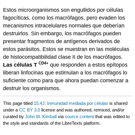
Estos microorganismos son engullidos por células
fagocíticas, como los macrófagos, pero evaden los
mecanismos intracelulares normales que deberían
destruirlos. Sin embargo, los macrófagos pueden
presentar fragmentos de antígenos derivados de
estos parásitos. Estos se muestran en las moléculas
de histocompatibilidad clase II de los macrófagos.
CD4+
Las células T
que responden a estos epítopos
liberan linfocinas que estimulan a los macrófagos lo
suficiente como para que ahora puedan comenzar a
destruir los organismos.
This page titled
15.4J: Inmunidad mediada por células
is shared
under a
CC BY 3.0
license and was authored, remixed, and/or
curated by
John W. Kimball
via
source content
that was edited to
the style and standards of the LibreTexts platform.