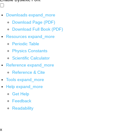
Downloads
expand_more
Download Page (PDF)
Download Full Book (PDF)
Resources
expand_more
Periodic Table
Physics Constants
Scientific Calculator
Reference
expand_more
Reference & Cite
Tools
expand_more
Help
expand_more
Get Help
Feedback
Readability
x