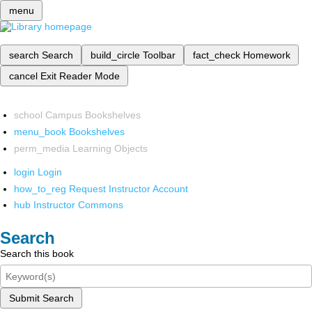
menu
search
Search
build_circle
Toolbar
fact_check
Homework
cancel
Exit Reader Mode
school
Campus Bookshelves
menu_book
Bookshelves
perm_media
Learning Objects
login
Login
how_to_reg
Request Instructor Account
hub
Instructor Commons
Search
Search this book
Submit Search