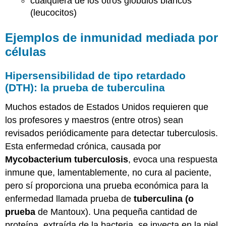
cualquiera de los otros glóbulos blancos
(leucocitos)
Ejemplos de inmunidad mediada por
células
Hipersensibilidad de tipo retardado
(DTH): la prueba de tuberculina
Muchos estados de Estados Unidos requieren que
los profesores y maestros (entre otros) sean
revisados periódicamente para detectar tuberculosis.
Esta enfermedad crónica, causada por
Mycobacterium tuberculosis
, evoca una respuesta
inmune que, lamentablemente, no cura al paciente,
pero sí proporciona una prueba económica para la
enfermedad llamada prueba de
tuberculina (o
prueba
de Mantoux). Una pequeña cantidad de
proteína, extraída de la bacteria, se inyecta en la piel.