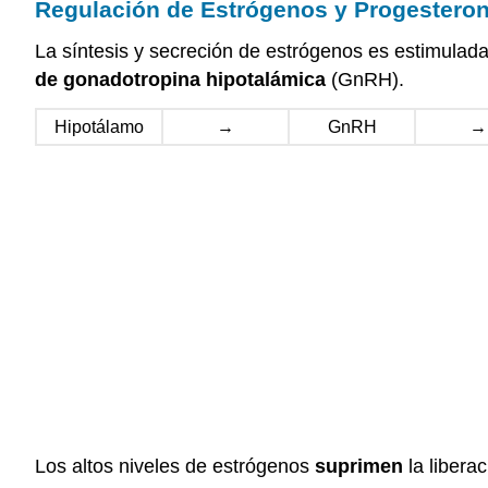
Regulación de Estrógenos y Progestero
La síntesis y secreción de estrógenos es estimulada
de gonadotropina hipotalámica
(GnRH).
Hipotálamo
→
GnRH
→
Los altos niveles de estrógenos
suprimen
la libera