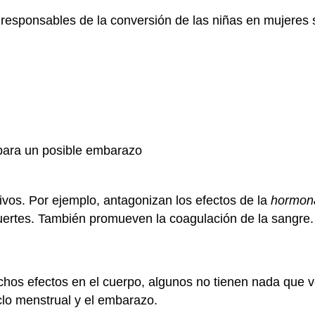
s responsables de la conversión de las niñas en mujere
 para un posible embarazo
ivos. Por ejemplo, antagonizan los efectos de la
hormona
uertes. También promueven la coagulación de la sangre.
hos efectos en el cuerpo, algunos no tienen nada que ve
clo menstrual y el embarazo.