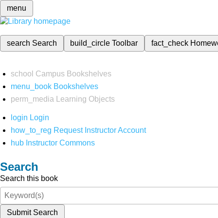
menu
search
Search
build_circle
Toolbar
fact_check
Homew
school
Campus Bookshelves
menu_book
Bookshelves
perm_media
Learning Objects
login
Login
how_to_reg
Request Instructor Account
hub
Instructor Commons
Search
Search this book
Submit Search