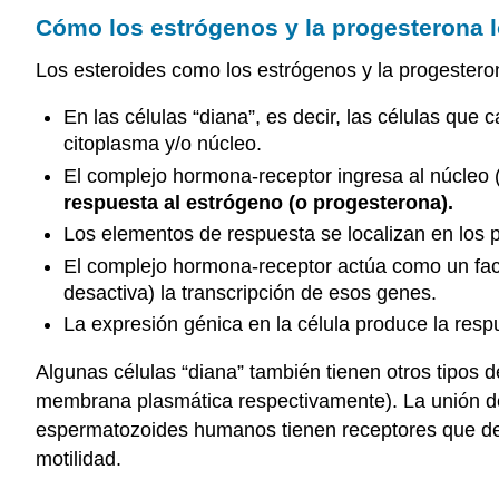
Cómo los estrógenos y la progesterona l
Los esteroides como los estrógenos y la progestero
En las células “diana”, es decir, las células qu
citoplasma y/o núcleo.
El complejo hormona-receptor ingresa al núcleo 
respuesta al estrógeno (o progesterona).
Los elementos de respuesta se localizan en los
El complejo hormona-receptor actúa como un facto
desactiva) la transcripción de esos genes.
La expresión génica en la célula produce la resp
Algunas células “diana” también tienen otros tipos
membrana plasmática respectivamente). La unión de 
espermatozoides humanos tienen receptores que den
motilidad.