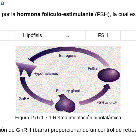
na
 por la
hormona folículo-estimulante
(FSH), la cual es
Hipófisis
→
FSH
Figura 15.6.1.7.1 Retroalimentación hipotalámica
ción de GnRH (barra) proporcionando un control de retro