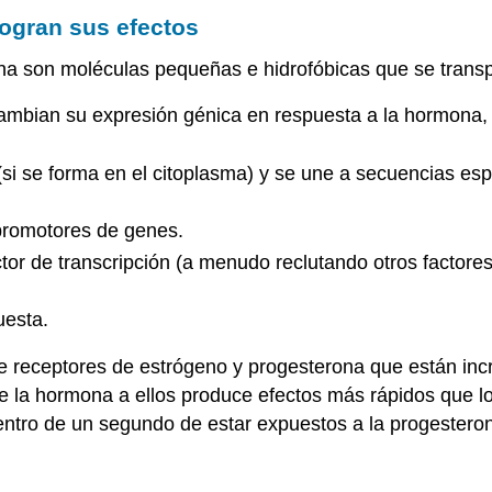
ogran sus efectos
na son moléculas pequeñas e hidrofóbicas que se transpo
e cambian su expresión génica en respuesta a la hormona,
(si se forma en el citoplasma) y se une a secuencias es
 promotores de genes.
r de transcripción (a menudo reclutando otros factores
uesta.
 de receptores de estrógeno y progesterona que están i
la hormona a ellos produce efectos más rápidos que los
tro de un segundo de estar expuestos a la progesteron