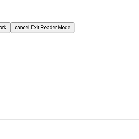
ork
cancel
Exit Reader Mode