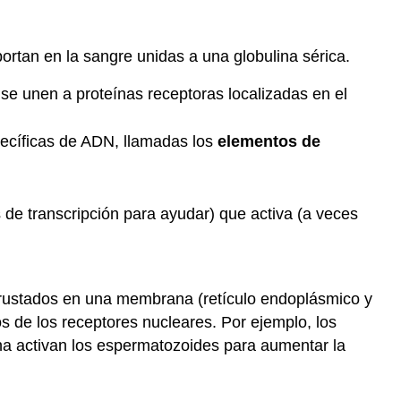
rtan en la sangre unidas a una globulina sérica.
 se unen a proteínas receptoras localizadas en el
pecíficas de ADN, llamadas los
elementos de
 de transcripción para ayudar) que activa (a veces
ncrustados en una membrana (retículo endoplásmico y
 de los receptores nucleares. Por ejemplo, los
a activan los espermatozoides para aumentar la