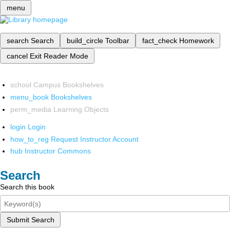
menu
search
Search
build_circle
Toolbar
fact_check
Homework
cancel
Exit Reader Mode
school
Campus Bookshelves
menu_book
Bookshelves
perm_media
Learning Objects
login
Login
how_to_reg
Request Instructor Account
hub
Instructor Commons
Search
Search this book
Submit Search