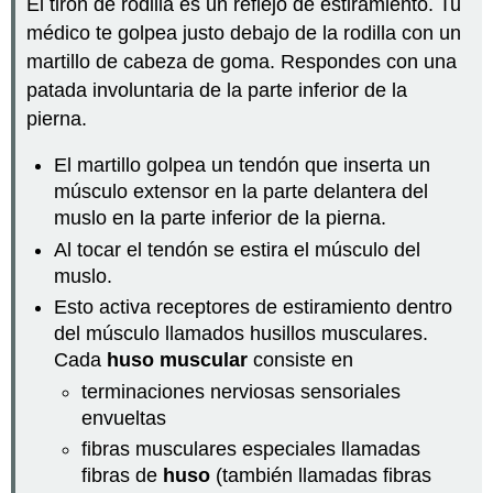
El tirón de rodilla es un reflejo de estiramiento. Tu
médico te golpea justo debajo de la rodilla con un
martillo de cabeza de goma. Respondes con una
patada involuntaria de la parte inferior de la
pierna.
El martillo golpea un tendón que inserta un
músculo extensor en la parte delantera del
muslo en la parte inferior de la pierna.
Al tocar el tendón se estira el músculo del
muslo.
Esto activa receptores de estiramiento dentro
del músculo llamados husillos musculares.
Cada
huso muscular
consiste en
terminaciones nerviosas sensoriales
envueltas
fibras musculares especiales llamadas
fibras de
huso
(también llamadas fibras