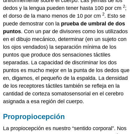
uniformemente sobre el cuerpo. Las yemas de los
2
dedos y la lengua pueden tener hasta 100 por cm
;
2
el dorso de la mano menos de 10 por cm
. Esto se
puede demostrar con la
prueba de umbral de dos
puntos
. Con un par de divisores como los utilizados
en el dibujo mecánico, determinar (en un sujeto con
los ojos vendados) la separación mínima de los
puntos que produce dos sensaciones táctiles
separadas. La capacidad de discriminar los dos
puntos es mucho mejor en la punta de los dedos que
en, digamos, el pequeño de la espalda. La densidad
de los receptores táctiles también se refleja en la
cantidad de corteza somatosensorial en el cerebro
asignada a esa región del cuerpo.
Propropiocepción
La propiocepción es nuestro “sentido corporal”. Nos