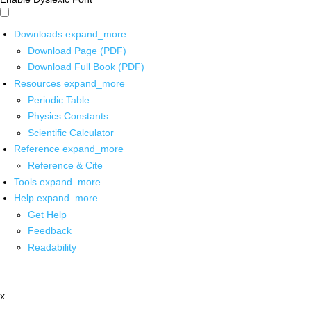
Downloads
expand_more
Download Page (PDF)
Download Full Book (PDF)
Resources
expand_more
Periodic Table
Physics Constants
Scientific Calculator
Reference
expand_more
Reference & Cite
Tools
expand_more
Help
expand_more
Get Help
Feedback
Readability
x