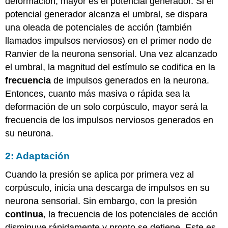
deformación, mayor es el potencial generador. Si el
potencial generador alcanza el umbral, se dispara
una oleada de potenciales de acción (también
llamados impulsos nerviosos) en el primer nodo de
Ranvier de la neurona sensorial. Una vez alcanzado
el umbral, la magnitud del estímulo se codifica en la
frecuencia
de impulsos generados en la neurona.
Entonces, cuanto más masiva o rápida sea la
deformación de un solo corpúsculo, mayor será la
frecuencia de los impulsos nerviosos generados en
su neurona.
2: Adaptación
Cuando la presión se aplica por primera vez al
corpúsculo, inicia una descarga de impulsos en su
neurona sensorial. Sin embargo, con la presión
continua
, la frecuencia de los potenciales de acción
disminuye rápidamente y pronto se detiene. Este es