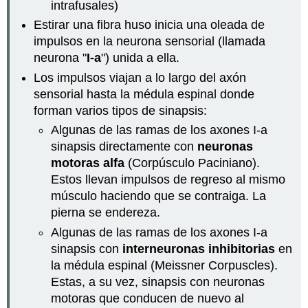
intrafusales)
Estirar una fibra huso inicia una oleada de
impulsos en la neurona sensorial (llamada
neurona "
I-a
") unida a ella.
Los impulsos viajan a lo largo del axón
sensorial hasta la médula espinal donde
forman varios tipos de sinapsis:
Algunas de las ramas de los axones I-a
sinapsis directamente con
neuronas
motoras alfa
(Corpúsculo Paciniano).
Estos llevan impulsos de regreso al mismo
músculo haciendo que se contraiga. La
pierna se endereza.
Algunas de las ramas de los axones I-a
sinapsis con
interneuronas inhibitorias
en
la médula espinal (Meissner Corpuscles).
Estas, a su vez, sinapsis con neuronas
motoras que conducen de nuevo al