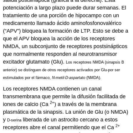
potenciación a largo plazo puede durar semanas. El
tratamiento de una porción de hipocampo con un
medicamento llamado ácido aminofosfonovalérico
(“APV”) bloquea la formación de LTP. Esto se debe a
que el APV bloquea la acción de los receptores
NMDA, un subconjunto de receptores postsinápticos
que normalmente responden al neurotransmisor
excitador glutamato (Glu).
Los receptores NMDA (sinapsis B
anterior) se distinguen de otros receptores activados por Glu-por ser
estimulados por el fármaco,
N-metil-D-aspartato
(NMDA).
Los receptores NMDA contienen un canal
transmembrana que permite la difusión facilitada de
2+
iones de calcio (Ca
) a través de la membrana
plasmática de la sinapsis. La unión de Glu (o NMDA)
y
liberada de un astrocito cercano a estos
D-serina
2+
receptores abre el canal permitiendo que el Ca