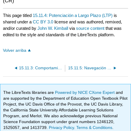
(CR)
This page titled
15.11.4: Potenciación a Largo Plazo (LTP)
is
shared under a
CC BY 3.0
license and was authored, remixed,
and/or curated by
John W. Kimball
via
source content
that was
edited to the style and standards of the LibreTexts platform.
Volver arriba
15.11.3: Comportamiento Aprendido
15.11.5: Navegación Honeybee
The LibreTexts libraries are
Powered by NICE CXone Expert
and
are supported by the Department of Education Open Textbook Pilot
Project, the UC Davis Office of the Provost, the UC Davis Library,
the California State University Affordable Learning Solutions
Program, and Merlot. We also acknowledge previous National
Science Foundation support under grant numbers 1246120,
1525057, and 1413739.
Privacy Policy
.
Terms & Conditions
.