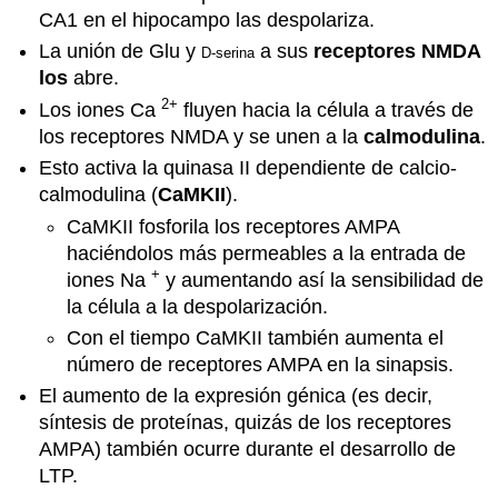
CA1 en el hipocampo las despolariza.
La unión de Glu y
a sus
receptores NMDA
D-serina
los
abre.
2+
Los iones Ca
fluyen hacia la célula a través de
los receptores NMDA y se unen a la
calmodulina
.
Esto activa la quinasa II dependiente de calcio-
calmodulina (
CaMKII
).
CaMKII fosforila los receptores AMPA
haciéndolos más permeables a la entrada de
+
iones Na
y aumentando así la sensibilidad de
la célula a la despolarización.
Con el tiempo CaMKII también aumenta el
número de receptores AMPA en la sinapsis.
El aumento de la expresión génica (es decir,
síntesis de proteínas, quizás de los receptores
AMPA) también ocurre durante el desarrollo de
LTP.