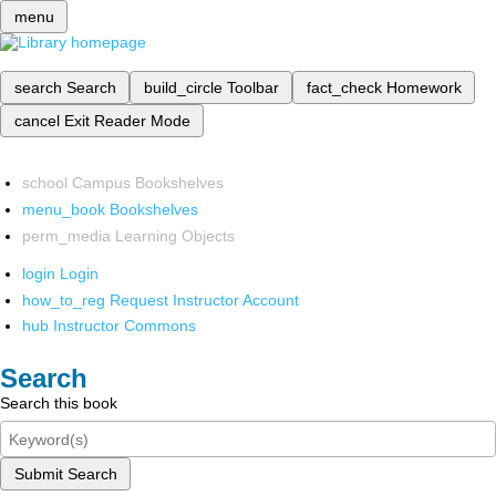
menu
search
Search
build_circle
Toolbar
fact_check
Homework
cancel
Exit Reader Mode
school
Campus Bookshelves
menu_book
Bookshelves
perm_media
Learning Objects
login
Login
how_to_reg
Request Instructor Account
hub
Instructor Commons
Search
Search this book
Submit Search