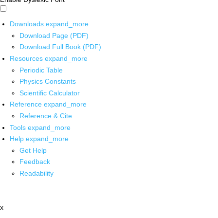
Downloads
expand_more
Download Page (PDF)
Download Full Book (PDF)
Resources
expand_more
Periodic Table
Physics Constants
Scientific Calculator
Reference
expand_more
Reference & Cite
Tools
expand_more
Help
expand_more
Get Help
Feedback
Readability
x