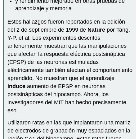
y rendimiento mejorado en otras pruebas de
aprendizaje y memoria
Estos hallazgos fueron reportados en la edición
del 2 de septiembre de 1999 de
Nature
por Tang,
Y-P, et al. Los experimentos descritos
anteriormente muestran que las manipulaciones
que afectan la respuesta eléctrica postsináptica
(EPSP) de las neuronas estimuladas
eléctricamente también afectan el comportamiento
aprendido. No muestran que el aprendizaje
induce
aumento de EPSP en neuronas
postsinápticas del hipocampo. Ahora, los
investigadores del MIT han hecho precisamente
eso.
Utilizaron ratas en las que implantaron una matriz
de electrodos de grabación muy espaciados en la
región CA1 del hipocampo. Estas ratas fueron