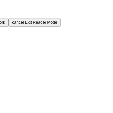
ork
cancel
Exit Reader Mode