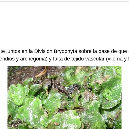
te juntos en la División Bryophyta sobre la base de que 
idios y archegonia) y falta de tejido vascular (xilema y 