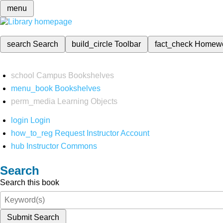
menu
search
Search
build_circle
Toolbar
fact_check
Homew
school
Campus Bookshelves
menu_book
Bookshelves
perm_media
Learning Objects
login
Login
how_to_reg
Request Instructor Account
hub
Instructor Commons
Search
Search this book
Submit Search