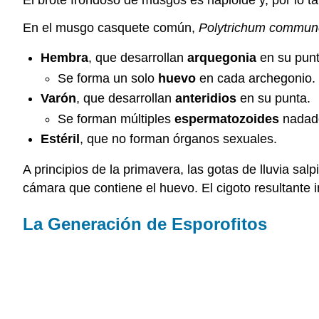
En el musgo casquete común,
Polytrichum commun
Hembra
, que desarrollan
arquegonia
en su punt
Se forma un solo
huevo
en cada archegonio.
Varón
, que desarrollan
anteridios
en su punta.
Se forman múltiples
espermatozoides
nadado
Estéril
, que no forman órganos sexuales.
A principios de la primavera, las gotas de lluvia s
cámara que contiene el huevo. El cigoto resultante i
La Generación de Esporofitos