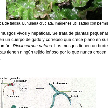
ca de talosa, Lunularia cruciata. Imágenes utilizadas con permi
e musgos vivos y hepáticas. Se trata de plantas pequeña
n un cuerpo delgado y correoso que crece plano en suel
 común,
Ricciocarpus natans
. Los musgos tienen un brote
icas tienen ningún tejido leñoso por lo que nunca crecen
.