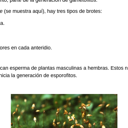
e
(se muestra aquí), hay tres tipos de brotes:
a.
res en cada anteridio.
alpican esperma de plantas masculinas a hembras. Estos 
nicia la generación de esporofitos.