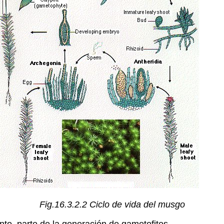
Fig.16.3.2.2 Ciclo de vida del musgo
nto, parte de la generación de gametofitos.