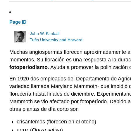
Page ID
John W. Kimball
Tufts University and Harvard
Muchas angiospermas florecen aproximadamente a l
momentos. Su floración es una respuesta a la dura
fotoperiodismo
. Ayuda a promover la polinización 
En 1920 dos empleados del Departamento de Agricul
variedad llamada Maryland Mammoth- que impidió qu
florecería hasta finales de diciembre. Experimentand
Mammoth se vio afectado por fotoperíodo. Debido a 
otras plantas de día corto son
crisantemos (florecen en el otoño)
arroz (
Oryza sativa
)