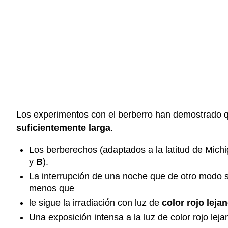
Los experimentos con el berberro han demostrado qu
suficientemente larga
.
Los berberechos (adaptados a la latitud de Michi
y
B
).
La interrupción de una noche que de otro modo s
menos que
le sigue la irradiación con luz de
color rojo leja
Una exposición intensa a la luz de color rojo lej