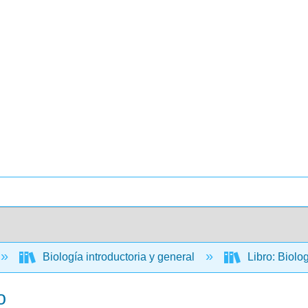
Biología introductoria y general
Libro: Biolo
o