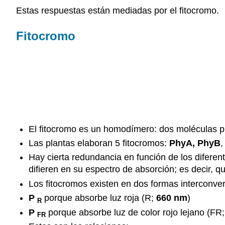
Estas respuestas están mediadas por el fitocromo.
Fitocromo
El fitocromo es un homodímero: dos moléculas pr
Las plantas elaboran 5 fitocromos:
PhyA
, PhyB
,
Hay cierta redundancia en función de los diferen
difieren en su espectro de absorción; es decir, q
Los fitocromos existen en dos formas interconver
P
porque absorbe luz roja (R;
660 nm
)
R
P
porque absorbe luz de color rojo lejano (FR
FR