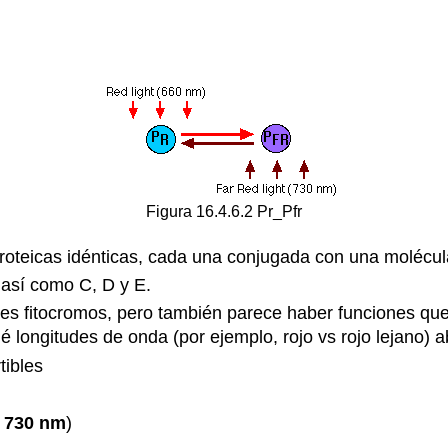
Figura 16.4.6.2 Pr_Pfr
oteicas idénticas, cada una conjugada con una molécul
 así como C, D y E.
tes fitocromos, pero también parece haber funciones qu
ué longitudes de onda (por ejemplo, rojo vs rojo lejano) 
tibles
;
730 nm
)