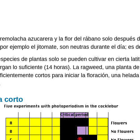
remolacha azucarera y la flor del rábano solo después de
 por ejemplo el jitomate, son neutras durante el día; es de
pecies de plantas solo se pueden cultivar en cierta lati
argan lo suficiente (14 horas). La ragweed, una planta de
icientemente cortos para iniciar la floración, una helad
.
a corto