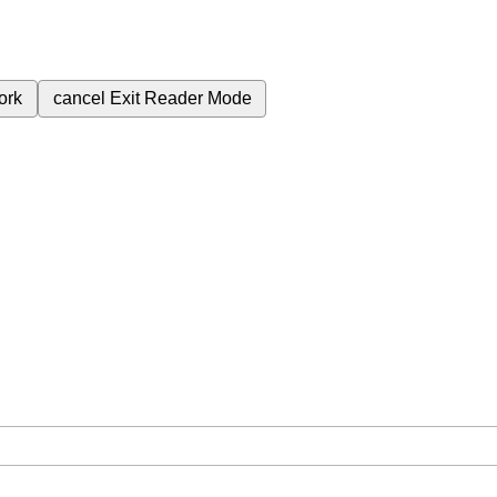
ork
cancel
Exit Reader Mode