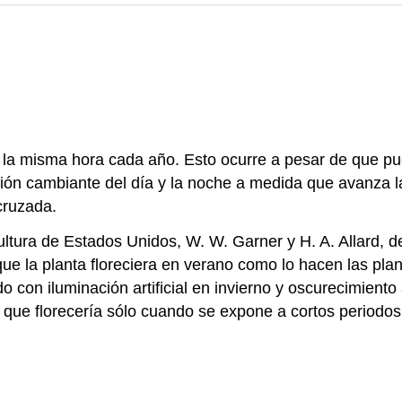
a misma hora cada año. Esto ocurre a pesar de que pu
ción cambiante del día y la noche a medida que avanza 
cruzada.
tura de Estados Unidos, W. W. Garner y H. A. Allard, d
e la planta floreciera en verano como lo hacen las p
o con iluminación artificial en invierno y oscurecimiento
que florecería sólo cuando se expone a cortos periodos 