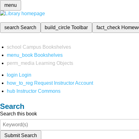
menu
search
Search
build_circle
Toolbar
fact_check
Homew
school
Campus Bookshelves
menu_book
Bookshelves
perm_media
Learning Objects
login
Login
how_to_reg
Request Instructor Account
hub
Instructor Commons
Search
Search this book
Submit Search