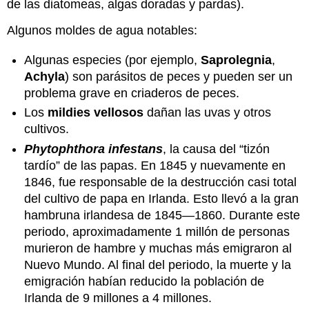
de las diatomeas, algas doradas y pardas).
Algunos moldes de agua notables:
Algunas especies (por ejemplo,
Saprolegnia
,
Achyla
) son parásitos de peces y pueden ser un
problema grave en criaderos de peces.
Los
mildies vellosos
dañan las uvas y otros
cultivos.
Phytophthora infestans
, la causa del “tizón
tardío” de las papas. En 1845 y nuevamente en
1846, fue responsable de la destrucción casi total
del cultivo de papa en Irlanda. Esto llevó a la gran
hambruna irlandesa de 1845—1860. Durante este
periodo, aproximadamente 1 millón de personas
murieron de hambre y muchas más emigraron al
Nuevo Mundo. Al final del periodo, la muerte y la
emigración habían reducido la población de
Irlanda de 9 millones a 4 millones.