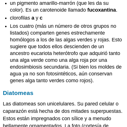
un pigmento amarillo-marrón (que les da su
color). Es un carotenoide llamado
fucoxantina
.
clorofilas
a
y
c
Los cuatro (más un número de otros grupos no
listados) comparten genes estrechamente
homólogos a los de las algas verdes y rojas. Esto
sugiere que todos ellos descienden de un
ancestro eucariota heterótrofo que adquirió tanto
una alga verde como una alga roja por una
endosimbiosis secundaria. (Si bien los moldes de
agua ya no son fotosintéticos, aún conservan
genes alga tanto verdes como rojos).
Diatomeas
Las diatomeas son unicelulares. Su pared celular o
caparazón está hecha de dos mitades superpuestas.
Estos están impregnados con sílice y a menudo
bellamente ornamentados. La foto (cortesía de