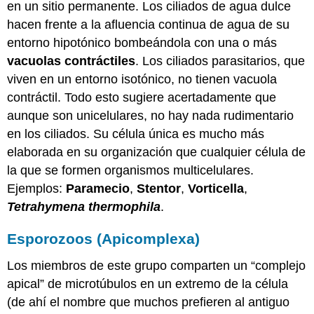
en un sitio permanente. Los ciliados de agua dulce
hacen frente a la afluencia continua de agua de su
entorno hipotónico bombeándola con una o más
vacuolas contráctiles
. Los ciliados parasitarios, que
viven en un entorno isotónico, no tienen vacuola
contráctil. Todo esto sugiere acertadamente que
aunque son unicelulares, no hay nada rudimentario
en los ciliados. Su célula única es mucho más
elaborada en su organización que cualquier célula de
la que se formen organismos multicelulares.
Ejemplos:
Paramecio
,
Stentor
,
Vorticella
,
Tetrahymena thermophila
.
Esporozoos (Apicomplexa)
Los miembros de este grupo comparten un “complejo
apical” de microtúbulos en un extremo de la célula
(de ahí el nombre que muchos prefieren al antiguo