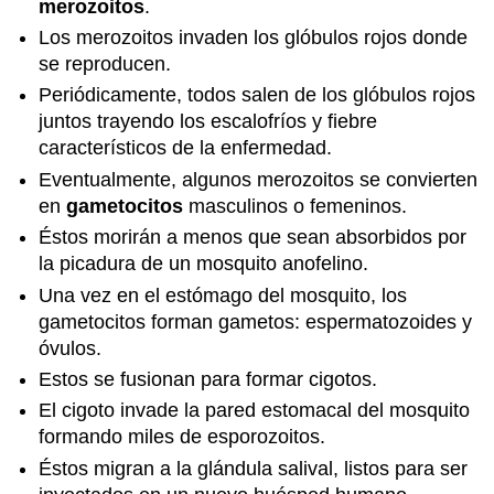
merozoitos
.
Los merozoitos invaden los glóbulos rojos donde
se reproducen.
Periódicamente, todos salen de los glóbulos rojos
juntos trayendo los escalofríos y fiebre
característicos de la enfermedad.
Eventualmente, algunos merozoitos se convierten
en
gametocitos
masculinos o femeninos.
Éstos morirán a menos que sean absorbidos por
la picadura de un mosquito anofelino.
Una vez en el estómago del mosquito, los
gametocitos forman gametos: espermatozoides y
óvulos.
Estos se fusionan para formar cigotos.
El cigoto invade la pared estomacal del mosquito
formando miles de esporozoitos.
Éstos migran a la glándula salival, listos para ser