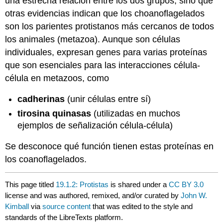
una estrecha relación entre los dos grupos, sino que
otras evidencias indican que los choanoflagelados
son los parientes protistanos más cercanos de todos
los animales (metazoa). Aunque son células
individuales, expresan genes para varias proteínas
que son esenciales para las interacciones célula-
célula en metazoos, como
cadherinas
(unir células entre sí)
tirosina quinasas
(utilizadas en muchos
ejemplos de señalización célula-célula)
Se desconoce qué función tienen estas proteínas en
los coanoflagelados.
This page titled
19.1.2: Protistas
is shared under a
CC BY 3.0
license and was authored, remixed, and/or curated by
John W.
Kimball
via
source content
that was edited to the style and
standards of the LibreTexts platform.