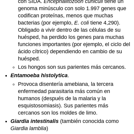
con SIDA.
Encephalitozoon cuniculi
tiene un
genoma minúsculo con solo 1.997 genes que
codifican proteínas, menos que muchas
bacterias (por ejemplo,
E. coli
tiene 4,290).
Obligado a vivir dentro de las células de su
huésped, ha perdido los genes para muchas
funciones importantes (por ejemplo, el ciclo del
ácido cítrico) dependiendo en cambio de su
huésped.
Los hongos son sus parientes más cercanos.
Entamoeba histolytica
.
Provoca disentería amebiana, la tercera
enfermedad parasitaria más común en
humanos (después de la malaria y la
esquistosomiasis). Sus parientes más
cercanos son los moldes de limo.
Giardia intestinalis
(también conocida como
Giardia lamblia
)