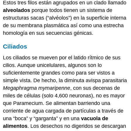
Estos tres filos están agrupados en un clado llamado
alveolados
porque todos tienen un sistema de
estructuras sacas (“alvéolos”) en la superficie interna
de su membrana plasmática así como una estrecha
homología en sus secuencias génicas.
Ciliados
Los ciliados se mueven por el latido rítmico de sus
cilios. Aunque unicelulares, algunos son lo
suficientemente grandes como para ser vistos a
simple vista. De hecho, la diminuta avispa parasitaria
Megaphragma mymaripenne
, con sus decenas de
miles de células (solo 4,600 neuronas), no es mayor
que Paramecium. Se alimentan barriendo una
corriente de agua cargada de partículas a través de
una “boca” y “garganta” y en una
vacuola de
alimentos
. Los desechos no digeridos se descargan