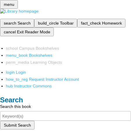
menu
search
Search
build_circle
Toolbar
fact_check
Homework
cancel
Exit Reader Mode
school
Campus Bookshelves
menu_book
Bookshelves
perm_media
Learning Objects
login
Login
how_to_reg
Request Instructor Account
hub
Instructor Commons
Search
Search this book
Submit Search