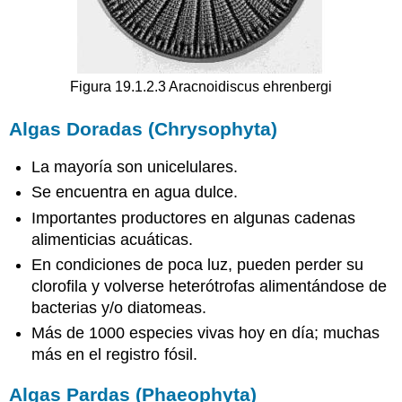
Figura 19.1.2.3 Aracnoidiscus ehrenbergi
Algas Doradas (Chrysophyta)
La mayoría son unicelulares.
Se encuentra en agua dulce.
Importantes productores en algunas cadenas
alimenticias acuáticas.
En condiciones de poca luz, pueden perder su
clorofila y volverse heterótrofas alimentándose de
bacterias y/o diatomeas.
Más de 1000 especies vivas hoy en día; muchas
más en el registro fósil.
Algas Pardas (Phaeophyta)