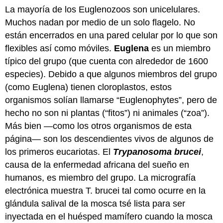
La mayoría de los Euglenozoos son unicelulares.
Muchos nadan por medio de un solo flagelo. No
están encerrados en una pared celular por lo que son
flexibles así como móviles.
Euglena
es un miembro
típico del grupo (que cuenta con alrededor de 1600
especies). Debido a que algunos miembros del grupo
(como Euglena) tienen cloroplastos, estos
organismos solían llamarse “Euglenophytes”, pero de
hecho no son ni plantas (“fitos”) ni animales (“zoa”).
Más bien —como los otros organismos de esta
página— son los descendientes vivos de algunos de
los primeros eucariotas. El
Trypanosoma brucei
,
causa de la enfermedad africana del sueño en
humanos, es miembro del grupo. La micrografía
electrónica muestra T. brucei tal como ocurre en la
glándula salival de la mosca tsé lista para ser
inyectada en el huésped mamífero cuando la mosca