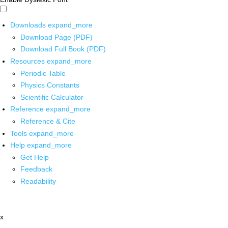
Downloads
expand_more
Download Page (PDF)
Download Full Book (PDF)
Resources
expand_more
Periodic Table
Physics Constants
Scientific Calculator
Reference
expand_more
Reference & Cite
Tools
expand_more
Help
expand_more
Get Help
Feedback
Readability
x