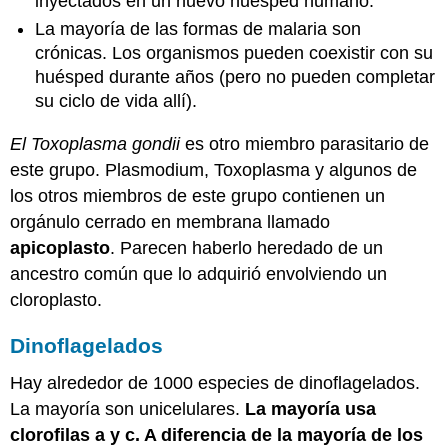
inyectados en un nuevo huésped humano.
La mayoría de las formas de malaria son
crónicas. Los organismos pueden coexistir con su
huésped durante años (pero no pueden completar
su ciclo de vida allí).
El Toxoplasma gondii
es otro miembro parasitario de
este grupo. Plasmodium, Toxoplasma y algunos de
los otros miembros de este grupo contienen un
orgánulo cerrado en membrana llamado
apicoplasto
. Parecen haberlo heredado de un
ancestro común que lo adquirió envolviendo un
cloroplasto.
Dinoflagelados
Hay alrededor de 1000 especies de dinoflagelados.
La mayoría son unicelulares.
La mayoría usa
clorofilas a y
c.
A diferencia de la mayoría de los