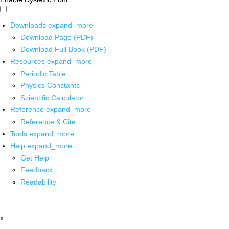
Downloads
expand_more
Download Page (PDF)
Download Full Book (PDF)
Resources
expand_more
Periodic Table
Physics Constants
Scientific Calculator
Reference
expand_more
Reference & Cite
Tools
expand_more
Help
expand_more
Get Help
Feedback
Readability
x