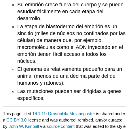
Su embrión crece fuera del cuerpo y se puede
estudiar fácilmente en cada etapa del
desarrollo.
La etapa de blastodermo del embrión es un
sincitio (miles de núcleos no confinados por las
células) de manera que, por ejemplo,
macromoléculas como el ADN inyectado en el
embrión tienen fácil acceso a todos los
núcleos.
El genoma es relativamente pequeño para un
animal (menos de una décima parte del de
humanos y ratones).
Las mutaciones pueden ser dirigidas a genes
específicos.
This page titled
19.1.11: Drosophila Melanogaster
is shared under
a
CC BY 3.0
license and was authored, remixed, and/or curated
by
John W. Kimball
via
source content
that was edited to the style