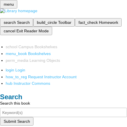
menu
search
Search
build_circle
Toolbar
fact_check
Homework
cancel
Exit Reader Mode
school
Campus Bookshelves
menu_book
Bookshelves
perm_media
Learning Objects
login
Login
how_to_reg
Request Instructor Account
hub
Instructor Commons
Search
Search this book
Submit Search