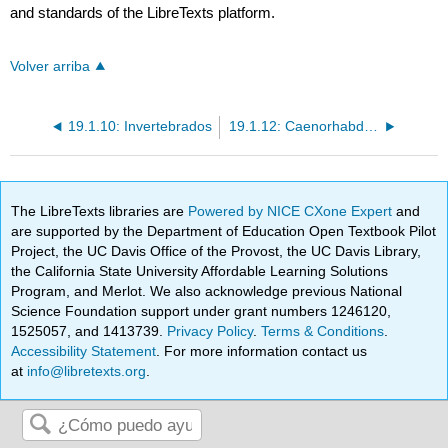
and standards of the LibreTexts platform.
Volver arriba
19.1.10: Invertebrados
19.1.12: Caenorhabditis Elegans
The LibreTexts libraries are
Powered by NICE CXone Expert
and
are supported by the Department of Education Open Textbook Pilot
Project, the UC Davis Office of the Provost, the UC Davis Library,
the California State University Affordable Learning Solutions
Program, and Merlot. We also acknowledge previous National
Science Foundation support under grant numbers 1246120,
1525057, and 1413739.
Privacy Policy
.
Terms & Conditions
.
Accessibility Statement
. For more information contact us
at
info@libretexts.org
.