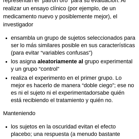
representan el “patrón oro” para su evaluación. Al
realizar un ensayo clínico (por ejemplo, de un
medicamento nuevo y posiblemente mejor), el
investigador
ensambla un grupo de sujetos seleccionados para
ser lo más similares posible en sus características
(para evitar “variables confusas”)
los asigna
aleatoriamente al
grupo experimental
y un grupo “control”
realiza el experimento en el primer grupo. Lo
mejor es hacerlo de manera “doble ciego”; ese no
es ni el sujeto ni el experimentadorsabe quién
está recibiendo el tratamiento y quién no.
Manteniendo
los sujetos en la oscuridad evitan el efecto
placebo; una respuesta (a menudo bastante