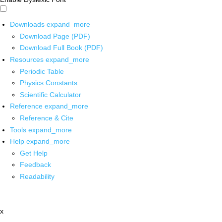
Downloads
expand_more
Download Page (PDF)
Download Full Book (PDF)
Resources
expand_more
Periodic Table
Physics Constants
Scientific Calculator
Reference
expand_more
Reference & Cite
Tools
expand_more
Help
expand_more
Get Help
Feedback
Readability
x