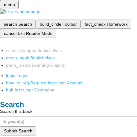
menu
search
Search
build_circle
Toolbar
fact_check
Homework
cancel
Exit Reader Mode
school
Campus Bookshelves
menu_book
Bookshelves
perm_media
Learning Objects
login
Login
how_to_reg
Request Instructor Account
hub
Instructor Commons
Search
Search this book
Submit Search