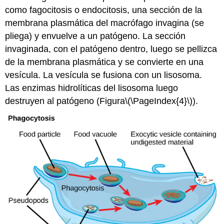
como fagocitosis o endocitosis, una sección de la
membrana plasmática del macrófago invagina (se
pliega) y envuelve a un patógeno. La sección
invaginada, con el patógeno dentro, luego se pellizca
de la membrana plasmática y se convierte en una
vesícula. La vesícula se fusiona con un lisosoma.
Las enzimas hidrolíticas del lisosoma luego
destruyen al patógeno (Figura
\(\PageIndex{4}\)
).