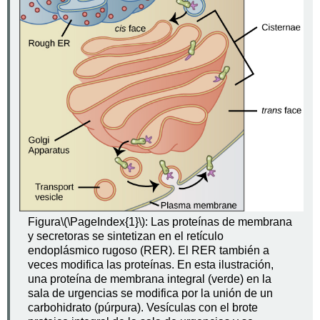
Figura
\(\PageIndex{1}\)
: Las proteínas de membrana
y secretoras se sintetizan en el retículo
endoplásmico rugoso (RER). El RER también a
veces modifica las proteínas. En esta ilustración,
una proteína de membrana integral (verde) en la
sala de urgencias se modifica por la unión de un
carbohidrato (púrpura). Vesículas con el brote