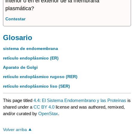
interior o en el exterior de la membrana
plasmática?
Contestar
Glosario
sistema de endomembrana
retículo endoplásmico (ER)
Aparato de Golgi
retículo endoplásmico rugoso (RER)
retículo endoplásmico liso (SER)
This page titled
4.4: El Sistema Endomembrano y las Proteínas
is
shared under a
CC BY 4.0
license and was authored, remixed,
and/or curated by
OpenStax
.
Volver arriba