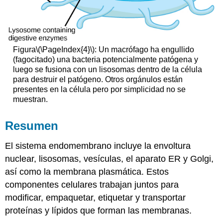
Figura
\(\PageIndex{4}\)
: Un macrófago ha engullido
(fagocitado) una bacteria potencialmente patógena y
luego se fusiona con un lisosomas dentro de la célula
para destruir el patógeno. Otros orgánulos están
presentes en la célula pero por simplicidad no se
muestran.
Resumen
El sistema endomembrano incluye la envoltura
nuclear, lisosomas, vesículas, el aparato ER y Golgi,
así como la membrana plasmática. Estos
componentes celulares trabajan juntos para
modificar, empaquetar, etiquetar y transportar
proteínas y lípidos que forman las membranas.