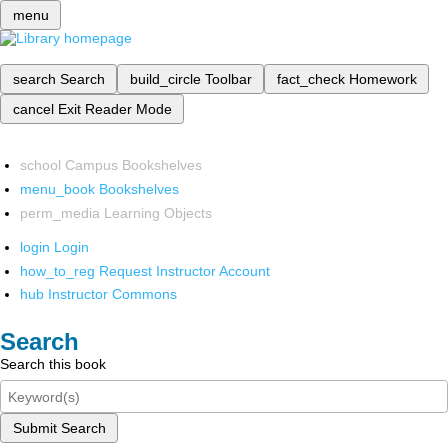
menu
search
Search
build_circle
Toolbar
fact_check
Homework
cancel
Exit Reader Mode
school
Campus Bookshelves
menu_book
Bookshelves
perm_media
Learning Objects
login
Login
how_to_reg
Request Instructor Account
hub
Instructor Commons
Search
Search this book
Submit Search