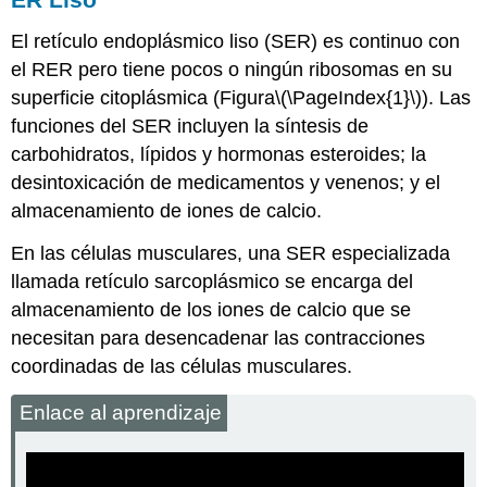
El
retículo endoplásmico liso (SER)
es continuo con
el RER pero tiene pocos o ningún ribosomas en su
superficie citoplásmica (Figura
\(\PageIndex{1}\)
). Las
funciones del SER incluyen la síntesis de
carbohidratos, lípidos y hormonas esteroides; la
desintoxicación de medicamentos y venenos; y el
almacenamiento de iones de calcio.
En las células musculares, una SER especializada
llamada retículo sarcoplásmico se encarga del
almacenamiento de los iones de calcio que se
necesitan para desencadenar las contracciones
coordinadas de las células musculares.
Enlace al aprendizaje