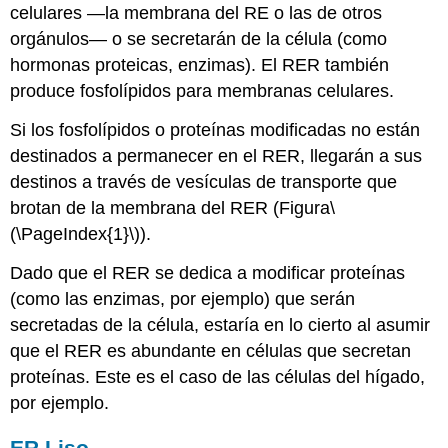
celulares —la membrana del RE o las de otros
orgánulos— o se secretarán de la célula (como
hormonas proteicas, enzimas). El RER también
produce fosfolípidos para membranas celulares.
Si los fosfolípidos o proteínas modificadas no están
destinados a permanecer en el RER, llegarán a sus
destinos a través de vesículas de transporte que
brotan de la membrana del RER (Figura
\
(\PageIndex{1}\)
).
Dado que el RER se dedica a modificar proteínas
(como las enzimas, por ejemplo) que serán
secretadas de la célula, estaría en lo cierto al asumir
que el RER es abundante en células que secretan
proteínas. Este es el caso de las células del hígado,
por ejemplo.
ER Liso