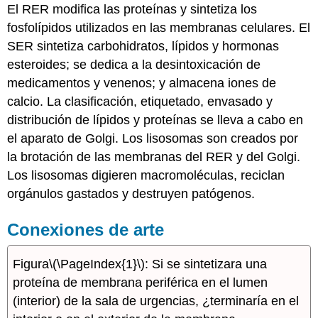
El RER modifica las proteínas y sintetiza los
fosfolípidos utilizados en las membranas celulares. El
SER sintetiza carbohidratos, lípidos y hormonas
esteroides; se dedica a la desintoxicación de
medicamentos y venenos; y almacena iones de
calcio. La clasificación, etiquetado, envasado y
distribución de lípidos y proteínas se lleva a cabo en
el aparato de Golgi. Los lisosomas son creados por
la brotación de las membranas del RER y del Golgi.
Los lisosomas digieren macromoléculas, reciclan
orgánulos gastados y destruyen patógenos.
Conexiones de arte
Figura
\(\PageIndex{1}\)
: Si se sintetizara una
proteína de membrana periférica en el lumen
(interior) de la sala de urgencias, ¿terminaría en el