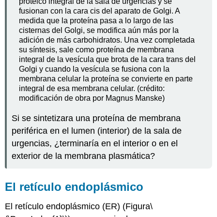
proteico integral de la sala de urgencias y se
fusionan con la cara cis del aparato de Golgi. A
medida que la proteína pasa a lo largo de las
cisternas del Golgi, se modifica aún más por la
adición de más carbohidratos. Una vez completada
su síntesis, sale como proteína de membrana
integral de la vesícula que brota de la cara trans del
Golgi y cuando la vesícula se fusiona con la
membrana celular la proteína se convierte en parte
integral de esa membrana celular. (crédito:
modificación de obra por Magnus Manske)
Si se sintetizara una proteína de membrana
periférica en el lumen (interior) de la sala de
urgencias, ¿terminaría en el interior o en el
exterior de la membrana plasmática?
El retículo endoplásmico
El
retículo endoplásmico (ER)
(Figura
\