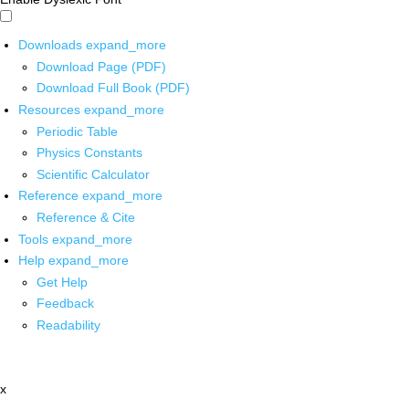
Downloads
expand_more
Download Page (PDF)
Download Full Book (PDF)
Resources
expand_more
Periodic Table
Physics Constants
Scientific Calculator
Reference
expand_more
Reference & Cite
Tools
expand_more
Help
expand_more
Get Help
Feedback
Readability
x