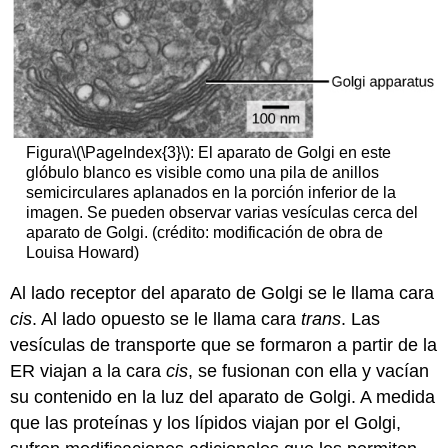
Figura
\(\PageIndex{3}\)
: El aparato de Golgi en este
glóbulo blanco es visible como una pila de anillos
semicirculares aplanados en la porción inferior de la
imagen. Se pueden observar varias vesículas cerca del
aparato de Golgi. (crédito: modificación de obra de
Louisa Howard)
Al lado receptor del aparato de Golgi se le llama cara
cis
. Al lado opuesto se le llama cara
trans
. Las
vesículas de transporte que se formaron a partir de la
ER viajan a la cara
cis
, se fusionan con ella y vacían
su contenido en la luz del aparato de Golgi. A medida
que las proteínas y los lípidos viajan por el Golgi,