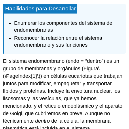
Habilidades para Desarrollar
Enumerar los componentes del sistema de
endomembranas
Reconocer la relación entre el sistema
endomembrano y sus funciones
El sistema endomembrano (endo = “dentro”) es un
grupo de membranas y orgánulos (Figura
\
(\PageIndex{1}\)
) en células eucariotas que trabajan
juntos para modificar, empaquetar y transportar
lípidos y proteínas. Incluye la envoltura nuclear, los
lisosomas y las vesículas, que ya hemos
mencionado, y el retículo endoplásmico y el aparato
de Golgi, que cubriremos en breve. Aunque no
técnicamente
dentro
de la célula, la membrana
plasmática está incluida en el sistema