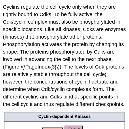
Cyclins regulate the cell cycle only when they are
tightly bound to Cdks. To be fully active, the
Cdk/cyclin complex must also be phosphorylated in
specific locations. Like all kinases, Cdks are enzymes
(kinases) that phosphorylate other proteins.
Phosphorylation activates the protein by changing its
shape. The proteins phosphorylated by Cdks are
involved in advancing the cell to the next phase.
(Figure
\(\PageIndex{3}\)
). The levels of Cdk proteins
are relatively stable throughout the cell cycle;
however, the concentrations of cyclin fluctuate and
determine when Cdk/cyclin complexes form. The
different cyclins and Cdks bind at specific points in
the cell cycle and thus regulate different checkpoints.