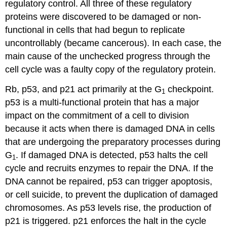
regulatory control. All three of these regulatory
proteins were discovered to be damaged or non-
functional in cells that had begun to replicate
uncontrollably (became cancerous). In each case, the
main cause of the unchecked progress through the
cell cycle was a faulty copy of the regulatory protein.
Rb, p53, and p21 act primarily at the G
checkpoint.
1
p53 is a multi-functional protein that has a major
impact on the commitment of a cell to division
because it acts when there is damaged DNA in cells
that are undergoing the preparatory processes during
G
. If damaged DNA is detected, p53 halts the cell
1
cycle and recruits enzymes to repair the DNA. If the
DNA cannot be repaired, p53 can trigger apoptosis,
or cell suicide, to prevent the duplication of damaged
chromosomes. As p53 levels rise, the production of
p21 is triggered. p21 enforces the halt in the cycle