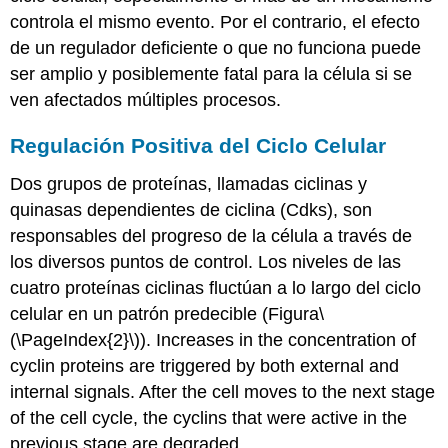
controla el mismo evento. Por el contrario, el efecto
de un regulador deficiente o que no funciona puede
ser amplio y posiblemente fatal para la célula si se
ven afectados múltiples procesos.
Regulación Positiva del Ciclo Celular
Dos grupos de proteínas, llamadas
ciclinas
y
quinasas dependientes de ciclina
(Cdks), son
responsables del progreso de la célula a través de
los diversos puntos de control. Los niveles de las
cuatro proteínas ciclinas fluctúan a lo largo del ciclo
celular en un patrón predecible (Figura
\
(\PageIndex{2}\)
). Increases in the concentration of
cyclin proteins are triggered by both external and
internal signals. After the cell moves to the next stage
of the cell cycle, the cyclins that were active in the
previous stage are degraded.