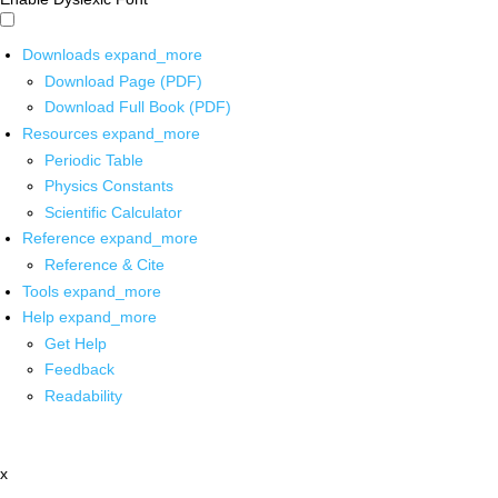
Downloads
expand_more
Download Page (PDF)
Download Full Book (PDF)
Resources
expand_more
Periodic Table
Physics Constants
Scientific Calculator
Reference
expand_more
Reference & Cite
Tools
expand_more
Help
expand_more
Get Help
Feedback
Readability
x