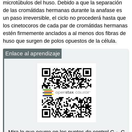
microtúbulos del huso. Debido a que la separación
de las cromátidas hermanas durante la anafase es
un paso irreversible, el ciclo no procederá hasta que
los cinetocoros de cada par de cromátidas hermanas
estén firmemente anclados a al menos dos fibras de
huso que surgen de polos opuestos de la célula.
Enlace al aprendizaje
Mira lo que ocurre en los puntos de control G
, G