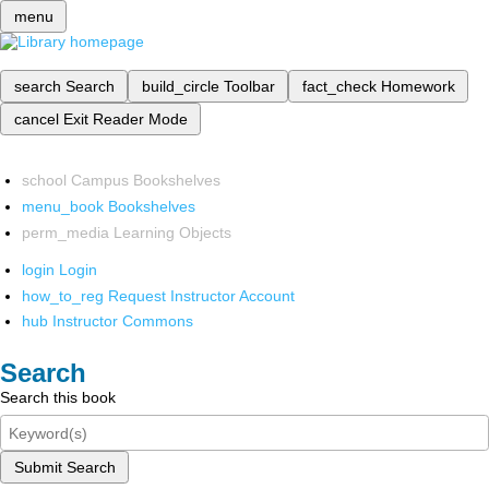
menu
search
Search
build_circle
Toolbar
fact_check
Homework
cancel
Exit Reader Mode
school
Campus Bookshelves
menu_book
Bookshelves
perm_media
Learning Objects
login
Login
how_to_reg
Request Instructor Account
hub
Instructor Commons
Search
Search this book
Submit Search