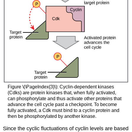
Figure
\(\PageIndex{3}\)
: Cyclin-dependent kinases
(Cdks) are protein kinases that, when fully activated,
can phosphorylate and thus activate other proteins that
advance the cell cycle past a checkpoint. To become
fully activated, a Cdk must bind to a cyclin protein and
then be phosphorylated by another kinase.
Since the cyclic fluctuations of cyclin levels are based