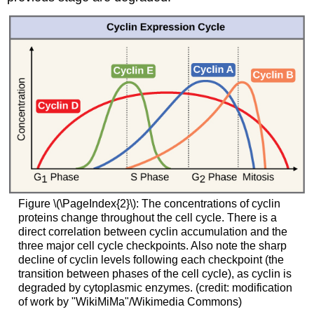
Figure
\(\PageIndex{2}\)
: The concentrations of cyclin
proteins change throughout the cell cycle. There is a
direct correlation between cyclin accumulation and the
three major cell cycle checkpoints. Also note the sharp
decline of cyclin levels following each checkpoint (the
transition between phases of the cell cycle), as cyclin is
degraded by cytoplasmic enzymes. (credit: modification
of work by "WikiMiMa"/Wikimedia Commons)