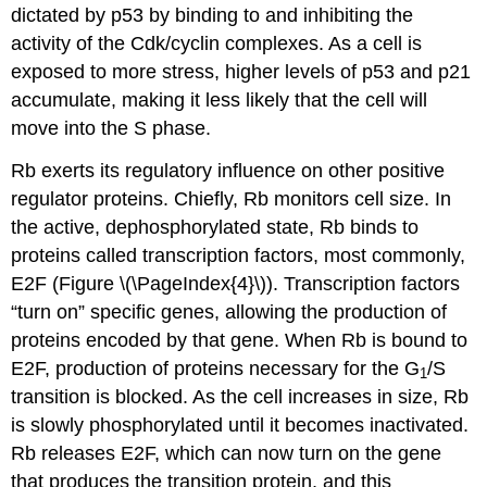
dictated by p53 by binding to and inhibiting the
activity of the Cdk/cyclin complexes. As a cell is
exposed to more stress, higher levels of p53 and p21
accumulate, making it less likely that the cell will
move into the S phase.
Rb exerts its regulatory influence on other positive
regulator proteins. Chiefly, Rb monitors cell size. In
the active, dephosphorylated state, Rb binds to
proteins called transcription factors, most commonly,
E2F (Figure
\(\PageIndex{4}\)
). Transcription factors
“turn on” specific genes, allowing the production of
proteins encoded by that gene. When Rb is bound to
E2F, production of proteins necessary for the G
/S
1
transition is blocked. As the cell increases in size, Rb
is slowly phosphorylated until it becomes inactivated.
Rb releases E2F, which can now turn on the gene
that produces the transition protein, and this