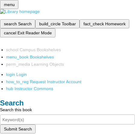
menu
search
Search
build_circle
Toolbar
fact_check
Homework
cancel
Exit Reader Mode
school
Campus Bookshelves
menu_book
Bookshelves
perm_media
Learning Objects
login
Login
how_to_reg
Request Instructor Account
hub
Instructor Commons
Search
Search this book
Submit Search