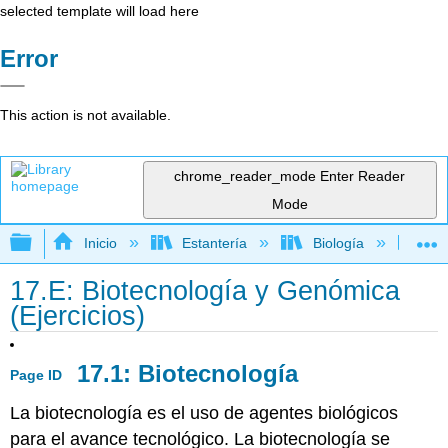
selected template will load here
Error
This action is not available.
chrome_reader_mode
Enter Reader
Mode
Expandir/contraer jerarquía global
Inicio
Estantería
Biología
Bio
17.E: Biotecnología y Genómica
(Ejercicios)
17.1: Biotecnología
Page ID
La biotecnología es el uso de agentes biológicos
para el avance tecnológico. La biotecnología se