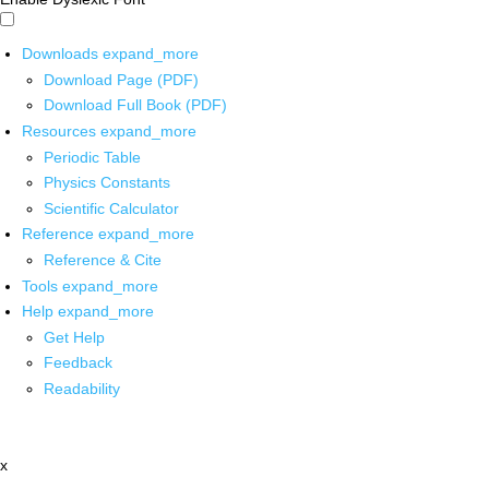
Downloads
expand_more
Download Page (PDF)
Download Full Book (PDF)
Resources
expand_more
Periodic Table
Physics Constants
Scientific Calculator
Reference
expand_more
Reference & Cite
Tools
expand_more
Help
expand_more
Get Help
Feedback
Readability
x