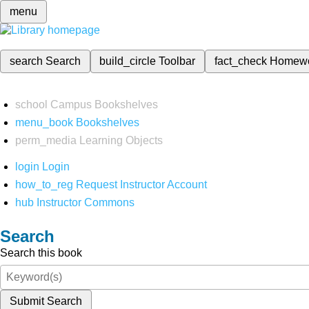
menu
search
Search
build_circle
Toolbar
fact_check
Homew
school
Campus Bookshelves
menu_book
Bookshelves
perm_media
Learning Objects
login
Login
how_to_reg
Request Instructor Account
hub
Instructor Commons
Search
Search this book
Submit Search