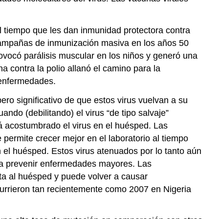
l tiempo que les dan inmunidad protectora contra
 campañas de inmunización masiva en los años 50
rovocó parálisis muscular en los niños y generó una
 contra la polio allanó el camino para la
s enfermedades.
ero significativo de que estos virus vuelvan a su
uando
(debilitando) el virus “de tipo salvaje”
tá acostumbrado el virus en el huésped. Las
permite crecer mejor en el laboratorio al tiempo
el huésped. Estos virus atenuados por lo tanto aún
ara prevenir enfermedades mayores. Las
ta al huésped y puede volver a causar
urrieron tan recientemente como 2007 en Nigeria