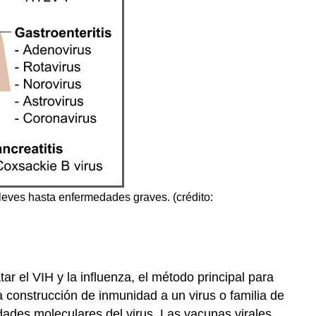
eves hasta enfermedades graves. (crédito:
r el VIH y la influenza, el método principal para
a construcción de inmunidad a un virus o familia de
ades moleculares del virus. Las vacunas virales