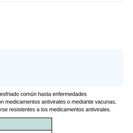
 resfriado común hasta enfermedades
on medicamentos antivirales o mediante vacunas,
se resistentes a los medicamentos antivirales.