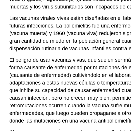
muertas y los virus subunitarios son incapaces de 
Las vacunas virales vivas están diseñadas en el lab
futuras infecciones. La poliomielitis fue una enfe
(vacuna muerta) y 1960 (vacuna viva) redujeron sign
gran cantidad de miedo en la población general cuand
dispensación rutinaria de vacunas infantiles contra 
El peligro de usar vacunas vivas, que suelen ser más
forma causante de enfermedad por
mutaciones de 
(causante de enfermedad) cultivándolo en el laborat
adaptaciones a estas nuevas células o temperaturas 
que inhibe su capacidad de causar enfermedad cuan
causan infección, pero no crecen muy bien, permit
retromutaciones ocurren cuando la vacuna sufre mu
enfermedades, que luego pueden propagarse a otros
donde las mutaciones en una vacuna antipoliomielít