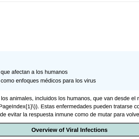
es que afectan a los humanos
como enfoques médicos para los virus
los animales, incluidos los humanos, que van desde el
\PageIndex{1}\)
). Estas enfermedades pueden tratarse c
de evitar la respuesta inmune como de mutar para volver