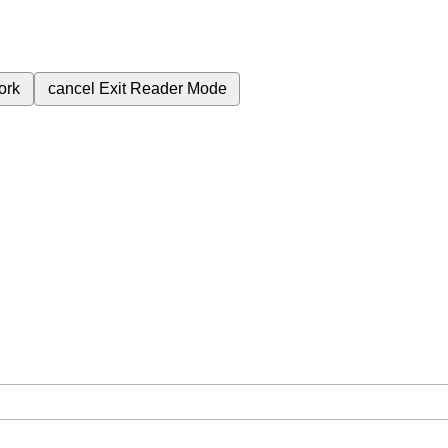
ork
cancel
Exit Reader Mode