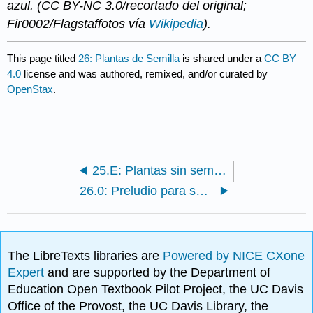
azul. (CC BY-NC 3.0/recortado del original;
Fir0002/Flagstaffotos vía
Wikipedia
).
This page titled
26: Plantas de Semilla
is shared under a
CC BY
4.0
license and was authored, remixed, and/or curated by
OpenStax
.
25.E: Plantas sin semillas (Ejercicios)
26.0: Preludio para sembrar plantas
The LibreTexts libraries are
Powered by NICE CXone
Expert
and are supported by the Department of
Education Open Textbook Pilot Project, the UC Davis
Office of the Provost, the UC Davis Library, the