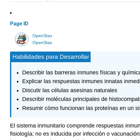
Page ID
OpenStax
OpenStax
Habilidades para Desarrollar
Describir las barreras inmunes físicas y químic
Explicar las respuestas inmunes innatas inmed
Discutir las células asesinas naturales
Describir moléculas principales de histocompati
Resumir cómo funcionan las proteínas en un s
El sistema inmunitario comprende respuestas inmuni
fisiología; no es inducida por infección o vacunació