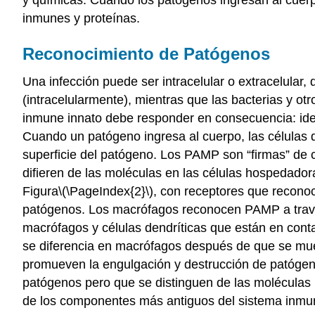
inmunes y proteínas.
Reconocimiento de Patógenos
Una infección puede ser intracelular o extracelular,
(intracelularmente), mientras que las bacterias y ot
inmune innato debe responder en consecuencia: ident
Cuando un patógeno ingresa al cuerpo, las células de
superficie del patógeno. Los PAMP son “firmas” de c
difieren de las moléculas en las células hospedadora
Figura
\(\PageIndex{2}\)
, con receptores que recon
patógenos. Los macrófagos reconocen PAMP a tra
macrófagos y células dendríticas que están en cont
se diferencia en macrófagos después de que se muev
promueven la engulgación y destrucción de patógen
patógenos pero que se distinguen de las moléculas
de los componentes más antiguos del sistema inmun