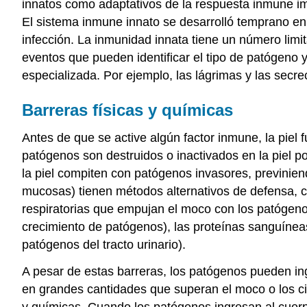
innatos como adaptativos de la respuesta inmune imp
El sistema inmune innato se desarrolló temprano en
infección. La inmunidad innata tiene un número li
eventos que pueden identificar el tipo de patógeno 
especializada. Por ejemplo, las lágrimas y las secr
Barreras físicas y químicas
Antes de que se active algún factor inmune, la piel
patógenos son destruidos o inactivados en la piel p
la piel compiten con patógenos invasores, previnien
mucosas) tienen métodos alternativos de defensa, c
respiratorias que empujan el moco con los patógeno
crecimiento de patógenos), las proteínas sanguínea
patógenos del tracto urinario).
A pesar de estas barreras, los patógenos pueden in
en grandes cantidades que superan el moco o los ci
y químicas. Cuando los patógenos ingresan al cuerpo