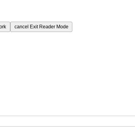
ork
cancel
Exit Reader Mode