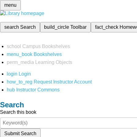
menu
search
Search
build_circle
Toolbar
fact_check
Homew
school
Campus Bookshelves
menu_book
Bookshelves
perm_media
Learning Objects
login
Login
how_to_reg
Request Instructor Account
hub
Instructor Commons
Search
Search this book
Submit Search