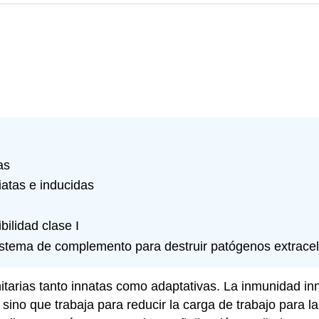
as
iatas e inducidas
bilidad clase I
istema de complemento para destruir patógenos extracel
tarias tanto innatas como adaptativas. La
inmunidad in
n sino que trabaja para reducir la carga de trabajo para 