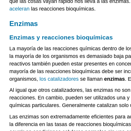
que las cosas vayan rápido nos lleva a las enzimas.
aceleran
las reacciones bioquímicas.
Enzimas
Enzimas y reacciones bioquímicas
La mayoría de las reacciones químicas dentro de los
la mayoría de los organismos es demasiado baja par
reactivos también pueden estar presentes en concent
mayoría de las reacciones bioquímicas debe ser in
organismos,
los catalizadores
se llaman
enzimas
. 
Al igual que otros catalizadores, las enzimas no son
reacciones. En cambio, pueden ser utilizados una y 
químicas particulares. Generalmente catalizan solo
Las enzimas son extremadamente eficientes para ace
la diferencia en las tasas de reacciones bioquímica