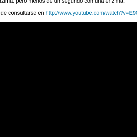
 enzima, pero menos de un segundo con una enzima.
ede consultarse en
http://www.youtube.com/watch?v=