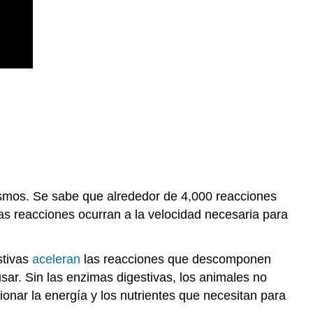
ismos. Se sabe que alrededor de 4,000 reacciones
as reacciones ocurran a la velocidad necesaria para
stivas
aceleran
las reacciones que descomponen
r. Sin las enzimas digestivas, los animales no
onar la energía y los nutrientes que necesitan para