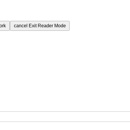
ork
cancel
Exit Reader Mode