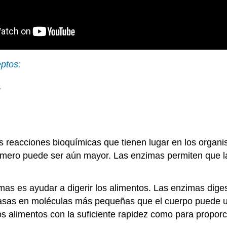
ptos:
,
s reacciones bioquímicas que tienen lugar en los organ
número puede ser aún mayor. Las enzimas permiten que l
mas es ayudar a digerir los alimentos. Las enzimas dige
asas en moléculas más pequeñas que el cuerpo puede usa
 alimentos con la suficiente rapidez como para proporci