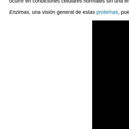
ocurrir en condiciones celulares normales sin una
Enzimas,
una visión general de estas
proteínas
, pu