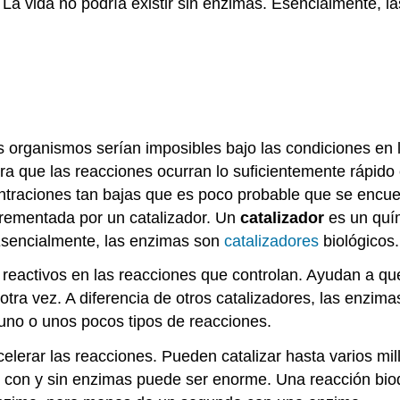
 La vida no podría existir sin enzimas. Esencialmente, 
 organismos serían imposibles bajo las condiciones en l
a que las reacciones ocurran lo suficientemente rápido
raciones tan bajas que es poco probable que se encuentr
crementada por un catalizador. Un
catalizador
es un quím
Esencialmente, las enzimas son
catalizadores
biológicos.
 reactivos en las reacciones que controlan. Ayudan a que
otra vez. A diferencia de otros catalizadores, las enzim
 uno o unos pocos tipos de reacciones.
lerar las reacciones. Pueden catalizar hasta varios mi
s con y sin enzimas puede ser enorme. Una reacción bioq