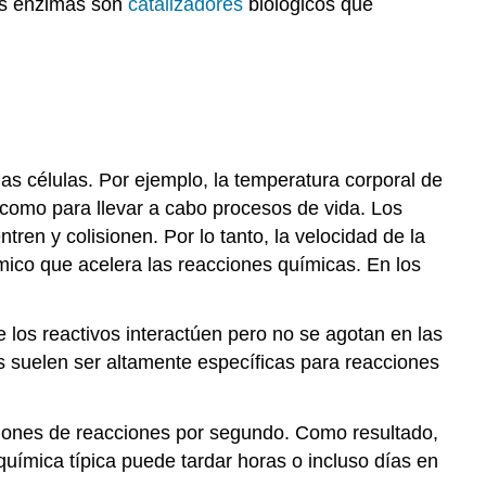
las enzimas son
catalizadores
biológicos que
as células. Por ejemplo, la temperatura corporal de
 como para llevar a cabo procesos de vida. Los
en y colisionen. Por lo tanto, la velocidad de la
ico que acelera las reacciones químicas. En los
 los reactivos interactúen pero no se agotan en las
as suelen ser altamente específicas para reacciones
llones de reacciones por segundo. Como resultado,
uímica típica puede tardar horas o incluso días en