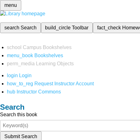
menu
search
Search
build_circle
Toolbar
fact_check
Homew
school
Campus Bookshelves
menu_book
Bookshelves
perm_media
Learning Objects
login
Login
how_to_reg
Request Instructor Account
hub
Instructor Commons
Search
Search this book
Submit Search