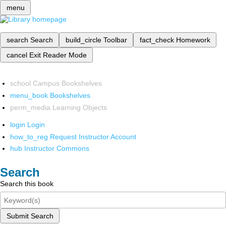
menu
search
Search
build_circle
Toolbar
fact_check
Homework
cancel
Exit Reader Mode
school
Campus Bookshelves
menu_book
Bookshelves
perm_media
Learning Objects
login
Login
how_to_reg
Request Instructor Account
hub
Instructor Commons
Search
Search this book
Submit Search