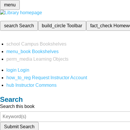
menu
search
Search
build_circle
Toolbar
fact_check
Homew
school
Campus Bookshelves
menu_book
Bookshelves
perm_media
Learning Objects
login
Login
how_to_reg
Request Instructor Account
hub
Instructor Commons
Search
Search this book
Submit Search