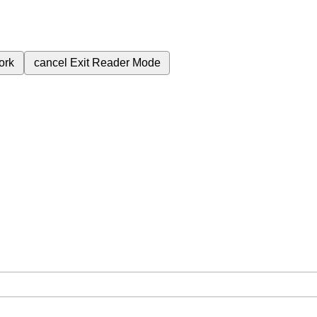
ork
cancel
Exit Reader Mode