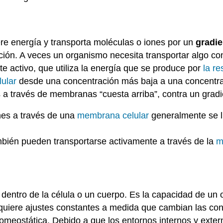
iere energía y transporta moléculas o iones por un
gradie
ción. A veces un organismo necesita transportar algo co
e activo, que utiliza la energía que se produce por
la re
lular
desde una concentración más baja a una concentra
a través de membranas “cuesta arriba”, contra un gradi
nes a través de una
membrana celular
generalmente se l
ién pueden transportarse activamente a través de la
m
rio, dentro de la célula o un cuerpo. Es la capacidad de 
uiere ajustes constantes a medida que cambian las condi
homeostática. Debido a que los entornos internos y ext