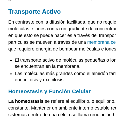
Transporte Activo
En contraste con la difusión facilitada, que no requ
moléculas e iones contra un gradiente de concentra
en que esto se puede hacer es a través del transport
partículas se mueven a través de una
membrana
ce
que requiere energía de bombear moléculas e iones 
El transporte activo de moléculas pequeñas o io
se encuentran en la membrana.
Las moléculas más grandes como el almidón tamb
endocitosis y exocitosis.
Homeostasis y Función Celular
La homeostasis
se refiere al equilibrio, o equilib
constante. Mantener un ambiente interno estable req
sistemas dentro de una célula se llama regulación 