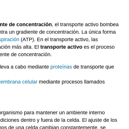
nte de concentración
, el transporte activo bombea
ntra un gradiente de concentración. La única forma
spiración
(ATP). En el transporte activo, las
ción más alta. El
transporte activo
es el proceso
ente de concentración.
leva a cabo mediante
proteínas
de transporte que
embrana celular
mediante procesos llamados
un organismo para mantener un ambiente interno
ciones dentro y fuera de la celda. El ajuste de los
ernos de una celda cambian constantemente, se