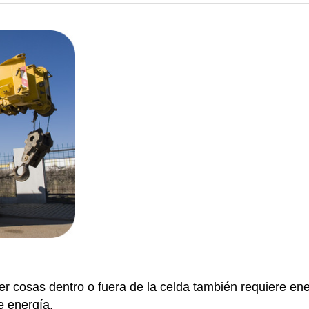
er cosas dentro o fuera de la celda también requiere en
e energía.