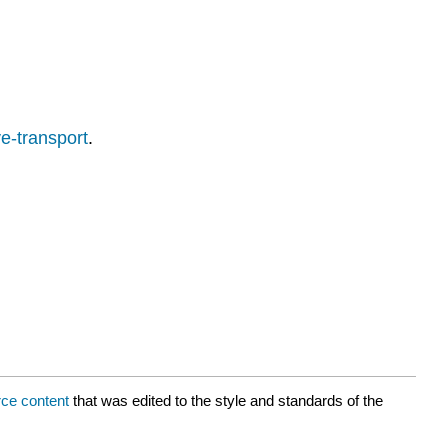
ve-transport
.
ce content
that was edited to the style and standards of the