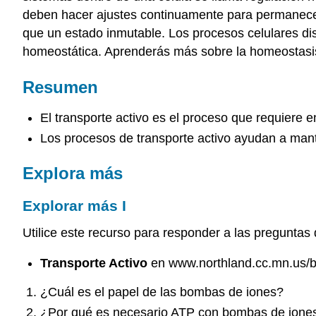
deben hacer ajustes continuamente para permanecer 
que un estado inmutable. Los procesos celulares di
homeostática. Aprenderás más sobre la homeostasis
Resumen
El transporte activo es el proceso que requiere
Los procesos de transporte activo ayudan a man
Explora más
Explorar más I
Utilice este recurso para responder a las preguntas
Transporte Activo
en www.northland.cc.mn.us/bio
¿Cuál es el papel de las bombas de iones?
¿Por qué es necesario ATP con bombas de ione