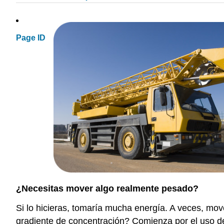
Page ID
¿Necesitas mover algo realmente pesado?
Si lo hicieras, tomaría mucha energía. A veces, mov
gradiente de concentración? Comienza por el uso d