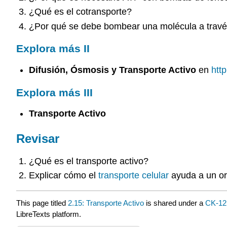
¿Qué es el cotransporte?
¿Por qué se debe bombear una molécula a travé
Explora más II
Difusión, Ósmosis y Transporte Activo
en
htt
Explora más III
Transporte Activo
Revisar
¿Qué es el transporte activo?
Explicar cómo el
transporte celular
ayuda a un or
This page titled
2.15: Transporte Activo
is shared under a
CK-1
LibreTexts platform.