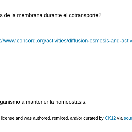
s de la membrana durante el cotransporte?
p://www.concord.org/activities/diffusion-osmosis-and-acti
ganismo a mantener la homeostasis.
2
license and was authored, remixed, and/or curated by
CK12
via
sour