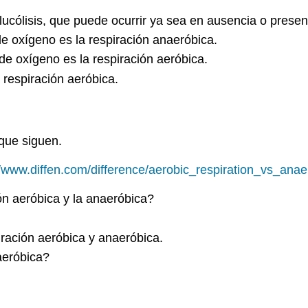
lucólisis, que puede ocurrir ya sea en ausencia o prese
e oxígeno es la respiración anaeróbica.
de oxígeno es la respiración aeróbica.
 respiración aeróbica.
 que siguen.
//www.diffen.com/difference/aerobic_respiration_vs_anae
ión aeróbica y la anaeróbica?
iración aeróbica y anaeróbica.
aeróbica?