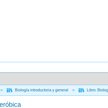
Biología introductoria y general
Libro: Biolo
eróbica