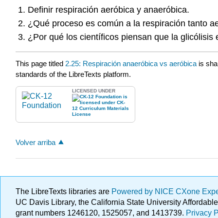
Definir respiración aeróbica y anaeróbica.
¿Qué proceso es común a la respiración tanto 
¿Por qué los científicos piensan que la glicólisis
This page titled
2.25: Respiración anaeróbica vs aeróbica
is sha
standards of the LibreTexts platform.
LICENSED UNDER
Volver arriba
The LibreTexts libraries are
Powered by NICE CXone Exp
UC Davis Library, the California State University Afforda
grant numbers 1246120, 1525057, and 1413739.
Privacy P