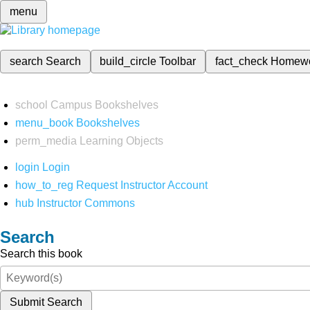
menu
search
Search
build_circle
Toolbar
fact_check
Homew
school
Campus Bookshelves
menu_book
Bookshelves
perm_media
Learning Objects
login
Login
how_to_reg
Request Instructor Account
hub
Instructor Commons
Search
Search this book
Submit Search