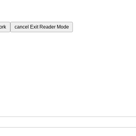
ork
cancel
Exit Reader Mode