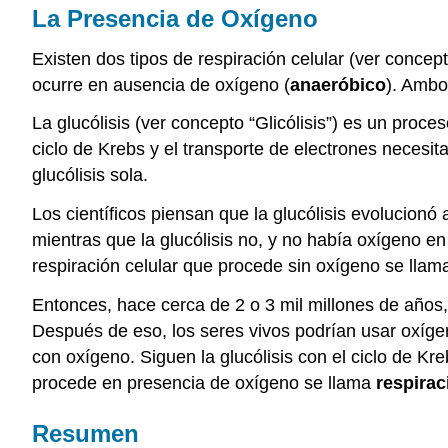
La Presencia de Oxígeno
Existen dos tipos de respiración celular (ver concep
ocurre en ausencia de oxígeno (
anaeróbico
). Ambo
La glucólisis (ver concepto “Glicólisis”) es un proce
ciclo de Krebs y el transporte de electrones neces
glucólisis sola.
Los científicos piensan que la glucólisis evolucionó
mientras que la glucólisis no, y no había oxígeno en
respiración celular que procede sin oxígeno se lla
Entonces, hace cerca de 2 o 3 mil millones de años,
Después de eso, los seres vivos podrían usar oxíg
con oxígeno. Siguen la glucólisis con el ciclo de Kr
procede en presencia de oxígeno se llama
respirac
Resumen