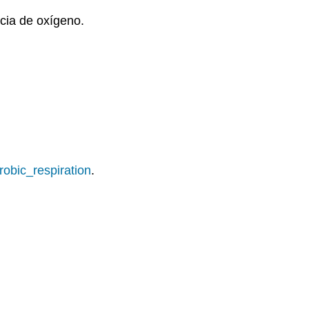
ncia de oxígeno.
robic_respiration
.