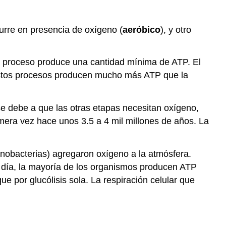
urre en presencia de oxígeno (
aeróbico
), y otro
e proceso produce una cantidad mínima de ATP. El
, estos procesos producen mucho más ATP que la
o se debe a que las otras etapas necesitan oxígeno,
imera vez hace unos 3.5 a 4 mil millones de años. La
anobacterias) agregaron oxígeno a la atmósfera.
 día, la mayoría de los organismos producen ATP
ue por glucólisis sola. La respiración celular que