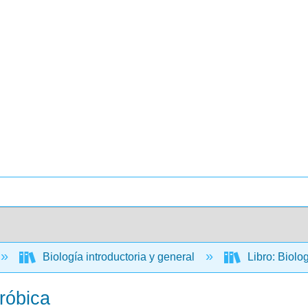
Biología introductoria y general
Libro: Biolo
róbica