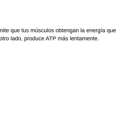
mite que tus músculos obtengan la energía que
r otro lado, produce ATP más lentamente.