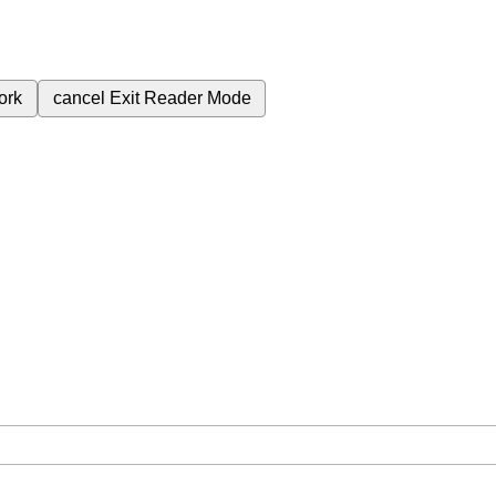
ork
cancel
Exit Reader Mode