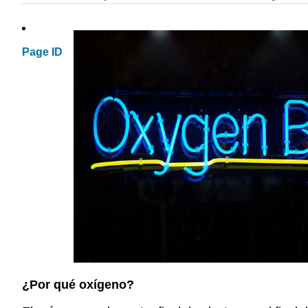
Page ID
¿Por qué oxígeno?