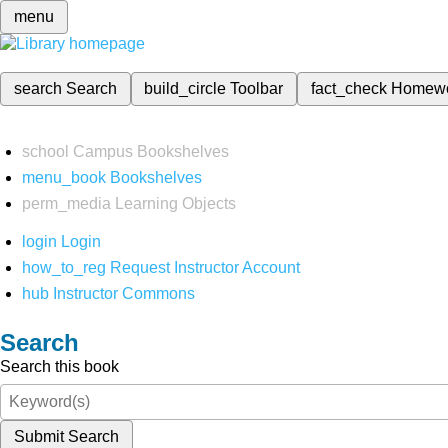
menu
search
Search
build_circle
Toolbar
fact_check
Homew
school
Campus Bookshelves
menu_book
Bookshelves
perm_media
Learning Objects
login
Login
how_to_reg
Request Instructor Account
hub
Instructor Commons
Search
Search this book
Submit Search