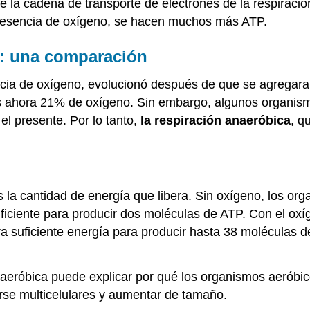
l de la cadena de transporte de electrones de la respirac
presencia de oxígeno, se hacen muchos más ATP.
a: una comparación
ncia de oxígeno, evolucionó después de que se agregara 
 es ahora 21% de oxígeno. Sin embargo, algunos organis
l presente. Por lo tanto,
la respiración anaeróbica
, q
 la cantidad de energía que libera. Sin oxígeno, los org
 suficiente para producir dos moléculas de ATP. Con el 
ra suficiente energía para producir hasta 38 moléculas d
 aeróbica puede explicar por qué los organismos aeróbico
rse multicelulares y aumentar de tamaño.