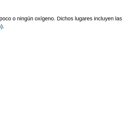
poco o ningún oxígeno. Dichos lugares incluyen las
n
).