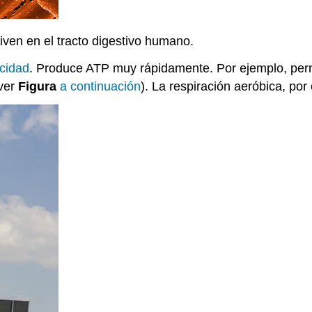
ven en el tracto digestivo humano.
cidad
. Produce ATP muy rápidamente. Por ejemplo, per
(ver
Figura
a continuación
). La respiración aeróbica, po