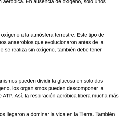
ión aeróbica. En ausencia de oxígeno, solo unos
oxígeno a la atmósfera terrestre. Este tipo de
mos anaerobios que evolucionaron antes de la
ue se realiza sin oxígeno, también debe tener
anismos pueden dividir la glucosa en solo dos
oxígeno, los organismos pueden descomponer la
e ATP. Así, la respiración aeróbica libera mucha más
s llegaron a dominar la vida en la Tierra. También