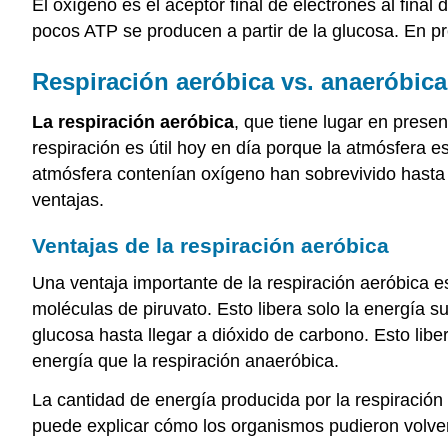
El oxígeno es el aceptor final de electrones al fina
pocos ATP se producen a partir de la glucosa. En 
Respiración aeróbica vs. anaeróbic
La respiración aeróbica
, que tiene lugar en prese
respiración es útil hoy en día porque la atmósfera
atmósfera contenían oxígeno han sobrevivido hasta e
ventajas.
Ventajas de la respiración aeróbica
Una ventaja importante de la respiración aeróbica es
moléculas de piruvato. Esto libera solo la energía
glucosa hasta llegar a dióxido de carbono. Esto libe
energía que la respiración anaeróbica.
La cantidad de energía producida por la respiración
puede explicar cómo los organismos pudieron volve