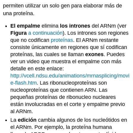
permiten utilizar un solo gen para elaborar más de
una proteína.
El empalme
elimina
los intrones
del ARNm (ver
Figura
a continuación
). Los intrones son regiones
que no codifican
proteínas
. El ARNm restante
consiste únicamente en regiones que sí codifican
proteínas, las cuales se llaman
exones
. Puedes
ver un video que muestra el empalme con más
detalle en este enlace:
http://vcell.ndsu.edu/animations/mrnasplicing/movi
e-flash.htm
. Las ribonucleoproteínas son
nucleoproteínas que contienen ARN. Las
pequeñas proteínas de ribonucleo nucleares
están involucradas en el corte y empalme previo
al ARNm.
La
edición
cambia algunos de los nucleótidos en
el ARNm. Por ejemplo, la proteína humana