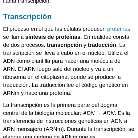
llama transcripción.
Transcripción
El proceso en el que las células producen
proteínas
se llama
síntesis de proteínas
. En realidad consta
de dos procesos:
transcripción
y
traducción
. La
transcripción se lleva a cabo en el núcleo. Utiliza el
ADN como plantilla para hacer una molécula de
ARN. El ARN luego sale del núcleo y va a un
ribosoma en el citoplasma, donde se produce la
traducción. La traducción lee el código genético en
ARNm y hace una proteína.
La transcripción es la primera parte del dogma
central de la biología molecular:
ADN → ARN
. Es la
transferencia de instrucciones genéticas en ADN a
ARN mensajero (ARNm). Durante la transcripción, se
elabora una cadena de ARNm que es