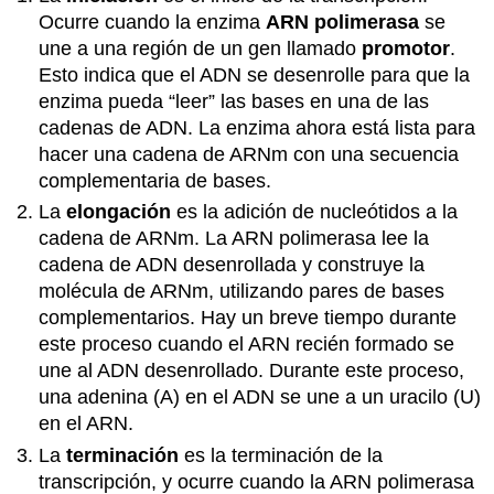
Ocurre cuando la enzima
ARN
polimerasa
se
une a una región de un gen llamado
promotor
.
Esto indica que el ADN se desenrolle para que la
enzima pueda “leer” las bases en una de las
cadenas de ADN. La enzima ahora está lista para
hacer una cadena de ARNm con una secuencia
complementaria de bases.
La
elongación
es la adición de nucleótidos a la
cadena de ARNm. La ARN polimerasa lee la
cadena de ADN desenrollada y construye la
molécula de ARNm, utilizando pares de bases
complementarios. Hay un breve tiempo durante
este proceso cuando el ARN recién formado se
une al ADN desenrollado. Durante este proceso,
una adenina (A) en el ADN se une a un uracilo (U)
en el ARN.
La
terminación
es la terminación de la
transcripción, y ocurre cuando la ARN polimerasa