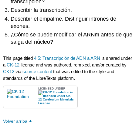
transcripción?
Describir la transcripción.
Describir el empalme. Distinguir intrones de
exones.
¿Cómo se puede modificar el ARNm antes de que
salga del núcleo?
This page titled
4.5: Transcripción de ADN a ARN
is shared under
a
CK-12
license and was authored, remixed, and/or curated by
CK12
via
source content
that was edited to the style and
standards of the LibreTexts platform.
LICENSED UNDER
Volver arriba