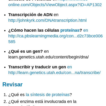
online.com/Objects/ViewObject.aspx?ID=AP1302
Transcripción de ADN
en
http://johnkyrk.com/DNAtranscription.html
¿Cómo hacen las células
proteínas
?
en
http://ca.pbslearningmedia.org/con...d2c73bce006
585
¿Qué es un gen?
en
learn.genetics.utah.edu/content/begin/dna/
Transcribir y traducir un gen
en
http://learn.genetics.utah.edu/con...na/transcribe/
Revisar
¿Qué es
la síntesis de proteínas
?
¿Qué enzima está involucrada en la