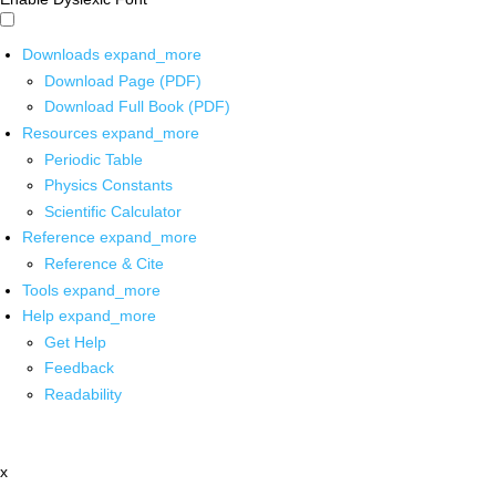
Downloads
expand_more
Download Page (PDF)
Download Full Book (PDF)
Resources
expand_more
Periodic Table
Physics Constants
Scientific Calculator
Reference
expand_more
Reference & Cite
Tools
expand_more
Help
expand_more
Get Help
Feedback
Readability
x