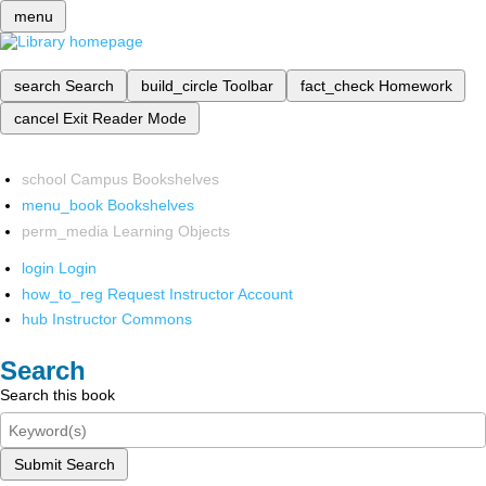
menu
search
Search
build_circle
Toolbar
fact_check
Homework
cancel
Exit Reader Mode
school
Campus Bookshelves
menu_book
Bookshelves
perm_media
Learning Objects
login
Login
how_to_reg
Request Instructor Account
hub
Instructor Commons
Search
Search this book
Submit Search