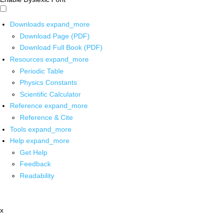
Downloads
expand_more
Download Page (PDF)
Download Full Book (PDF)
Resources
expand_more
Periodic Table
Physics Constants
Scientific Calculator
Reference
expand_more
Reference & Cite
Tools
expand_more
Help
expand_more
Get Help
Feedback
Readability
x