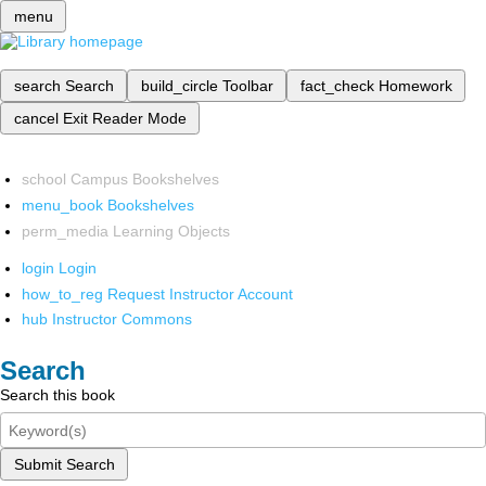
menu
search
Search
build_circle
Toolbar
fact_check
Homework
cancel
Exit Reader Mode
school
Campus Bookshelves
menu_book
Bookshelves
perm_media
Learning Objects
login
Login
how_to_reg
Request Instructor Account
hub
Instructor Commons
Search
Search this book
Submit Search