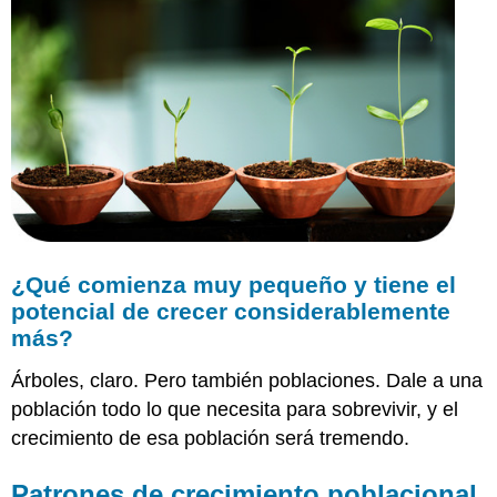
¿Qué comienza muy pequeño y tiene el
potencial de crecer considerablemente
más?
Árboles, claro. Pero también poblaciones. Dale a una
población todo lo que necesita para sobrevivir, y el
crecimiento de esa población será tremendo.
Patrones de crecimiento poblacional