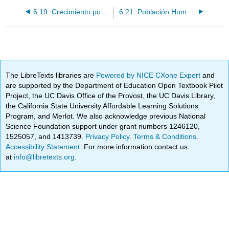
6.19: Crecimiento poblacional
6.21: Población Humana
The LibreTexts libraries are
Powered by NICE CXone Expert
and
are supported by the Department of Education Open Textbook Pilot
Project, the UC Davis Office of the Provost, the UC Davis Library,
the California State University Affordable Learning Solutions
Program, and Merlot. We also acknowledge previous National
Science Foundation support under grant numbers 1246120,
1525057, and 1413739.
Privacy Policy
.
Terms & Conditions
.
Accessibility Statement
. For more information contact us
at
info@libretexts.org
.