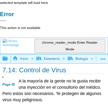
selected template will load here
Error
This action is not available.
chrome_reader_mode
Enter Reader
Mode
Expandir/contraer jerarquía global
Inicio
Estantería
Biología
Bio
7.14: Control de Virus
A la mayoría de la gente no le gusta recibir
Page ID
una inyección en el consultorio del médico.
Pero estos son necesarios. Te protegen de algunos
virus muy peligrosos.