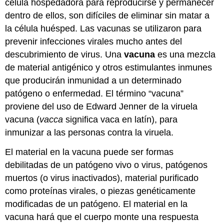
célula hospedadora para reproducirse y permanecer
dentro de ellos, son difíciles de eliminar sin matar a
la célula huésped. Las vacunas se utilizaron para
prevenir infecciones virales mucho antes del
descubrimiento de virus. Una
vacuna
es una mezcla
de material antigénico y otros estimulantes inmunes
que producirán inmunidad a un determinado
patógeno o enfermedad. El término “vacuna”
proviene del uso de Edward Jenner de la viruela
vacuna (
vacca
significa vaca en latín), para
inmunizar a las personas contra la viruela.
El material en la vacuna puede ser formas
debilitadas de un patógeno vivo o virus, patógenos
muertos (o virus inactivados), material purificado
como proteínas virales, o piezas genéticamente
modificadas de un patógeno. El material en la
vacuna hará que el cuerpo monte una respuesta