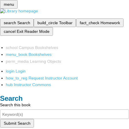
menu
search
Search
build_circle
Toolbar
fact_check
Homework
cancel
Exit Reader Mode
school
Campus Bookshelves
menu_book
Bookshelves
perm_media
Learning Objects
login
Login
how_to_reg
Request Instructor Account
hub
Instructor Commons
Search
Search this book
Submit Search