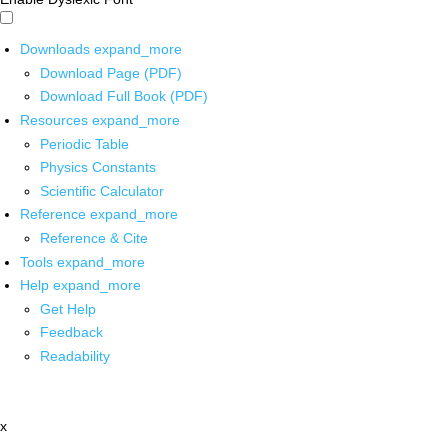
Downloads
expand_more
Download Page (PDF)
Download Full Book (PDF)
Resources
expand_more
Periodic Table
Physics Constants
Scientific Calculator
Reference
expand_more
Reference & Cite
Tools
expand_more
Help
expand_more
Get Help
Feedback
Readability
x