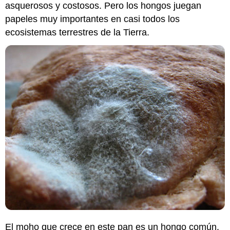
asquerosos y costosos. Pero los hongos juegan
papeles muy importantes en casi todos los
ecosistemas terrestres de la Tierra.
El moho que crece en este pan es un hongo común.