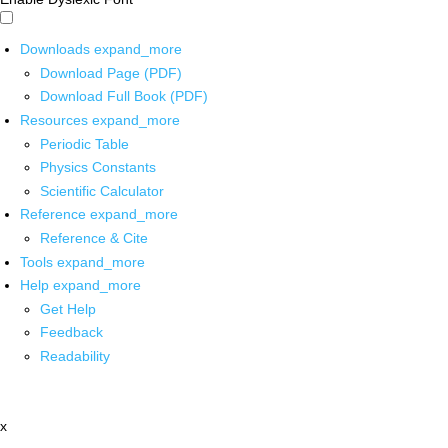
Downloads
expand_more
Download Page (PDF)
Download Full Book (PDF)
Resources
expand_more
Periodic Table
Physics Constants
Scientific Calculator
Reference
expand_more
Reference & Cite
Tools
expand_more
Help
expand_more
Get Help
Feedback
Readability
x