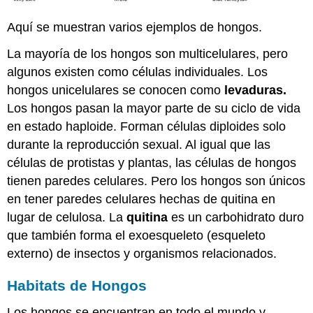
Aquí se muestran varios ejemplos de hongos.
La mayoría de los hongos son multicelulares, pero
algunos existen como células individuales. Los
hongos unicelulares se conocen como
levaduras
.
Los hongos pasan la mayor parte de su ciclo de vida
en estado haploide. Forman células diploides solo
durante la reproducción sexual. Al igual que las
células de protistas y plantas, las células de hongos
tienen paredes celulares. Pero los hongos son únicos
en tener paredes celulares hechas de quitina en
lugar de celulosa. La
quitina
es un carbohidrato duro
que también forma el exoesqueleto (esqueleto
externo) de insectos y organismos relacionados.
Habitats de Hongos
Los hongos se encuentran en todo el mundo y