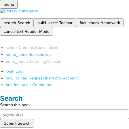
menu
search
Search
build_circle
Toolbar
fact_check
Homework
cancel
Exit Reader Mode
school
Campus Bookshelves
menu_book
Bookshelves
perm_media
Learning Objects
login
Login
how_to_reg
Request Instructor Account
hub
Instructor Commons
Search
Search this book
Submit Search