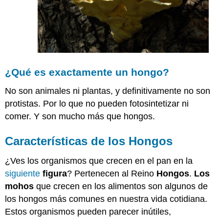
¿Qué es exactamente un hongo?
No son animales ni plantas, y definitivamente no son
protistas. Por lo que no pueden fotosintetizar ni
comer. Y son mucho más que hongos.
Características de los Hongos
¿Ves los organismos que crecen en el pan en la
siguiente
figura
? Pertenecen al Reino
Hongos
.
Los
mohos
que crecen en los alimentos son algunos de
los hongos más comunes en nuestra vida cotidiana.
Estos organismos pueden parecer inútiles,