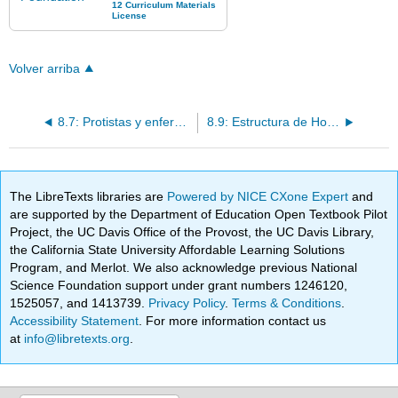
Volver arriba
8.7: Protistas y enfermedades humanas
8.9: Estructura de Hongos
The LibreTexts libraries are
Powered by NICE CXone Expert
and
are supported by the Department of Education Open Textbook Pilot
Project, the UC Davis Office of the Provost, the UC Davis Library,
the California State University Affordable Learning Solutions
Program, and Merlot. We also acknowledge previous National
Science Foundation support under grant numbers 1246120,
1525057, and 1413739.
Privacy Policy
.
Terms & Conditions
.
Accessibility Statement
. For more information contact us
at
info@libretexts.org
.