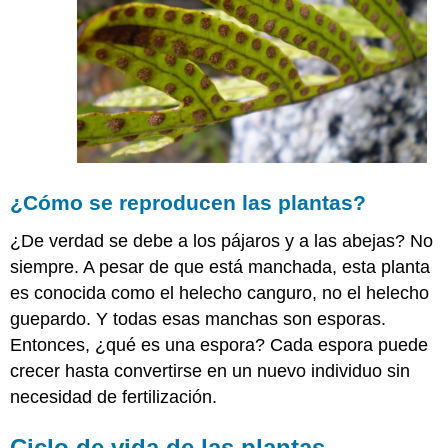
¿Cómo se reproducen las plantas?
¿De verdad se debe a los pájaros y a las abejas? No
siempre. A pesar de que está manchada, esta planta
es conocida como el helecho canguro, no el helecho
guepardo. Y todas esas manchas son esporas.
Entonces, ¿qué es una espora? Cada espora puede
crecer hasta convertirse en un nuevo individuo sin
necesidad de fertilización.
Ciclo de vida de las plantas