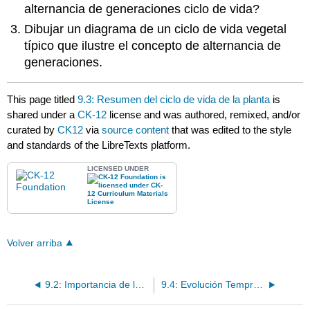
alternancia de generaciones ciclo de vida?
Dibujar un diagrama de un ciclo de vida vegetal
típico que ilustre el concepto de alternancia de
generaciones.
This page titled
9.3: Resumen del ciclo de vida de la planta
is
shared under a
CK-12
license and was authored, remixed, and/or
curated by
CK12
via
source content
that was edited to the style
and standards of the LibreTexts platform.
LICENSED UNDER
Volver arriba
9.2: Importancia de las Plantas
9.4: Evolución Temprana de las Plantas