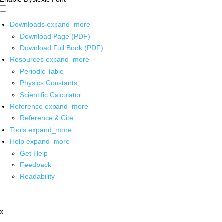
Downloads
expand_more
Download Page (PDF)
Download Full Book (PDF)
Resources
expand_more
Periodic Table
Physics Constants
Scientific Calculator
Reference
expand_more
Reference & Cite
Tools
expand_more
Help
expand_more
Get Help
Feedback
Readability
x