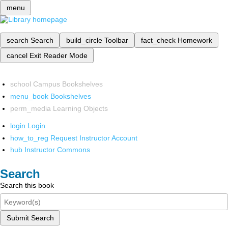
menu
search
Search
build_circle
Toolbar
fact_check
Homework
cancel
Exit Reader Mode
school
Campus Bookshelves
menu_book
Bookshelves
perm_media
Learning Objects
login
Login
how_to_reg
Request Instructor Account
hub
Instructor Commons
Search
Search this book
Submit Search