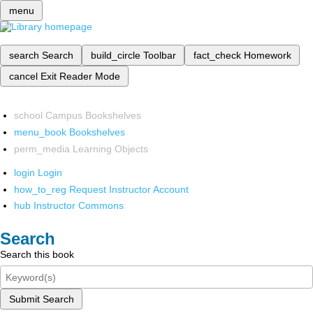
menu
search
Search
build_circle
Toolbar
fact_check
Homework
cancel
Exit Reader Mode
school
Campus Bookshelves
menu_book
Bookshelves
perm_media
Learning Objects
login
Login
how_to_reg
Request Instructor Account
hub
Instructor Commons
Search
Search this book
Submit Search