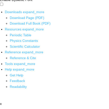
Downloads
expand_more
Download Page (PDF)
Download Full Book (PDF)
Resources
expand_more
Periodic Table
Physics Constants
Scientific Calculator
Reference
expand_more
Reference & Cite
Tools
expand_more
Help
expand_more
Get Help
Feedback
Readability
x