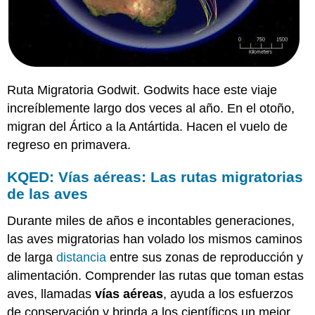
Ruta Migratoria Godwit. Godwits hace este viaje
increíblemente largo dos veces al año. En el otoño,
migran del Ártico a la Antártida. Hacen el vuelo de
regreso en primavera.
KQED: Vías aéreas: Las rutas migratorias
de las aves
Durante miles de años e incontables generaciones,
las aves migratorias han volado los mismos caminos
de larga
distancia
entre sus zonas de reproducción y
alimentación. Comprender las rutas que toman estas
aves, llamadas
vías aéreas
, ayuda a los esfuerzos
de conservación y brinda a los científicos un mejor