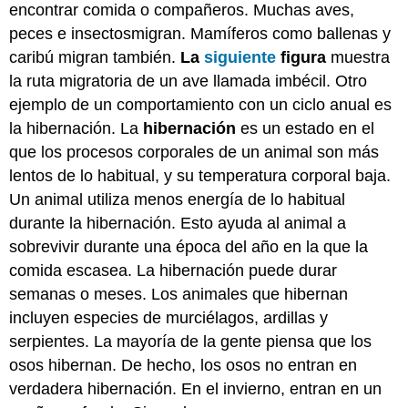
encontrar comida o compañeros. Muchas aves,
peces e insectosmigran. Mamíferos como ballenas y
caribú migran también.
La
siguiente
figura
muestra
la ruta migratoria de un ave llamada imbécil. Otro
ejemplo de un comportamiento con un ciclo anual es
la hibernación. La
hibernación
es un estado en el
que los procesos corporales de un animal son más
lentos de lo habitual, y su temperatura corporal baja.
Un animal utiliza menos energía de lo habitual
durante la hibernación. Esto ayuda al animal a
sobrevivir durante una época del año en la que la
comida escasea. La hibernación puede durar
semanas o meses. Los animales que hibernan
incluyen especies de murciélagos, ardillas y
serpientes. La mayoría de la gente piensa que los
osos hibernan. De hecho, los osos no entran en
verdadera hibernación. En el invierno, entran en un