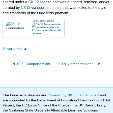
shared under a
CK-12
license and was authored, remixed, and/or
curated by
CK12
via
source content
that was edited to the style
and standards of the LibreTexts platform.
LICENSED UNDER
Volver arriba
10.6: Comportamiento Social de los Animales
10.8: Comportamiento reproductivo de los animales
The LibreTexts libraries are
Powered by NICE CXone Expert
and
are supported by the Department of Education Open Textbook Pilot
Project, the UC Davis Office of the Provost, the UC Davis Library,
the California State University Affordable Learning Solutions