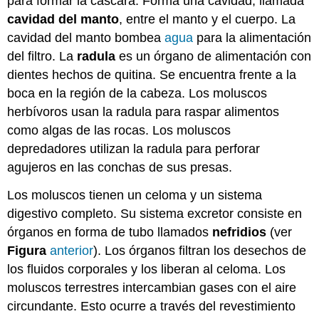
para formar la cáscara. Forma una cavidad, llamada
cavidad del manto
, entre el manto y el cuerpo. La
cavidad del manto bombea
agua
para la alimentación
del filtro. La
radula
es un órgano de alimentación con
dientes hechos de quitina. Se encuentra frente a la
boca en la región de la cabeza. Los moluscos
herbívoros usan la radula para raspar alimentos
como algas de las rocas. Los moluscos
depredadores utilizan la radula para perforar
agujeros en las conchas de sus presas.
Los moluscos tienen un celoma y un sistema
digestivo completo. Su sistema excretor consiste en
órganos en forma de tubo llamados
nefridios
(ver
Figura
anterior
). Los órganos filtran los desechos de
los fluidos corporales y los liberan al celoma. Los
moluscos terrestres intercambian gases con el aire
circundante. Esto ocurre a través del revestimiento