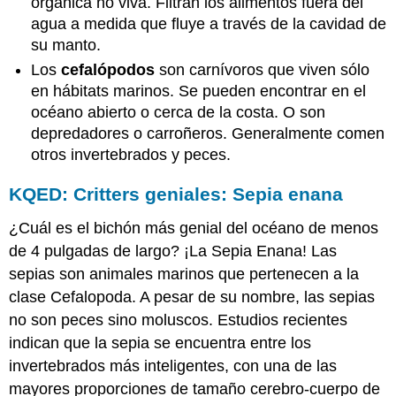
orgánica no viva. Filtran los alimentos fuera del
agua a medida que fluye a través de la cavidad de
su manto.
Los
cefalópodos
son carnívoros que viven sólo
en hábitats marinos. Se pueden encontrar en el
océano abierto o cerca de la costa. O son
depredadores o carroñeros. Generalmente comen
otros invertebrados y peces.
KQED: Critters geniales: Sepia enana
¿Cuál es el bichón más genial del océano de menos
de 4 pulgadas de largo? ¡La Sepia Enana! Las
sepias son animales marinos que pertenecen a la
clase Cefalopoda. A pesar de su nombre, las sepias
no son peces sino moluscos. Estudios recientes
indican que la sepia se encuentra entre los
invertebrados más inteligentes, con una de las
mayores proporciones de tamaño cerebro-cuerpo de