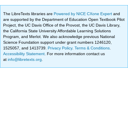
The LibreTexts libraries are
Powered by NICE CXone Expert
and
are supported by the Department of Education Open Textbook Pilot
Project, the UC Davis Office of the Provost, the UC Davis Library,
the California State University Affordable Learning Solutions
Program, and Merlot. We also acknowledge previous National
Science Foundation support under grant numbers 1246120,
1525057, and 1413739.
Privacy Policy
.
Terms & Conditions
.
Accessibility Statement
. For more information contact us
at
info@libretexts.org
.