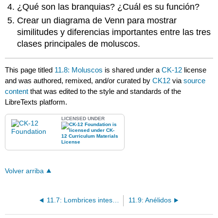
¿Qué son las branquias? ¿Cuál es su función?
Crear un diagrama de Venn para mostrar
similitudes y diferencias importantes entre las tres
clases principales de moluscos.
This page titled
11.8: Moluscos
is shared under a
CK-12
license
and was authored, remixed, and/or curated by
CK12
via
source
content
that was edited to the style and standards of the
LibreTexts platform.
LICENSED UNDER
Volver arriba
11.7: Lombrices intestinales
11.9: Anélidos