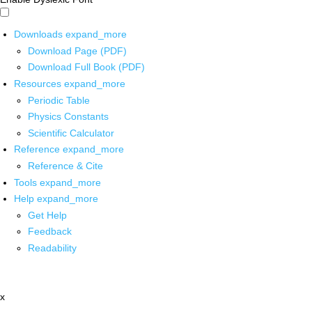
Downloads
expand_more
Download Page (PDF)
Download Full Book (PDF)
Resources
expand_more
Periodic Table
Physics Constants
Scientific Calculator
Reference
expand_more
Reference & Cite
Tools
expand_more
Help
expand_more
Get Help
Feedback
Readability
x