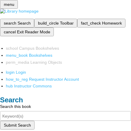
menu
search
Search
build_circle
Toolbar
fact_check
Homework
cancel
Exit Reader Mode
school
Campus Bookshelves
menu_book
Bookshelves
perm_media
Learning Objects
login
Login
how_to_reg
Request Instructor Account
hub
Instructor Commons
Search
Search this book
Submit Search