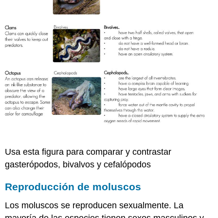
Usa esta figura para comparar y contrastar
gasterópodos, bivalvos y cefalópodos
Reproducción de moluscos
Los moluscos se reproducen sexualmente. La
mayoría de las especies tienen sexos masculinos y