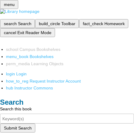
menu
search
Search
build_circle
Toolbar
fact_check
Homework
cancel
Exit Reader Mode
school
Campus Bookshelves
menu_book
Bookshelves
perm_media
Learning Objects
login
Login
how_to_reg
Request Instructor Account
hub
Instructor Commons
Search
Search this book
Submit Search