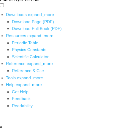
Downloads
expand_more
Download Page (PDF)
Download Full Book (PDF)
Resources
expand_more
Periodic Table
Physics Constants
Scientific Calculator
Reference
expand_more
Reference & Cite
Tools
expand_more
Help
expand_more
Get Help
Feedback
Readability
x