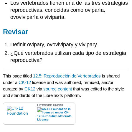
Los vertebrados tienen una de las tres estrategias
reproductivas, conocidas como oviparía,
ovoviviparía o viviparía.
Revisar
Definir ovipary, ovovivipary y vivipary.
¿Qué vertebrados utilizan cada tipo de estrategia
reproductiva?
This page titled
12.5: Reproducción de Vertebrados
is shared
under a
CK-12
license and was authored, remixed, and/or
curated by
CK12
via
source content
that was edited to the style
and standards of the LibreTexts platform.
LICENSED UNDER