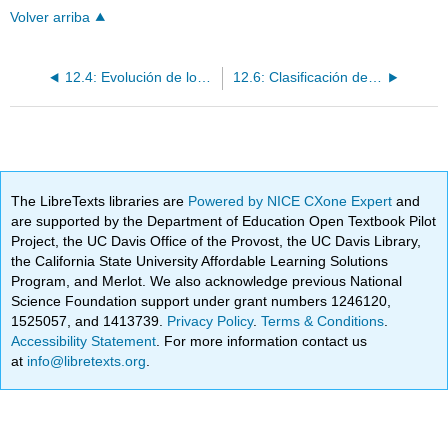
Volver arriba
12.4: Evolución de los Mamíferos Modernos
12.6: Clasificación de Vertebrados
The LibreTexts libraries are
Powered by NICE CXone Expert
and
are supported by the Department of Education Open Textbook Pilot
Project, the UC Davis Office of the Provost, the UC Davis Library,
the California State University Affordable Learning Solutions
Program, and Merlot. We also acknowledge previous National
Science Foundation support under grant numbers 1246120,
1525057, and 1413739.
Privacy Policy
.
Terms & Conditions
.
Accessibility Statement
. For more information contact us
at
info@libretexts.org
.