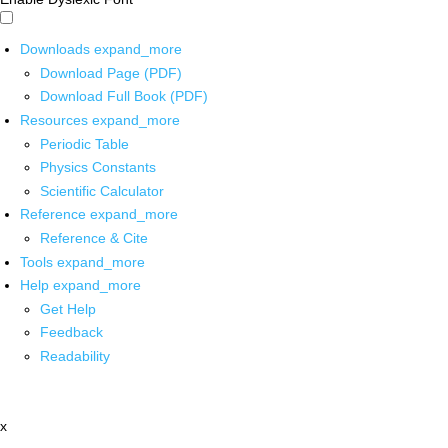
Downloads
expand_more
Download Page (PDF)
Download Full Book (PDF)
Resources
expand_more
Periodic Table
Physics Constants
Scientific Calculator
Reference
expand_more
Reference & Cite
Tools
expand_more
Help
expand_more
Get Help
Feedback
Readability
x