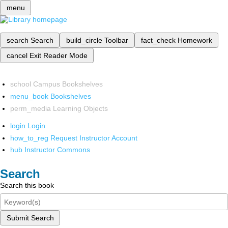
menu
search
Search
build_circle
Toolbar
fact_check
Homework
cancel
Exit Reader Mode
school
Campus Bookshelves
menu_book
Bookshelves
perm_media
Learning Objects
login
Login
how_to_reg
Request Instructor Account
hub
Instructor Commons
Search
Search this book
Submit Search