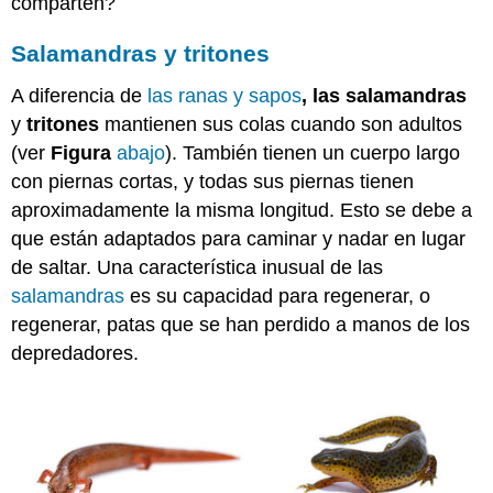
comparten?
Salamandras y tritones
A diferencia de
las ranas y sapos
, las salamandras
y
tritones
mantienen sus colas cuando son adultos
(ver
Figura
abajo
). También tienen un cuerpo largo
con piernas cortas, y todas sus piernas tienen
aproximadamente la misma longitud. Esto se debe a
que están adaptados para caminar y nadar en lugar
de saltar. Una característica inusual de las
salamandras
es su capacidad para regenerar, o
regenerar, patas que se han perdido a manos de los
depredadores.