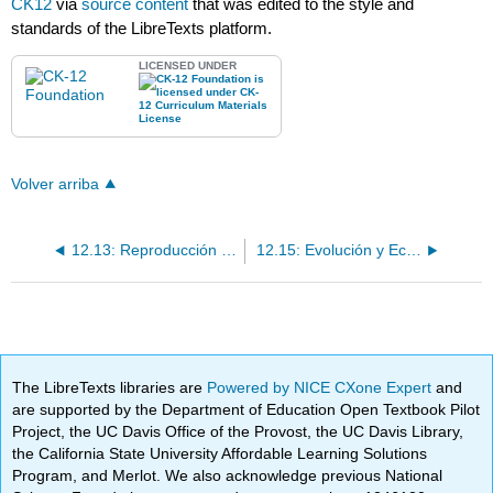
CK12
via
source content
that was edited to the style and
standards of the LibreTexts platform.
LICENSED UNDER
Volver arriba
12.13: Reproducción y Desarrollo de Anfibios
12.15: Evolución y Ecología de los Anfibios
The LibreTexts libraries are
Powered by NICE CXone Expert
and
are supported by the Department of Education Open Textbook Pilot
Project, the UC Davis Office of the Provost, the UC Davis Library,
the California State University Affordable Learning Solutions
Program, and Merlot. We also acknowledge previous National