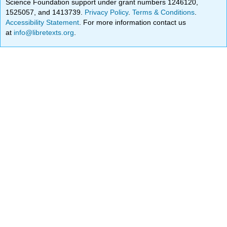
Science Foundation support under grant numbers 1246120,
1525057, and 1413739.
Privacy Policy
.
Terms & Conditions
.
Accessibility Statement
. For more information contact us
at
info@libretexts.org
.