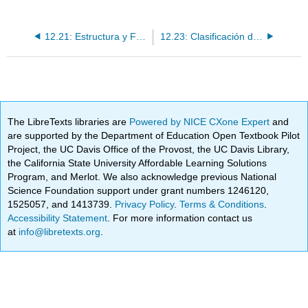
12.21: Estructura y Función de Aves
12.23: Clasificación de Aves
The LibreTexts libraries are
Powered by NICE CXone Expert
and
are supported by the Department of Education Open Textbook Pilot
Project, the UC Davis Office of the Provost, the UC Davis Library,
the California State University Affordable Learning Solutions
Program, and Merlot. We also acknowledge previous National
Science Foundation support under grant numbers 1246120,
1525057, and 1413739.
Privacy Policy
.
Terms & Conditions
.
Accessibility Statement
. For more information contact us
at
info@libretexts.org
.