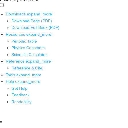
Downloads
expand_more
Download Page (PDF)
Download Full Book (PDF)
Resources
expand_more
Periodic Table
Physics Constants
Scientific Calculator
Reference
expand_more
Reference & Cite
Tools
expand_more
Help
expand_more
Get Help
Feedback
Readability
x