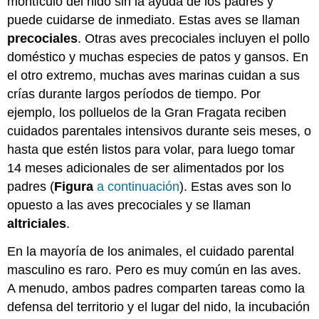
montículo del nido sin la ayuda de los padres y
puede cuidarse de inmediato. Estas aves se llaman
precociales
. Otras aves precociales incluyen el pollo
doméstico y muchas especies de patos y gansos. En
el otro extremo, muchas aves marinas cuidan a sus
crías durante largos períodos de tiempo. Por
ejemplo, los polluelos de la Gran Fragata reciben
cuidados parentales intensivos durante seis meses, o
hasta que estén listos para volar, para luego tomar
14 meses adicionales de ser alimentados por los
padres (
Figura
a continuación
). Estas aves son lo
opuesto a las aves precociales y se llaman
altriciales
.
En la mayoría de los animales, el cuidado parental
masculino es raro. Pero es muy común en las aves.
A menudo, ambos padres comparten tareas como la
defensa del territorio y el lugar del nido, la incubación