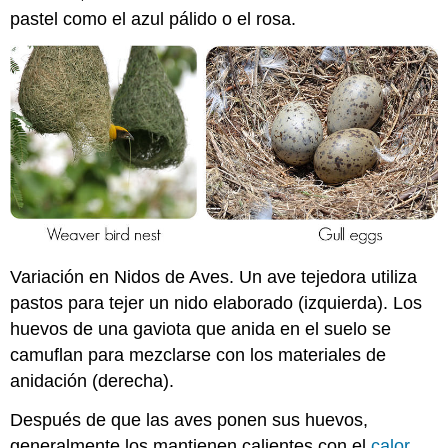
pastel como el azul pálido o el rosa.
Variación en Nidos de Aves. Un ave tejedora utiliza
pastos para tejer un nido elaborado (izquierda). Los
huevos de una gaviota que anida en el suelo se
camuflan para mezclarse con los materiales de
anidación (derecha).
Después de que las aves ponen sus huevos,
generalmente los mantienen calientes con el
calor