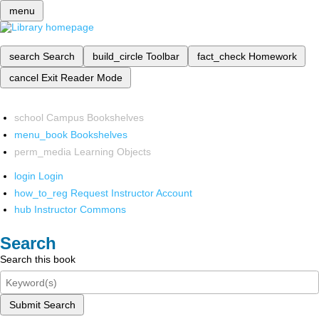
menu
search
Search
build_circle
Toolbar
fact_check
Homework
cancel
Exit Reader Mode
school
Campus Bookshelves
menu_book
Bookshelves
perm_media
Learning Objects
login
Login
how_to_reg
Request Instructor Account
hub
Instructor Commons
Search
Search this book
Submit Search